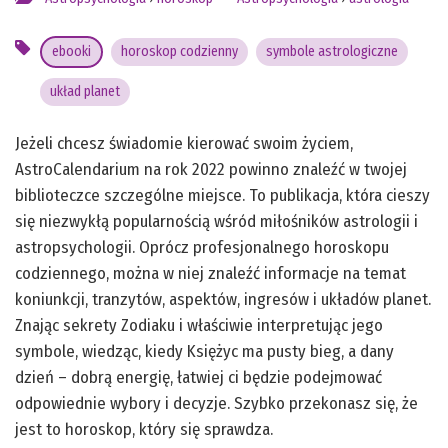
ebooki
horoskop codzienny
symbole astrologiczne
układ planet
Jeżeli chcesz świadomie kierować swoim życiem,
AstroCalendarium na rok 2022 powinno znaleźć w twojej
biblioteczce szczególne miejsce. To publikacja, która cieszy
się niezwykłą popularnością wśród miłośników astrologii i
astropsychologii. Oprócz profesjonalnego horoskopu
codziennego, można w niej znaleźć informacje na temat
koniunkcji, tranzytów, aspektów, ingresów i układów planet.
Znając sekrety Zodiaku i właściwie interpretując jego
symbole, wiedząc, kiedy Księżyc ma pusty bieg, a dany
dzień – dobrą energię, łatwiej ci będzie podejmować
odpowiednie wybory i decyzje. Szybko przekonasz się, że
jest to horoskop, który się sprawdza.