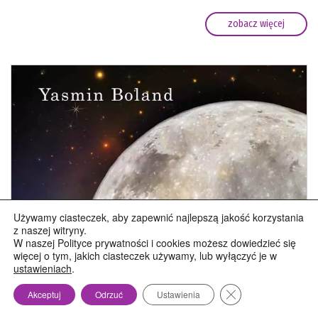
zobacz więcej
Używamy ciasteczek, aby zapewnić najlepszą jakość korzystania
z naszej witryny.
W naszej Polityce prywatności i cookies możesz dowiedzieć się
więcej o tym, jakich ciasteczek używamy, lub wyłączyć je w
ustawieniach
.
Zamknij panel pow
Akceptuj
Odrzuć
Ustawienia