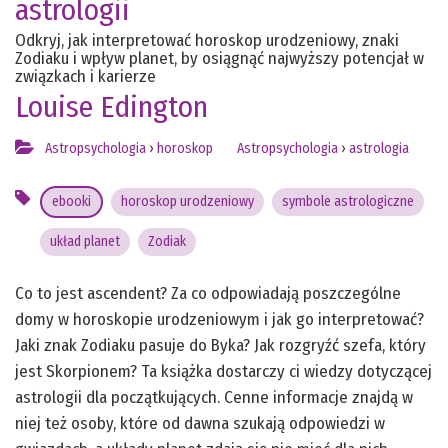
astrologii
Odkryj, jak interpretować horoskop urodzeniowy, znaki
Zodiaku i wpływ planet, by osiągnąć najwyższy potencjał w
związkach i karierze
Louise Edington
Astropsychologia
›
horoskop
Astropsychologia
›
astrologia
ebooki
horoskop urodzeniowy
symbole astrologiczne
układ planet
Zodiak
Co to jest ascendent? Za co odpowiadają poszczególne
domy w horoskopie urodzeniowym i jak go interpretować?
Jaki znak Zodiaku pasuje do Byka? Jak rozgryźć szefa, który
jest Skorpionem? Ta książka dostarczy ci wiedzy dotyczącej
astrologii dla początkujących. Cenne informacje znajdą w
niej też osoby, które od dawna szukają odpowiedzi w