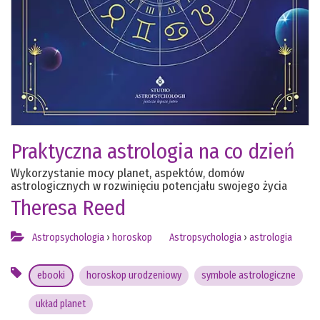
Praktyczna astrologia na co dzień
Wykorzystanie mocy planet, aspektów, domów
astrologicznych w rozwinięciu potencjału swojego życia
Theresa Reed
Astropsychologia
›
horoskop
Astropsychologia
›
astrologia
ebooki
horoskop urodzeniowy
symbole astrologiczne
układ planet