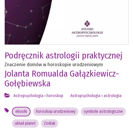
Podręcznik astrologii praktycznej
Znaczenie domów w horoskopie urodzeniowym
Jolanta Romualda Gałązkiewicz-
Gołębiewska
Astropsychologia
›
horoskop
Astropsychologia
›
astrologia
ebooki
horoskop urodzeniowy
symbole astrologiczne
układ planet
Zodiak