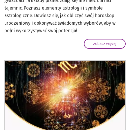
gwiazdach, a układy planet zdają się nie mieć dla nich
tajemnic. Poznasz elementy astrologii i symbole
astrologiczne. Dowiesz się, jak obliczyć swój horoskop
urodzeniowy i dokonywać świadomych wyborów, aby w
pełni wykorzystywać swój potencjał.
zobacz więcej