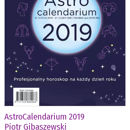
AstroCalendarium 2019
Piotr Gibaszewski