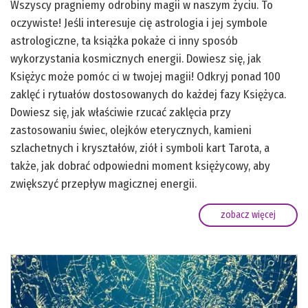
Wszyscy pragniemy odrobiny magii w naszym życiu. To
oczywiste! Jeśli interesuje cię astrologia i jej symbole
astrologiczne, ta książka pokaże ci inny sposób
wykorzystania kosmicznych energii. Dowiesz się, jak
Księżyc może pomóc ci w twojej magii! Odkryj ponad 100
zaklęć i rytuałów dostosowanych do każdej fazy Księżyca.
Dowiesz się, jak właściwie rzucać zaklęcia przy
zastosowaniu świec, olejków eterycznych, kamieni
szlachetnych i kryształów, ziół i symboli kart Tarota, a
także, jak dobrać odpowiedni moment księżycowy, aby
zwiększyć przepływ magicznej energii.
zobacz więcej