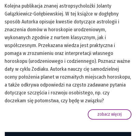
Kolejna publikacja znanej astropsycholożki Jolanty
Gałązkiewicz-Gołębiewskiej. W tej książce w dogłębny
sposób Autorka opisuje kwestie dotyczące astrologii i
znaczenia domów w horoskopie urodzeniowym,
wykonanych zgodnie z nurtem klasycznym, jak i
współczesnym. Przekazana wiedza jest praktyczna i
pomaga w zrozumieniu oraz interpretacji własnego
horoskopu (urodzeniowego i codziennego). Poznasz ważne
daty w cyklu Zodiaku. Autorka nauczy cię samodzielnej
oceny położenia planet w rozmaitych miejscach horoskopu,
a także odkrywa odpowiedzi na często zadawane pytania
dotyczące szczęścia i rozwoju osobistego, np. czy
doczekam się potomstwa, czy będę w związku?
zobacz więcej