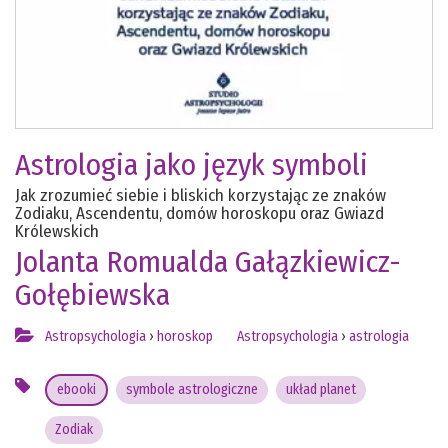
Astrologia jako język symboli
Jak zrozumieć siebie i bliskich korzystając ze znaków
Zodiaku, Ascendentu, domów horoskopu oraz Gwiazd
Królewskich
Jolanta Romualda Gałązkiewicz-
Gołębiewska
Astropsychologia
›
horoskop
Astropsychologia
›
astrologia
ebooki
symbole astrologiczne
układ planet
Zodiak