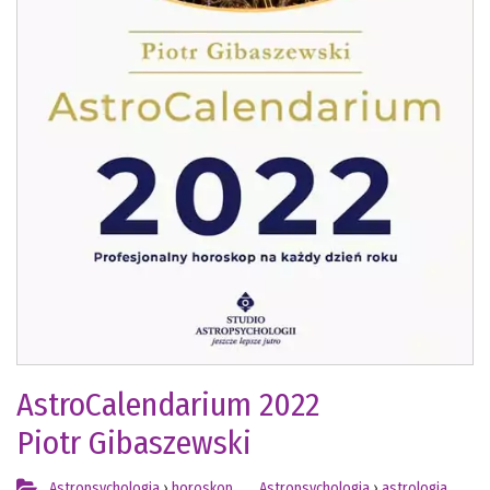
AstroCalendarium 2022
Piotr Gibaszewski
Astropsychologia
›
horoskop
Astropsychologia
›
astrologia