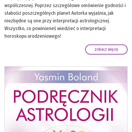
współczesnej. Poprzez szczegółowe omówienie godności i
słabości poszczególnych planet Autorka wyjaśnia, jak
niezbędne są one przy interpretacji astrologicznej.
Wszystko, co powinieneś wiedzieć o interpretacji
horoskopu urodzeniowego!
zobacz więcej