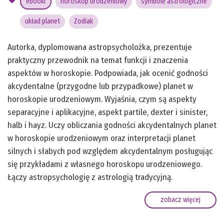
ebooki
horoskop urodzeniowy
symbole astrologiczne
układ planet
Zodiak
Autorka, dyplomowana astropsycholożka, prezentuje
praktyczny przewodnik na temat funkcji i znaczenia
aspektów w horoskopie. Podpowiada, jak ocenić godności
akcydentalne (przygodne lub przypadkowe) planet w
horoskopie urodzeniowym. Wyjaśnia, czym są aspekty
separacyjne i aplikacyjne, aspekt partile, dexter i sinister,
halb i hayz. Uczy obliczania godności akcydentalnych planet
w horoskopie urodzeniowym oraz interpretacji planet
silnych i słabych pod względem akcydentalnym posługując
się przykładami z własnego horoskopu urodzeniowego.
Łączy astropsychologię z astrologią tradycyjną.
zobacz więcej