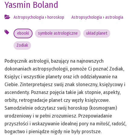
Yasmin Boland
Astropsychologia
›
horoskop
Astropsychologia
›
astrologia
ebooki
symbole astrologiczne
układ planet
Zodiak
Podręcznik astrologii, bazujący na najnowszych
dokonaniach astropsychologii, pomoże Ci poznać Zodiak,
Księżyc i wszystkie planety oraz ich oddziaływanie na
Ciebie. Zinterpretujesz swój znak słoneczny, księżycowy i
ascendenty. Poznasz pojęcia takie jak stopnie, aspekty,
orbity, retrogradacje planet czy węzły księżycowe.
Samodzielnie odczytasz swój horoskop (kosmogram)
urodzeniowy i w pełni zrozumiesz. Przepowiadanie
przyszłości i wskazywanie idealnej pory na miłość, radość,
bogactwo i pieniądze nigdy nie były prostsze.