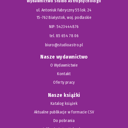
Wydawnictwo Studio Astropsychologii
ul. Antoniuk Fabryczny 55 lok. 24
15-762 Białystok, woj. podlaskie
NIP: 5423444876
tel. 85 654 78 06
biuro@studioastro.pl
Nasze wydawnictwo
O Wydawnictwie
Kontakt
Oferty pracy
Nasze książki
Katalog książek
Aktualne publikacje w formacie CSV
Do pobrania