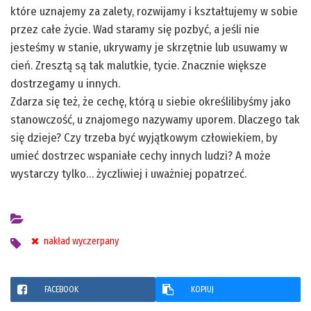
które uznajemy za zalety, rozwijamy i kształtujemy w sobie
przez całe życie. Wad staramy się pozbyć, a jeśli nie
jesteśmy w stanie, ukrywamy je skrzętnie lub usuwamy w
cień. Zresztą są tak malutkie, tycie. Znacznie większe
dostrzegamy u innych.
Zdarza się też, że cechę, którą u siebie określilibyśmy jako
stanowczość, u znajomego nazywamy uporem. Dlaczego tak
się dzieje? Czy trzeba być wyjątkowym człowiekiem, by
umieć dostrzec wspaniałe cechy innych ludzi? A może
wystarczy tylko… życzliwiej i uważniej popatrzeć.
nakład wyczerpany
FACEBOOK
KOPIUJ