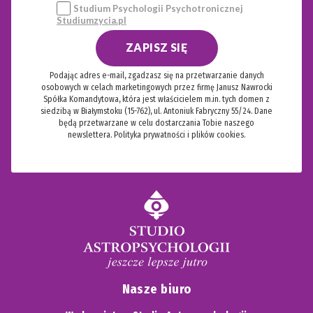
Studium Psychologii Psychotronicznej
Studiumzycia.pl
ZAPISZ SIĘ
Podając adres e-mail, zgadzasz się na przetwarzanie danych
osobowych w celach marketingowych przez firmę Janusz Nawrocki
Spółka Komandytowa, która jest właścicielem m.in. tych domen z
siedzibą w Białymstoku (15-762), ul. Antoniuk Fabryczny 55/24. Dane
będą przetwarzane w celu dostarczania Tobie naszego
newslettera.
Polityka prywatności i plików cookies.
Nasze biuro