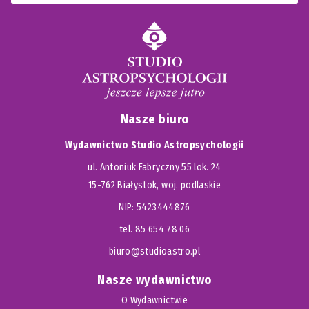
Nasze biuro
Wydawnictwo Studio Astropsychologii
ul. Antoniuk Fabryczny 55 lok. 24
15-762 Białystok, woj. podlaskie
NIP: 5423444876
tel. 85 654 78 06
biuro@studioastro.pl
Nasze wydawnictwo
O Wydawnictwie