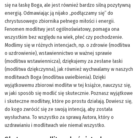
się na łaskę Boga, ale jest również bardzo silną pozytywną
energią. Odmawiając ją nijako „podłączamy się” do
chrystusowego zbiornika pełnego miłości i energii.
Fenomen modlitwy jest ogólnoświatowy, pomaga ona
wszystkim bez względu na wiek, płeć czy pochodzenie.
Modlimy się w różnych intencjach, np. o zdrowie (modlitwa
o uzdrowienie), wstawiennictwo w ważnej sprawie
(modlitwa wstawiennicza), dziękujemy za zesłane łaski
(modlitwa dziękczynna), jak również wychwalamy w naszych
modlitwach Boga (modlitwa uwielbienia). Dzięki
wyjątkowemu zbiorowi modlitw w tej książce, nauczysz się,
w jaki sposób się modlić się skutecznie. Poznasz wyjątkowe
i skuteczne modlitwy, które po prostu działają. Dowiesz się,
do kogo zwrócić się ze swoją intencją, aby została
wysłuchana. To wszystko za sprawą Autora, który o
uzdrawianiu i modlitwach wie niemal wszystko.