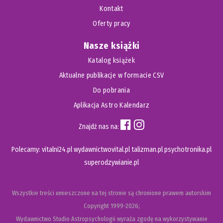
Kontakt
Oferty pracy
Nasze książki
Katalog książek
Aktualne publikacje w formacie CSV
Do pobrania
Aplikacja Astro Kalendarz
Znajdź nas na:
Polecamy:
vitalni24.pl
wydawnictwovital.pl
talizman.pl
psychotronika.pl
superodzywianie.pl
Wszystkie treści umieszczone na tej stronie są chronione prawem autorskim
Copyright
1999-2026;
Wydawnictwo Studio Astropsychologii wyraża zgodę na wykorzystywanie