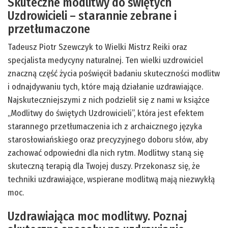
Skuteczne modlitwy do świętych
Uzdrowicieli – starannie zebrane i
przetłumaczone
Tadeusz Piotr Szewczyk to Wielki Mistrz Reiki oraz
specjalista medycyny naturalnej. Ten wielki uzdrowiciel
znaczną część życia poświęcił badaniu skuteczności modlitw
i odnajdywaniu tych, które mają działanie uzdrawiające.
Najskuteczniejszymi z nich podzielił się z nami w książce
„Modlitwy do świętych Uzdrowicieli”, która jest efektem
starannego przetłumaczenia ich z archaicznego języka
starosłowiańskiego oraz precyzyjnego doboru słów, aby
zachować odpowiedni dla nich rytm. Modlitwy staną się
skuteczną terapią dla Twojej duszy. Przekonasz się, że
techniki uzdrawiające, wspierane modlitwą mają niezwykłą
moc.
Uzdrawiająca moc modlitwy. Poznaj