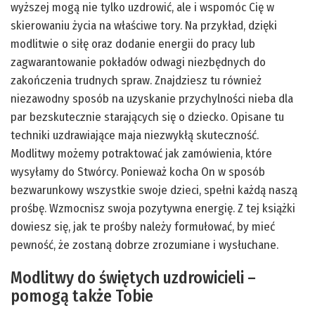
wyższej mogą nie tylko uzdrowić, ale i wspomóc Cię w
skierowaniu życia na właściwe tory. Na przykład, dzięki
modlitwie o siłę oraz dodanie energii do pracy lub
zagwarantowanie pokładów odwagi niezbędnych do
zakończenia trudnych spraw. Znajdziesz tu również
niezawodny sposób na uzyskanie przychylności nieba dla
par bezskutecznie starających się o dziecko. Opisane tu
techniki uzdrawiające maja niezwykłą skuteczność.
Modlitwy możemy potraktować jak zamówienia, które
wysyłamy do Stwórcy. Ponieważ kocha On w sposób
bezwarunkowy wszystkie swoje dzieci, spełni każdą naszą
prośbę. Wzmocnisz swoja pozytywna energię. Z tej książki
dowiesz się, jak te prośby należy formułować, by mieć
pewność, że zostaną dobrze zrozumiane i wysłuchane.
Modlitwy do świętych uzdrowicieli –
pomogą także Tobie