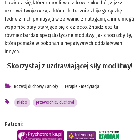
Dowiedz się, która z modlitw o zdrowie ukoi ból, a jaka
uzdrowi Twoje oczy, a która skutecznie zbije gorączkę.
Jedne z nich pomagają w zerwaniu z nałogami, a inne mogą
wspomóc pary starające się o dziecko. Znajdziesz tu
również bardzo specjalistyczne modlitwy, jak chociażby tę,
która pomaże w pokonaniu negatywnych oddziaływań
innych.
Skorzystaj z uzdrawiającej siły modlitwy!
Rozwój duchowy
›
anioły
Terapie
›
medytacja
niebo
przewodnicy duchowi
Patroni: