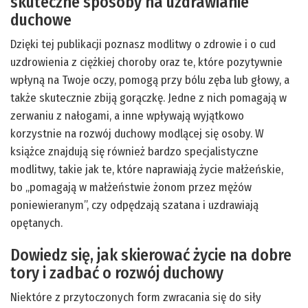
skuteczne sposoby na uzdrawianie
duchowe
Dzięki tej publikacji poznasz modlitwy o zdrowie i o cud
uzdrowienia z ciężkiej choroby oraz te, które pozytywnie
wpłyną na Twoje oczy, pomogą przy bólu zęba lub głowy, a
także skutecznie zbiją gorączkę. Jedne z nich pomagają w
zerwaniu z nałogami, a inne wpływają wyjątkowo
korzystnie na rozwój duchowy modlącej się osoby. W
książce znajdują się również bardzo specjalistyczne
modlitwy, takie jak te, które naprawiają życie małżeńskie,
bo „pomagają w małżeństwie żonom przez mężów
poniewieranym”, czy odpędzają szatana i uzdrawiają
opętanych.
Dowiedz się, jak skierować życie na dobre
tory i zadbać o rozwój duchowy
Niektóre z przytoczonych form zwracania się do siły