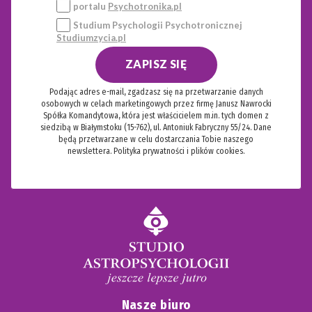
portalu
Psychotronika.pl
Studium Psychologii Psychotronicznej
Studiumzycia.pl
ZAPISZ SIĘ
Podając adres e-mail, zgadzasz się na przetwarzanie danych
osobowych w celach marketingowych przez firmę Janusz Nawrocki
Spółka Komandytowa, która jest właścicielem m.in. tych domen z
siedzibą w Białymstoku (15-762), ul. Antoniuk Fabryczny 55/24. Dane
będą przetwarzane w celu dostarczania Tobie naszego
newslettera.
Polityka prywatności i plików cookies.
Nasze biuro