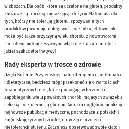
w zbożach. Dla osób, które są uczulone na gluten, produkty
zbożowe są trucizną zagrażającą ich życiu. Natomiast dla
tych, którzy nie tolerują glutenu, spożywanie tych
produktów powoduje dolegliwości nie tylko jelitowe, ale
może być także przyczyną wielu chorób, z nowotworami i
chorobami autoagresywnymi włącznie. Co zatem robić i
jakiej szukać alternatywy?
Rady eksperta w trosce o zdrowie
Dzięki Bożenie Przyjemskiej, naturoterapeutce, osteopatce
i dietetyczce, będziesz mógł przekonać się o wartościach
terapeutycznych diet, które pomagają w leczeniu i
zapobieganiu wielu poważnych chorób, mających związek z
celiakią i nietolerancją glutenu. Autorka dogłębnie analizuje
najnowsze publikacje medyczne, pochodzące z polskich i
angielskojęzycznych źródeł, dotyczące uczuleń i
nietolerancji glutenu. Zaczniesz obserwować swoje ciało i