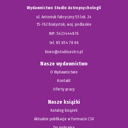
Wydawnictwo Studio Astropsychologii
ul. Antoniuk Fabryczny 55 lok. 24
15-762 Białystok, woj. podlaskie
NIP: 5423444876
tel. 85 654 78 06
biuro@studioastro.pl
Nasze wydawnictwo
O Wydawnictwie
Kontakt
Oferty pracy
Nasze książki
Katalog książek
Aktualne publikacje w formacie CSV
Do pobrania