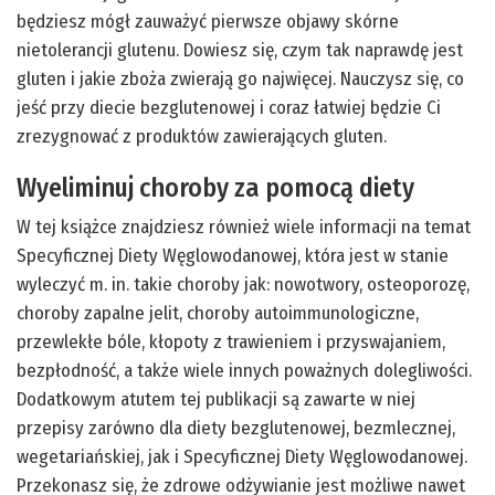
będziesz mógł zauważyć pierwsze objawy skórne
nietolerancji glutenu. Dowiesz się, czym tak naprawdę jest
gluten i jakie zboża zwierają go najwięcej. Nauczysz się, co
jeść przy diecie bezglutenowej i coraz łatwiej będzie Ci
zrezygnować z produktów zawierających gluten.
Wyeliminuj choroby za pomocą diety
W tej książce znajdziesz również wiele informacji na temat
Specyficznej Diety Węglowodanowej, która jest w stanie
wyleczyć m. in. takie choroby jak: nowotwory, osteoporozę,
choroby zapalne jelit, choroby autoimmunologiczne,
przewlekłe bóle, kłopoty z trawieniem i przyswajaniem,
bezpłodność, a także wiele innych poważnych dolegliwości.
Dodatkowym atutem tej publikacji są zawarte w niej
przepisy zarówno dla diety bezglutenowej, bezmlecznej,
wegetariańskiej, jak i Specyficznej Diety Węglowodanowej.
Przekonasz się, że zdrowe odżywianie jest możliwe nawet