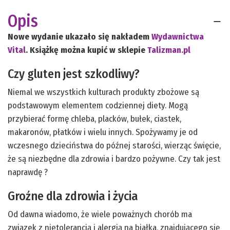
Opis
Nowe wydanie ukazało się nakładem
Wydawnictwa
Vital
. Książkę można kupić w sklepie
Talizman.pl
Czy gluten jest szkodliwy?
Niemal we wszystkich kulturach produkty zbożowe są
podstawowym elementem codziennej diety. Mogą
przybierać formę chleba, placków, bułek, ciastek,
makaronów, płatków i wielu innych. Spożywamy je od
wczesnego dzieciństwa do późnej starości, wierząc święcie,
że są niezbędne dla zdrowia i bardzo pożywne. Czy tak jest
naprawdę ?
Groźne dla zdrowia i życia
Od dawna wiadomo, że wiele poważnych chorób ma
związek z nietolerancją i alergią na białka, znajdującego się