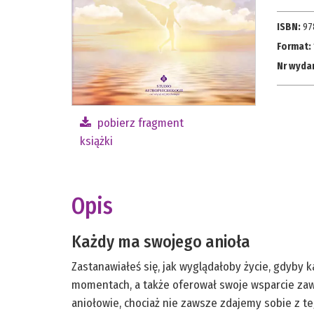
ISBN:
97
Format:
Nr wyda
pobierz fragment
książki
Opis
Każdy ma swojego anioła
Zastanawiałeś się, jak wyglądałoby życie, gdyby
momentach, a także oferował swoje wsparcie zawsz
aniołowie, chociaż nie zawsze zdajemy sobie z t