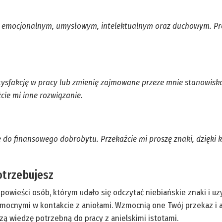
, emocjonalnym, umysłowym, intelektualnym oraz duchowym. Pro
tysfakcję w pracy lub zmienię zajmowane przeze mnie stanowisko
ie mi inne rozwiązanie.
o finansowego dobrobytu. Przekażcie mi proszę znaki, dzięki 
otrzebujesz
powieści osób, którym udało się odczytać niebiańskie znaki i uz
mocnymi w kontakcie z aniołami. Wzmocnią one Twój przekaz i 
ą wiedzę potrzebną do pracy z anielskimi istotami.