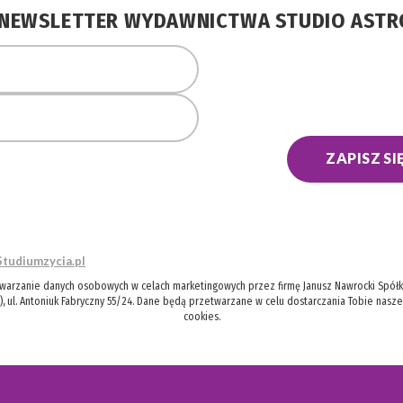
A NEWSLETTER WYDAWNICTWA STUDIO AST
ZAPISZ SI
Studiumzycia.pl
twarzanie danych osobowych w celach marketingowych przez firmę Janusz Nawrocki Spółka
), ul. Antoniuk Fabryczny 55/24. Dane będą przetwarzane w celu dostarczania Tobie nasz
cookies.