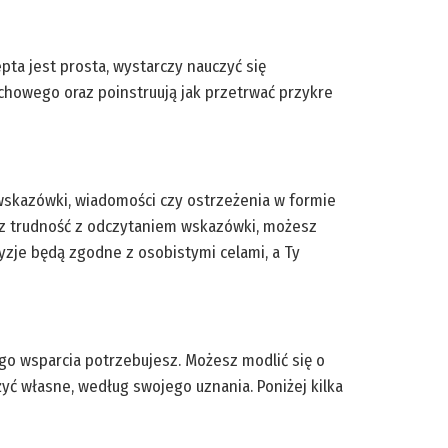
pta jest prosta, wystarczy nauczyć się
uchowego oraz poinstruują jak przetrwać przykre
wskazówki, wiadomości czy ostrzeżenia w formie
asz trudność z odczytaniem wskazówki, możesz
yzje będą zgodne z osobistymi celami, a Ty
iego wsparcia potrzebujesz. Możesz modlić się o
żyć własne, według swojego uznania. Poniżej kilka