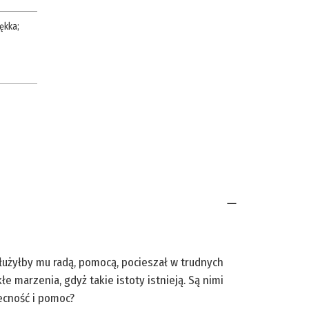
ękka
;
łużyłby mu radą, pomocą, pocieszał w trudnych
 marzenia, gdyż takie istoty istnieją. Są nimi
ecność i pomoc?