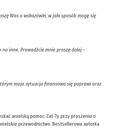
szę Was o wskazówki, w jaki sposób mogę się
 na inne. Prowadźcie mnie proszę dalej –
którym moja sytuacja finansowa się poprawi oraz
yskać anielską pomoc. Zaś Ty przy proszeniu o
anielskie przewodnictwo. Bestsellerowa autorka