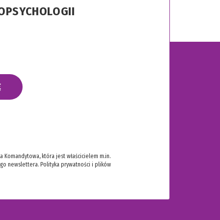
ROPSYCHOLOGII
Ę
 Komandytowa, która jest właścicielem m.in.
ego newslettera.
Polityka prywatności i plików