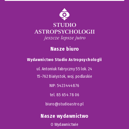
Nasze biuro
Wydawnictwo Studio Astropsychologii
ul. Antoniuk Fabryczny 55 lok. 24
15-762 Białystok, woj. podlaskie
NIP: 5423444876
tel. 85 654 78 06
biuro@studioastro.pl
Nasze wydawnictwo
O Wydawnictwie