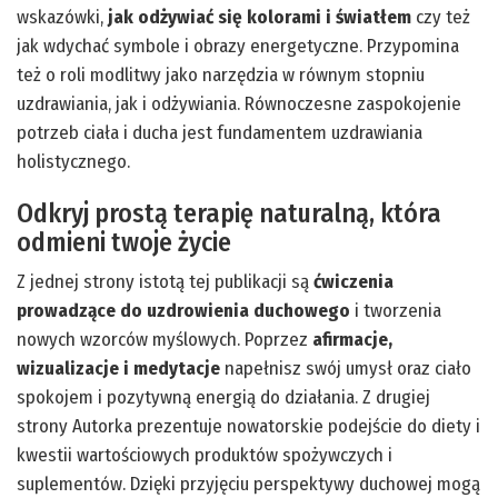
wskazówki,
jak odżywiać się kolorami i światłem
czy też
jak wdychać symbole i obrazy energetyczne. Przypomina
też o roli modlitwy jako narzędzia w równym stopniu
uzdrawiania, jak i odżywiania. Równoczesne zaspokojenie
potrzeb ciała i ducha jest fundamentem uzdrawiania
holistycznego.
Odkryj prostą terapię naturalną, która
odmieni twoje życie
Z jednej strony istotą tej publikacji są
ćwiczenia
prowadzące do uzdrowienia duchowego
i tworzenia
nowych wzorców myślowych. Poprzez
afirmacje,
wizualizacje i medytacje
napełnisz swój umysł oraz ciało
spokojem i pozytywną energią do działania. Z drugiej
strony Autorka prezentuje nowatorskie podejście do diety i
kwestii wartościowych produktów spożywczych i
suplementów. Dzięki przyjęciu perspektywy duchowej mogą