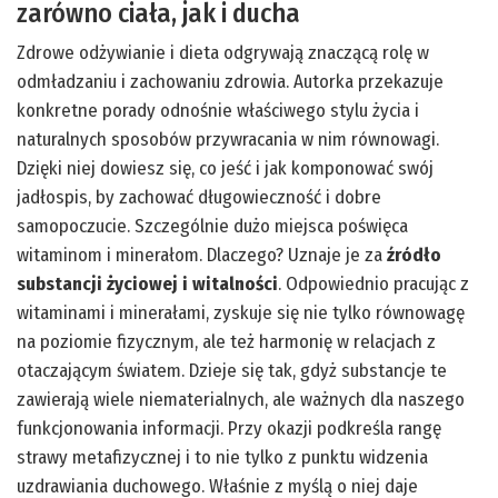
zarówno ciała, jak i ducha
Zdrowe odżywianie i dieta odgrywają znaczącą rolę w
odmładzaniu i zachowaniu zdrowia. Autorka przekazuje
konkretne porady odnośnie właściwego stylu życia i
naturalnych sposobów przywracania w nim równowagi.
Dzięki niej dowiesz się, co jeść i jak komponować swój
jadłospis, by zachować długowieczność i dobre
samopoczucie. Szczególnie dużo miejsca poświęca
witaminom i minerałom. Dlaczego? Uznaje je za
źródło
substancji życiowej i witalności
. Odpowiednio pracując z
witaminami i minerałami, zyskuje się nie tylko równowagę
na poziomie fizycznym, ale też harmonię w relacjach z
otaczającym światem. Dzieje się tak, gdyż substancje te
zawierają wiele niematerialnych, ale ważnych dla naszego
funkcjonowania informacji. Przy okazji podkreśla rangę
strawy metafizycznej i to nie tylko z punktu widzenia
uzdrawiania duchowego. Właśnie z myślą o niej daje