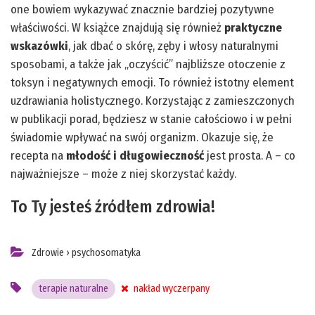
one bowiem wykazywać znacznie bardziej pozytywne
właściwości. W książce znajdują się również
praktyczne
wskazówki
, jak dbać o skórę, zęby i włosy naturalnymi
sposobami, a także jak „oczyścić” najbliższe otoczenie z
toksyn i negatywnych emocji. To również istotny element
uzdrawiania holistycznego. Korzystając z zamieszczonych
w publikacji porad, będziesz w stanie całościowo i w pełni
świadomie wpływać na swój organizm. Okazuje się, że
recepta na
młodość i długowieczność
jest prosta. A – co
najważniejsze – może z niej skorzystać każdy.
To Ty jesteś źródłem zdrowia!
Zdrowie
›
psychosomatyka
terapie naturalne
nakład wyczerpany