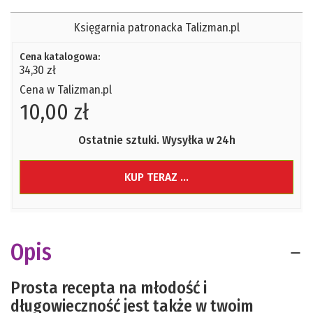
Księgarnia patronacka Talizman.pl
Cena katalogowa:
34,30 zł
Cena w Talizman.pl
10,00 zł
Ostatnie sztuki. Wysyłka w 24h
KUP TERAZ ...
Opis
Prosta recepta na młodość i
długowieczność jest także w twoim