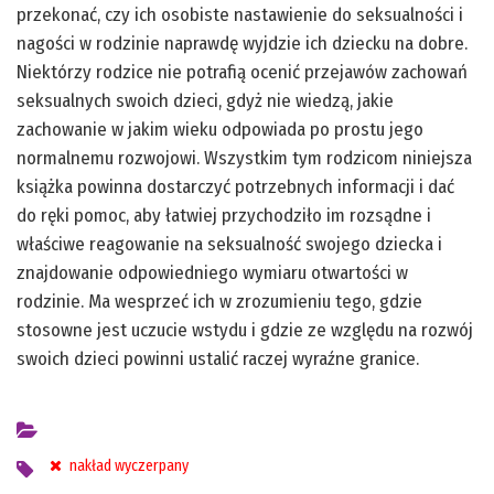
przekonać, czy ich osobiste nastawienie do seksualności i
nagości w rodzinie naprawdę wyjdzie ich dziecku na dobre.
Niektórzy rodzice nie potrafią ocenić przejawów zachowań
seksualnych swoich dzieci, gdyż nie wiedzą, jakie
zachowanie w jakim wieku odpowiada po prostu jego
normalnemu rozwojowi. Wszystkim tym rodzicom niniejsza
książka powinna dostarczyć potrzebnych informacji i dać
do ręki pomoc, aby łatwiej przychodziło im rozsądne i
właściwe reagowanie na seksualność swojego dziecka i
znajdowanie odpowiedniego wymiaru otwartości w
rodzinie. Ma wesprzeć ich w zrozumieniu tego, gdzie
stosowne jest uczucie wstydu i gdzie ze względu na rozwój
swoich dzieci powinni ustalić raczej wyraźne granice.
nakład wyczerpany