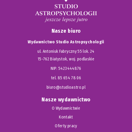
Nasze biuro
Wydawnictwo Studio Astropsychologii
ul. Antoniuk Fabryczny 55 lok. 24
15-762 Białystok, woj. podlaskie
NIP: 5423444876
tel. 85 654 78 06
biuro@studioastro.pl
Nasze wydawnictwo
O Wydawnictwie
Kontakt
Oferty pracy