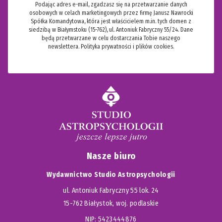
Podając adres e-mail, zgadzasz się na przetwarzanie danych
osobowych w celach marketingowych przez firmę Janusz Nawrocki
Spółka Komandytowa, która jest właścicielem m.in. tych domen z
siedzibą w Białymstoku (15-762), ul. Antoniuk Fabryczny 55/24. Dane
będą przetwarzane w celu dostarczania Tobie naszego
newslettera.
Polityka prywatności i plików cookies.
Nasze biuro
Wydawnictwo Studio Astropsychologii
ul. Antoniuk Fabryczny 55 lok. 24
15-762 Białystok, woj. podlaskie
NIP: 5423444876