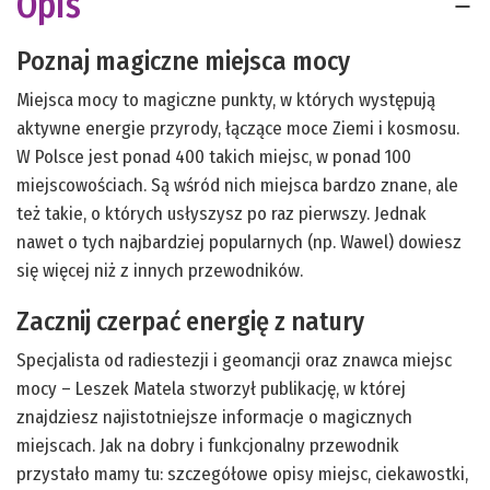
Opis
Poznaj magiczne miejsca mocy
Miejsca mocy to magiczne punkty, w których występują
aktywne energie przyrody, łączące moce Ziemi i kosmosu.
W Polsce jest ponad 400 takich miejsc, w ponad 100
miejscowościach. Są wśród nich miejsca bardzo znane, ale
też takie, o których usłyszysz po raz pierwszy. Jednak
nawet o tych najbardziej popularnych (np. Wawel) dowiesz
się więcej niż z innych przewodników.
Zacznij czerpać energię z natury
Specjalista od radiestezji i geomancji oraz znawca miejsc
mocy – Leszek Matela stworzył publikację, w której
znajdziesz najistotniejsze informacje o magicznych
miejscach. Jak na dobry i funkcjonalny przewodnik
przystało mamy tu: szczegółowe opisy miejsc, ciekawostki,