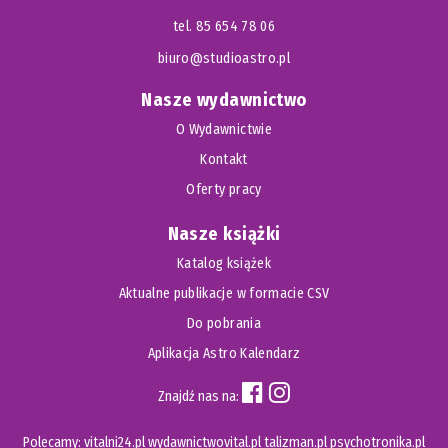
tel. 85 654 78 06
biuro@studioastro.pl
Nasze wydawnictwo
O Wydawnictwie
Kontakt
Oferty pracy
Nasze książki
Katalog książek
Aktualne publikacje w formacie CSV
Do pobrania
Aplikacja Astro Kalendarz
Znajdź nas na:
Polecamy:
vitalni24.pl
wydawnictwovital.pl
talizman.pl
psychotronika.pl