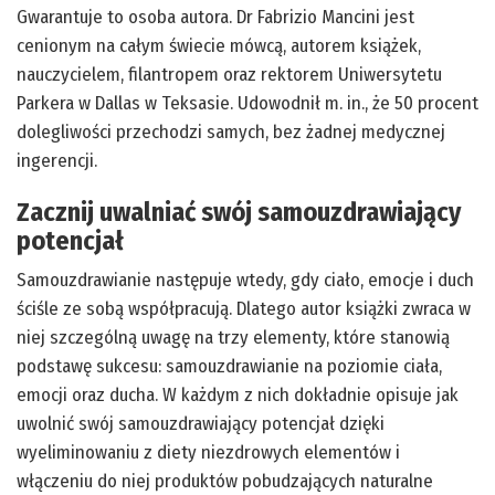
Gwarantuje to osoba autora. Dr Fabrizio Mancini jest
cenionym na całym świecie mówcą, autorem książek,
nauczycielem, filantropem oraz rektorem Uniwersytetu
Parkera w Dallas w Teksasie. Udowodnił m. in., że 50 procent
dolegliwości przechodzi samych, bez żadnej medycznej
ingerencji.
Zacznij uwalniać swój samouzdrawiający
potencjał
Samouzdrawianie następuje wtedy, gdy ciało, emocje i duch
ściśle ze sobą współpracują. Dlatego autor książki zwraca w
niej szczególną uwagę na trzy elementy, które stanowią
podstawę sukcesu: samouzdrawianie na poziomie ciała,
emocji oraz ducha. W każdym z nich dokładnie opisuje jak
uwolnić swój samouzdrawiający potencjał dzięki
wyeliminowaniu z diety niezdrowych elementów i
włączeniu do niej produktów pobudzających naturalne