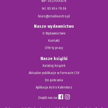
NIP: 5423444876
tel. 85 654 78 06
biuro@studioastro.pl
Nasze wydawnictwo
O Wydawnictwie
Kontakt
Oferty pracy
Nasze książki
Katalog książek
Aktualne publikacje w formacie CSV
Do pobrania
Aplikacja Astro Kalendarz
Znajdź nas na: