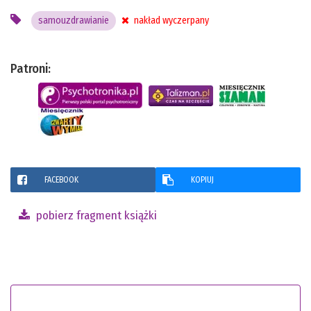
samouzdrawianie
nakład wyczerpany
Patroni:
FACEBOOK
KOPIUJ
pobierz fragment książki