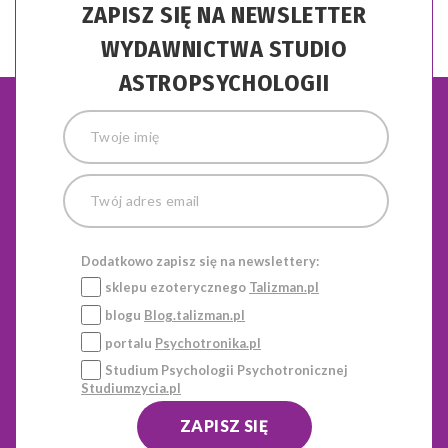
ZAPISZ SIĘ NA NEWSLETTER
WYDAWNICTWA STUDIO
ASTROPSYCHOLOGII
Dodatkowo zapisz się na newslettery:
sklepu ezoterycznego
Talizman.pl
blogu
Blog.talizman.pl
portalu
Psychotronika.pl
Studium Psychologii Psychotronicznej
Studiumzycia.pl
ZAPISZ SIĘ