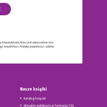
Ę
 Komandytowa, która jest właścicielem m.in.
ego newslettera.
Polityka prywatności i plików
Nasze książki
Katalog książek
Aktualne publikacje w formacie CSV