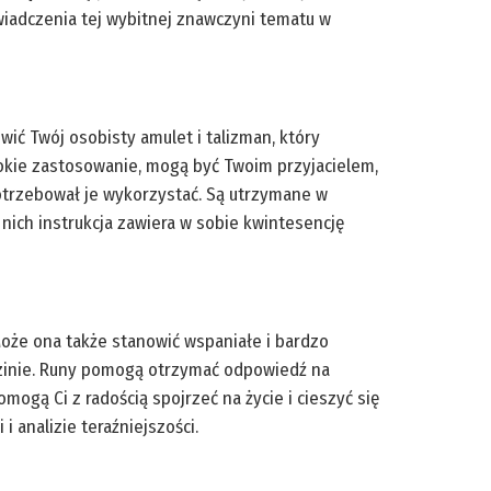
wiadczenia tej wybitnej znawczyni tematu w
ić Twój osobisty amulet i talizman, który
erokie zastosowanie, mogą być Twoim przyjacielem,
potrzebował je wykorzystać. Są utrzymane w
 nich instrukcja zawiera w sobie kwintesencję
Może ona także stanowić wspaniałe i bardzo
edzinie. Runy pomogą otrzymać odpowiedź na
ogą Ci z radością spojrzeć na życie i cieszyć się
 analizie teraźniejszości.