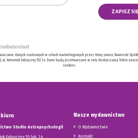
ZAPISZ SI
Studiumzycia.pl
twarzanie danych osobowych w celach marketingowych przez firmę Janusz Nawrocki Spółka
), ul. Antoniuk Fabryczny 55/24. Dane będą przetwarzane w celu dostarczania Tobie nasz
cookies.
Nasze wydawnictwo
 biuro
ctwo Studio Astropsychologii
O Wydawnictwie
Kontakt
iuk Fabryczny 55 lok. 24