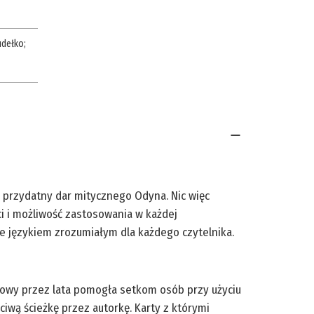
udełko
;
le przydatny dar mitycznego Odyna. Nic więc
ci i możliwość zastosowania w każdej
ane językiem zrozumiałym dla każdego czytelnika.
yciowy przez lata pomogła setkom osób przy użyciu
ciwą ścieżkę przez autorkę. Karty z którymi