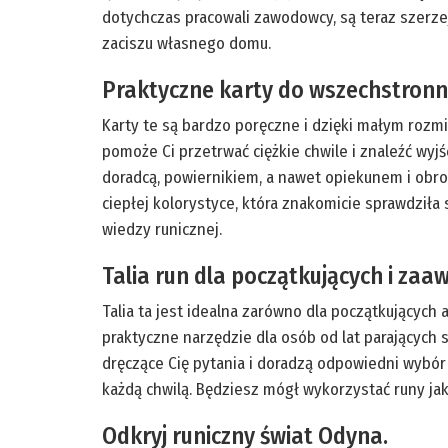
dotychczas pracowali zawodowcy, są teraz szerze
zaciszu własnego domu.
Praktyczne karty do wszechstron
Karty te są bardzo poręczne i dzięki małym rozm
pomoże Ci przetrwać ciężkie chwile i znaleźć wyj
doradcą, powiernikiem, a nawet opiekunem i obroń
ciepłej kolorystyce, która znakomicie sprawdziła
wiedzy runicznej.
Talia run dla początkujących i z
Talia ta jest idealna zarówno dla początkujących
praktyczne narzędzie dla osób od lat parających 
dręczące Cię pytania i doradzą odpowiedni wybór 
każdą chwilą. Będziesz mógł wykorzystać runy jak
Odkryj runiczny świat Odyna.