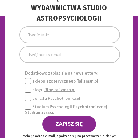
WYDAWNICTWA STUDIO
ASTROPSYCHOLOGII
Dodatkowo zapisz się na newslettery:
sklepu ezoterycznego
Talizman.pl
blogu
Blog.talizman.pl
portalu
Psychotronika.pl
Studium Psychologii Psychotronicznej
Studiumzycia.pl
ZAPISZ SIĘ
Podając adres e-mail, zgadzasz się na przetwarzanie danych