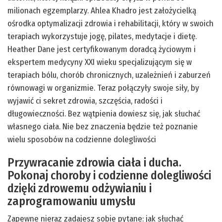
milionach egzemplarzy. Ahlea Khadro jest założycielką
ośrodka optymalizacji zdrowia i rehabilitacji, który w swoich
terapiach wykorzystuje jogę, pilates, medytacje i dietę.
Heather Dane jest certyfikowanym doradcą życiowym i
ekspertem medycyny XXI wieku specjalizującym się w
terapiach bólu, chorób chronicznych, uzależnień i zaburzeń
równowagi w organizmie. Teraz połączyły swoje siły, by
wyjawić ci sekret zdrowia, szczęścia, radości i
długowieczności. Bez wątpienia dowiesz się, jak słuchać
własnego ciała. Nie bez znaczenia będzie też poznanie
wielu sposobów na codzienne dolegliwości
Przywracanie zdrowia ciała i ducha.
Pokonaj choroby i codzienne dolegliwości
dzięki zdrowemu odżywianiu i
zaprogramowaniu umysłu
Zapewne nieraz zadajesz sobie pytane: jak słuchać