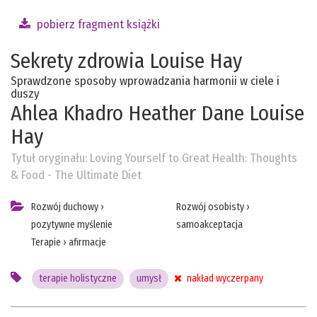
pobierz fragment książki
Sekrety zdrowia Louise Hay
Sprawdzone sposoby wprowadzania harmonii w ciele i
duszy
Ahlea Khadro
Heather Dane
Louise
Hay
Tytuł oryginału:
Loving Yourself to Great Health: Thoughts
& Food - The Ultimate Diet
Rozwój duchowy
›
Rozwój osobisty
›
pozytywne myślenie
samoakceptacja
Terapie
›
afirmacje
terapie holistyczne
umysł
nakład wyczerpany