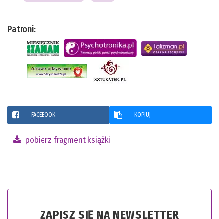
Patroni:
FACEBOOK
KOPIUJ
pobierz fragment książki
ZAPISZ SIĘ NA NEWSLETTER