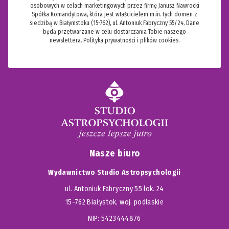
osobowych w celach marketingowych przez firmę Janusz Nawrocki
Spółka Komandytowa, która jest właścicielem m.in. tych domen z
siedzibą w Białymstoku (15-762), ul. Antoniuk Fabryczny 55/24. Dane
będą przetwarzane w celu dostarczania Tobie naszego
newslettera.
Polityka prywatności i plików cookies.
Nasze biuro
Wydawnictwo Studio Astropsychologii
ul. Antoniuk Fabryczny 55 lok. 24
15-762 Białystok, woj. podlaskie
NIP: 5423444876