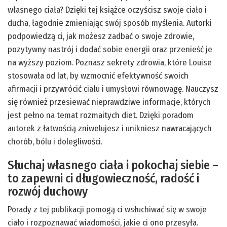
własnego ciała? Dzięki tej książce oczyścisz swoje ciało i
ducha, łagodnie zmieniając swój sposób myślenia. Autorki
podpowiedzą ci, jak możesz zadbać o swoje zdrowie,
pozytywny nastrój i dodać sobie energii oraz przenieść je
na wyższy poziom. Poznasz sekrety zdrowia, które Louise
stosowała od lat, by wzmocnić efektywność swoich
afirmacji i przywrócić ciału i umysłowi równowagę. Nauczysz
się również przesiewać nieprawdziwe informacje, których
jest pełno na temat rozmaitych diet. Dzięki poradom
autorek z łatwością zniwelujesz i unikniesz nawracających
chorób, bólu i dolegliwości.
Słuchaj własnego ciała i pokochaj siebie –
to zapewni ci długowieczność, radość i
rozwój duchowy
Porady z tej publikacji pomogą ci wsłuchiwać się w swoje
ciało i rozpoznawać wiadomości, jakie ci ono przesyła.