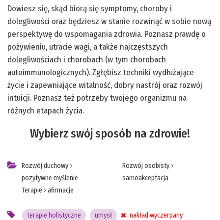
Dowiesz się, skąd biorą się symptomy, choroby i
dolegliwości oraz będziesz w stanie rozwinąć w sobie nową
perspektywę do wspomagania zdrowia. Poznasz prawdę o
pożywieniu, utracie wagi, a także najczęstszych
dolegliwościach i chorobach (w tym chorobach
autoimmunologicznych). Zgłębisz techniki wydłużające
życie i zapewniające witalność, dobry nastrój oraz rozwój
intuicji. Poznasz też potrzeby twojego organizmu na
różnych etapach życia.
Wybierz swój sposób na zdrowie!
Rozwój duchowy
›
Rozwój osobisty
›
pozytywne myślenie
samoakceptacja
Terapie
›
afirmacje
terapie holistyczne
umysł
nakład wyczerpany