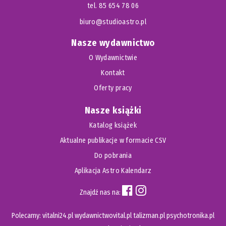
tel. 85 654 78 06
biuro@studioastro.pl
Nasze wydawnictwo
O Wydawnictwie
Kontakt
Oferty pracy
Nasze książki
Katalog książek
Aktualne publikacje w formacie CSV
Do pobrania
Aplikacja Astro Kalendarz
Znajdź nas na:
Polecamy:
vitalni24.pl
wydawnictwovital.pl
talizman.pl
psychotronika.pl