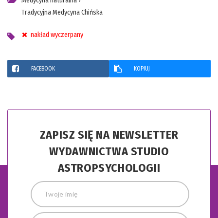
Medycyna naturalna
›
Tradycyjna Medycyna Chińska
nakład wyczerpany
FACEBOOK
KOPIUJ
ZAPISZ SIĘ NA NEWSLETTER
WYDAWNICTWA STUDIO
ASTROPSYCHOLOGII