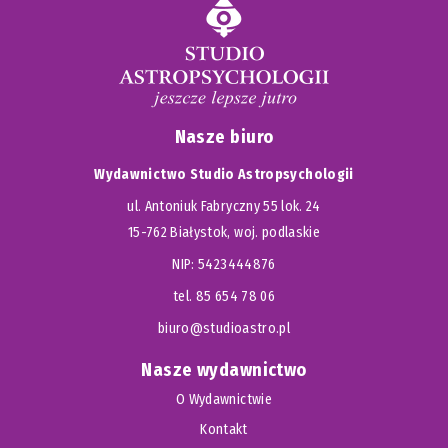
Nasze biuro
Wydawnictwo Studio Astropsychologii
ul. Antoniuk Fabryczny 55 lok. 24
15-762 Białystok, woj. podlaskie
NIP: 5423444876
tel. 85 654 78 06
biuro@studioastro.pl
Nasze wydawnictwo
O Wydawnictwie
Kontakt