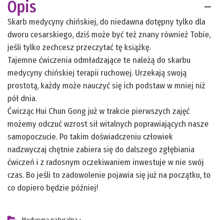
Opis
Skarb medycyny chińskiej, do niedawna dotępny tylko dla
dworu cesarskiego, dziś może być też znany również Tobie,
jeśli tylko zechcesz przeczytać tę książkę.
Tajemne ćwiczenia odmładzające te należą do skarbu
medycyny chińskiej terapii ruchowej. Urzekają swoją
prostotą, każdy może nauczyć się ich podstaw w mniej niż
pół dnia.
Ćwicząc Hui Chun Gong już w trakcie pierwszych zajęć
możemy odczuć wzrost sił witalnych poprawiających nasze
samopoczucie. Po takim doświadczeniu człowiek
nadzwyczaj chętnie zabiera się do dalszego zgłębiania
ćwiczeń i z radosnym oczekiwaniem inwestuje w nie swój
czas. Bo jeśli to zadowolenie pojawia się już na początku, to
co dopiero będzie później!