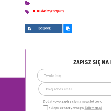
nakład wyczerpany
FACEBOOK
ZAPISZ SIĘ N
Dodatkowo zapisz się na newslettery:
sklepu ezoterycznego
Talizman.pl