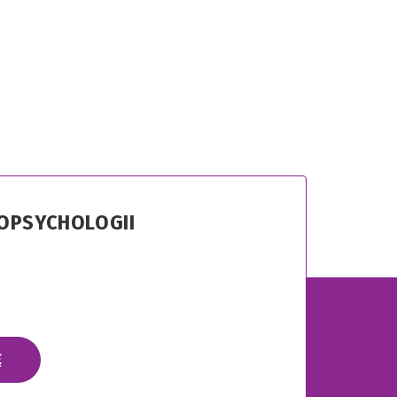
ROPSYCHOLOGII
Ę