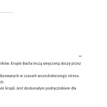
emików. Krople Bacha leczą umęczoną duszę przez
wilizowanych w czasach wszechobecnego stresu.
ch.
bór kropli. Jest doskonałym podręcznikiem dla