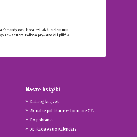
 Komandytowa, która jest właścicielem m.in.
ego newslettera.
Polityka prywatności i plików
Nasze książki
Katalog książek
Aktualne publikacje w formacie CSV
Do pobrania
Aplikacja Astro Kalendarz