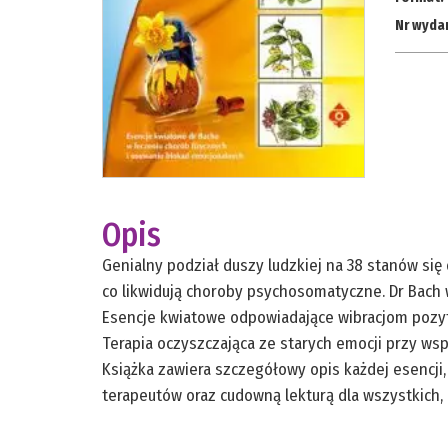
Nr wyda
Opis
Genialny podział duszy ludzkiej na 38 stanów si
co likwidują choroby psychosomatyczne. Dr Bach wy
Esencje kwiatowe odpowiadające wibracjom pozyt
Terapia oczyszczająca ze starych emocji przy w
Książka zawiera szczegółowy opis każdej esencji
terapeutów oraz cudowną lekturą dla wszystkich, 