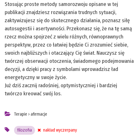
Stosując proste metody samorozwoju opisane w tej
publikacji znajdziesz rozwiązania trudnych sytuacji,
zaktywizujesz się do skutecznego działania, poznasz siłę
autosugestii i asertywności. Przekonasz się, że na tę samą
rzecz można spojrzeć z wielu różnych, równoprawnych
perspektyw, przez co łatwiej będzie Ci zrozumieć siebie,
swoich najbliższych i otaczający Cię świat. Nauczysz się
twórczej obserwacji otoczenia, świadomego podejmowania
decyzji, a dzięki pracy z symbolami wprowadzisz ład
energetyczny w swoje życie.
Już dziś zacznij radośniej, optymistyczniej i bardziej
twórczo kreować swój los.
Terapie
›
afirmacje
filozofia
nakład wyczerpany