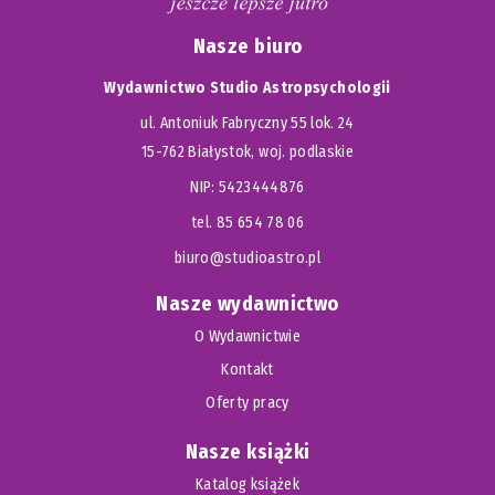
Nasze biuro
Wydawnictwo Studio Astropsychologii
ul. Antoniuk Fabryczny 55 lok. 24
15-762 Białystok, woj. podlaskie
NIP: 5423444876
tel. 85 654 78 06
biuro@studioastro.pl
Nasze wydawnictwo
O Wydawnictwie
Kontakt
Oferty pracy
Nasze książki
Katalog książek