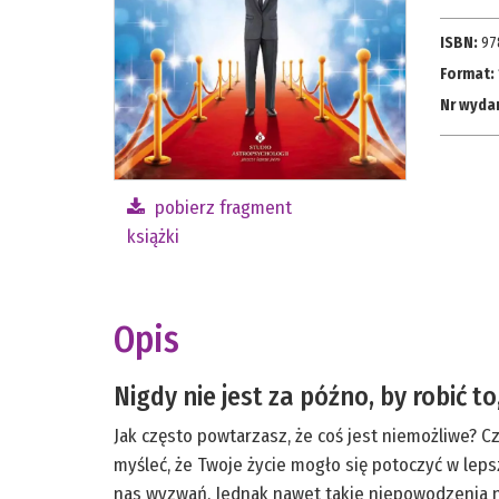
ISBN:
97
Format:
Nr wyda
pobierz fragment
książki
Opis
Nigdy nie jest za późno, by robić to
Jak często powtarzasz, że coś jest niemożliwe? C
myśleć, że Twoje życie mogło się potoczyć w lep
nas wyzwań. Jednak nawet takie niepowodzenia ni