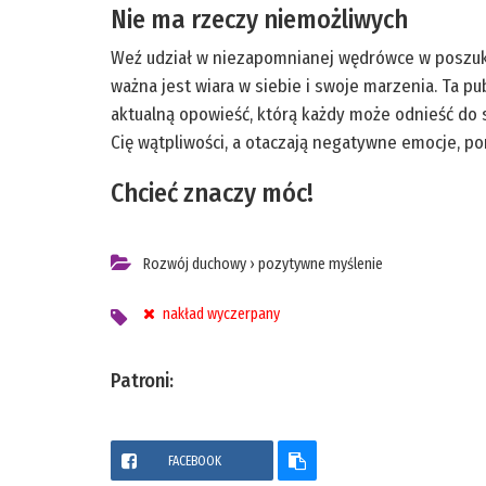
Nie ma rzeczy niemożliwych
Weź udział w niezapomnianej wędrówce w poszukiwa
ważna jest wiara w siebie i swoje marzenia. Ta pu
aktualną opowieść, którą każdy może odnieść do si
Cię wątpliwości, a otaczają negatywne emocje, p
Chcieć znaczy móc!
Rozwój duchowy
›
pozytywne myślenie
nakład wyczerpany
Patroni:
FACEBOOK