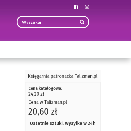
Toggle
navigation
Księgarnia patronacka Talizman.pl
Cena katalogowa:
24,20 zł
Cena w Talizman.pl
20,60 zł
Ostatnie sztuki. Wysyłka w 24h