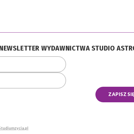
A NEWSLETTER WYDAWNICTWA STUDIO AST
ZAPISZ SI
Studiumzycia.pl