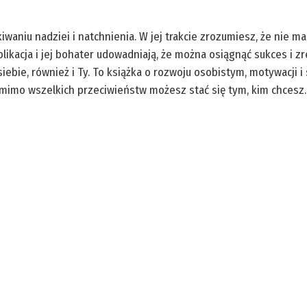
niu nadziei i natchnienia. W jej trakcie zrozumiesz, że nie ma
blikacja i jej bohater udowadniają, że można osiągnąć sukces i z
ebie, również i Ty. To książka o rozwoju osobistym, motywacji i 
omimo wszelkich przeciwieństw możesz stać się tym, kim chcesz.