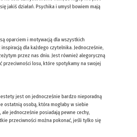
ię jakiś działań. Psychika i umysł bowiem mają
 są oparciem i motywacją dla wszystkich
 inspiracją dla każdego czytelnika. Jednocześnie,
rzeżytym przez nas dniu. Jest również alegoryczną
ć przeciwności losu, które spotykamy na swojej
Niestety jest on jednocześnie bardzo nieporadną
ie ostatnią osobą, która mogłaby w siebie
ia, ale jednocześnie posiadają pewne cechy,
kie przeciwności można pokonać, jeśli tylko się