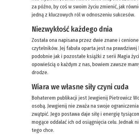
za późno, by coś w swoim życiu zmienić, jak rów
jedną z kluczowych ról w odnoszeniu sukcesów.
Niezwykłość każdego dnia
Została ona napisana przez dwie znane i cenione 
czytelników. Jej fabuła oparta jest na prawdziwej
podobnie jak i pozostałe książki z serii Magia ż
opowieścią o każdym z nas, bowiem zawsze mamy j
drodze.
Wiara we własne siły czyni cuda
Bohaterem publikacji jest Jewgienij Pietrowicz W
osobą. Jewgienij nie zważa na swoje ograniczenia
zwątpić. Jego postawa daje siłę i energię tysiąco
mogące oddalać ich od osiągnięcia celu. Jednak n
tego chce.