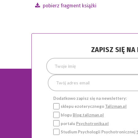
pobierz fragment książki
ZAPISZ SIĘ N
Dodatkowo zapisz się na newslettery:
sklepu ezoterycznego
Talizman.pl
blogu
Blog.talizman.pl
portalu
Psychotronika.pl
Studium Psychologii Psychotronicznej