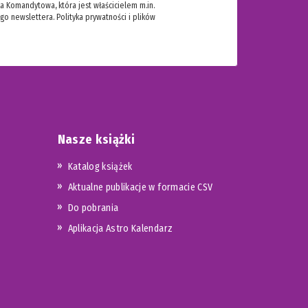
 Komandytowa, która jest właścicielem m.in.
ego newslettera.
Polityka prywatności i plików
Nasze książki
Katalog książek
Aktualne publikacje w formacie CSV
Do pobrania
Aplikacja Astro Kalendarz