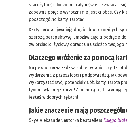
starożytności ludzie na całym świecie zwracali s
zapewne pojęcie wyroczni nie jest ci obce. Czy 
poszczególne karty Tarota?
Karty Tarota ujawniają drugie dno rozmaitych sytu
szerszą perspektywę, umożliwiając ci podjęcie 
zwierciadło, życiowy doradca na ścieżce twojego ro
Dlaczego wróżenie za pomocą kart
Na pewno zaraz zadasz sobie pytanie: czy Tarot 
wydarzenia z przeszłości i podpowiedzą, jak powi
wykorzystać swój potencjał? Cóż, karty Tarota pr
tym na własnej skórze! Z pomocą tej fascynującej
jesteś w dobrych rękach!
Jakie znaczenie mają poszczególne 
Skye Aleksander, autorka bestsellera
Księga biał