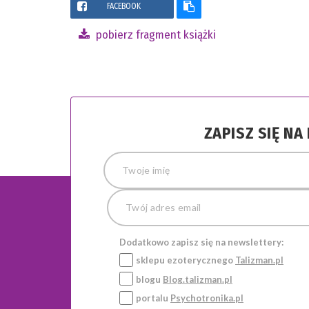
FACEBOOK
pobierz fragment książki
ZAPISZ SIĘ N
Dodatkowo zapisz się na newslettery:
sklepu ezoterycznego
Talizman.pl
blogu
Blog.talizman.pl
portalu
Psychotronika.pl