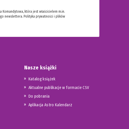
 Komandytowa, która jest właścicielem m.in.
ego newslettera.
Polityka prywatności i plików
Nasze książki
Katalog książek
Aktualne publikacje w formacie CSV
Do pobrania
Aplikacja Astro Kalendarz