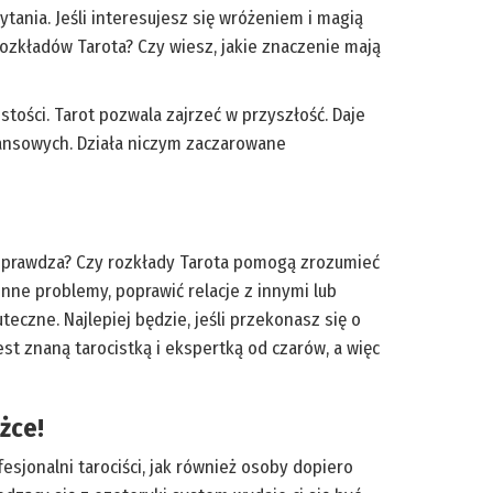
tania. Jeśli interesujesz się wróżeniem i magią
ozkładów Tarota? Czy wiesz, jakie znaczenie mają
stości. Tarot pozwala zajrzeć w przyszłość. Daje
nansowych. Działa niczym zaczarowane
ę sprawdza? Czy rozkłady Tarota pomogą zrozumieć
nne problemy, poprawić relacje z innymi lub
czne. Najlepiej będzie, jeśli przekonasz się o
st znaną tarocistką i ekspertką od czarów, a więc
żce!
esjonalni tarociści, jak również osoby dopiero