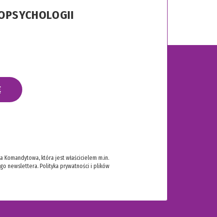
ROPSYCHOLOGII
Ę
 Komandytowa, która jest właścicielem m.in.
ego newslettera.
Polityka prywatności i plików