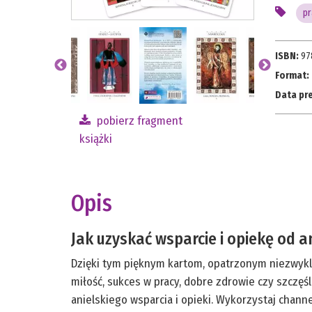
pr
ISBN:
97
Format:
Data pr
pobierz fragment
książki
Opis
Jak uzyskać wsparcie i opiekę od 
Dzięki tym pięknym kartom, opatrzonym niezwykle 
miłość, sukces w pracy, dobre zdrowie czy szczęś
anielskiego wsparcia i opieki. Wykorzystaj chann