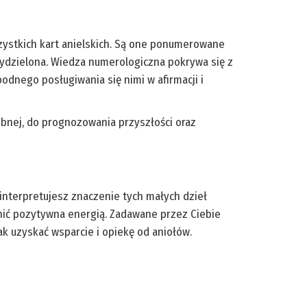
szystkich kart anielskich. Są one ponumerowane
rzydzielona. Wiedza numerologiczna pokrywa się z
odnego posługiwania się nimi w afirmacji i
ebnej, do prognozowania przyszłości oraz
zinterpretujesz znaczenie tych małych dzieł
pełnić pozytywna energią. Zadawane przez Ciebie
ak uzyskać wsparcie i opiekę od aniołów.