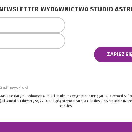
A NEWSLETTER WYDAWNICTWA STUDIO AST
ZAPISZ SI
Studiumzycia.pl
twarzanie danych osobowych w celach marketingowych przez firmę Janusz Nawrocki Spółka
), ul. Antoniuk Fabryczny 55/24. Dane będą przetwarzane w celu dostarczania Tobie nasz
cookies.