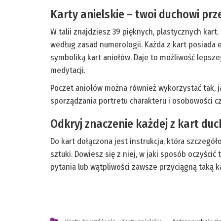
Karty anielskie – twoi duchowi pr
W talii znajdziesz 39 pięknych, plastycznych kar
według zasad numerologii. Każda z kart posiada e
symboliką kart aniołów. Daje to możliwość lepsze
medytacji.
Poczet aniołów można również wykorzystać tak, ja
sporządzania portretu charakteru i osobowości c
Odkryj znaczenie każdej z kart du
Do kart dołączona jest instrukcja, która szczegó
sztuki. Dowiesz się z niej, w jaki sposób oczyści
pytania lub wątpliwości zawsze przyciągną taką k