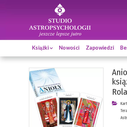
Książki
Nowości
Zapowiedzi
Be
Anio
ksią
Rola
Kar
Ter
Ast