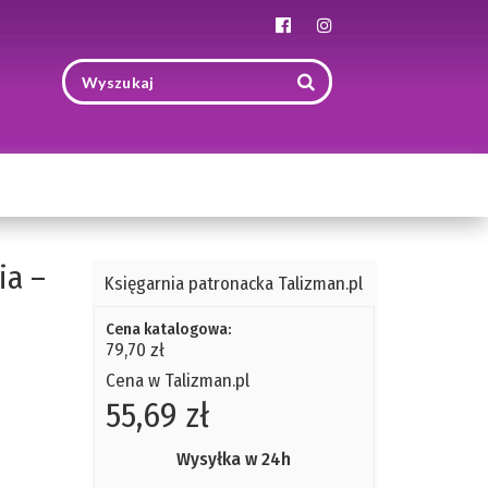
Toggle
navigation
ia –
Księgarnia patronacka Talizman.pl
Cena katalogowa:
79,70 zł
Cena w Talizman.pl
55,69 zł
Wysyłka w 24h