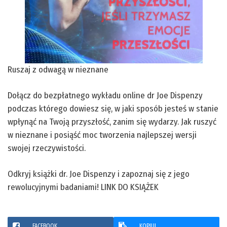
Ruszaj z odwagą w nieznane
Dołącz do
bezpłatnego wykładu online dr Joe Dispenzy
podczas którego dowiesz się, w jaki sposób jesteś w stanie
wpłynąć na Twoją przyszłość, zanim się wydarzy. Jak ruszyć
w nieznane i posiąść moc tworzenia najlepszej wersji
swojej rzeczywistości.
Odkryj książki dr. Joe Dispenzy i zapoznaj się z jego
rewolucyjnymi badaniami!
LINK DO KSIĄŻEK
FACEBOOK
KOPIUJ