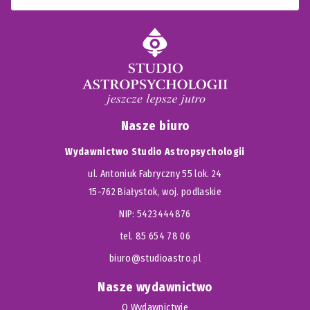
Nasze biuro
Wydawnictwo Studio Astropsychologii
ul. Antoniuk Fabryczny 55 lok. 24
15-762 Białystok, woj. podlaskie
NIP: 5423444876
tel. 85 654 78 06
biuro@studioastro.pl
Nasze wydawnictwo
O Wydawnictwie