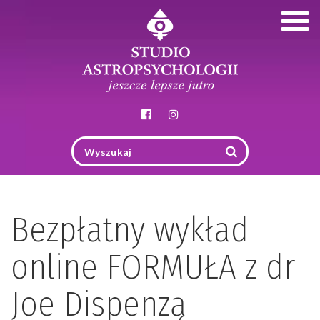
Togg
navig
Bezpłatny wykład
online FORMUŁA z dr
Joe Dispenzą