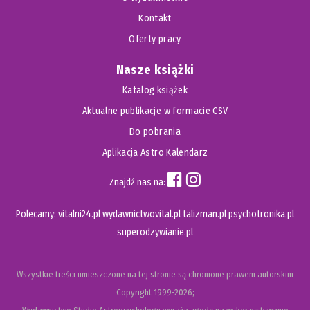
Kontakt
Oferty pracy
Nasze książki
Katalog książek
Aktualne publikacje w formacie CSV
Do pobrania
Aplikacja Astro Kalendarz
Znajdź nas na:
Polecamy:
vitalni24.pl
wydawnictwovital.pl
talizman.pl
psychotronika.pl
superodzywianie.pl
Wszystkie treści umieszczone na tej stronie są chronione prawem autorskim
Copyright
1999-2026;