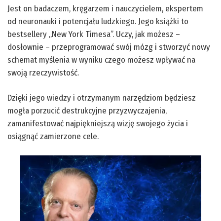
Jest on badaczem, kręgarzem i nauczycielem, ekspertem
od neuronauki i potencjału ludzkiego. Jego książki to
bestsellery „New York Timesa”. Uczy, jak możesz –
dosłownie – przeprogramować swój mózg i stworzyć nowy
schemat myślenia w wyniku czego możesz wpływać na
swoją rzeczywistość.
Dzięki jego wiedzy i otrzymanym narzędziom będziesz
mogła porzucić destrukcyjne przyzwyczajenia,
zamanifestować najpiękniejszą wizję swojego życia i
osiągnąć zamierzone cele.