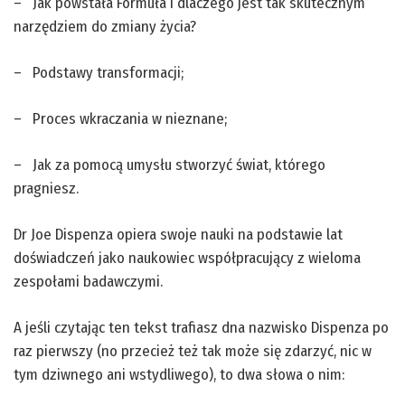
– Jak powstała Formuła i dlaczego jest tak skutecznym
narzędziem do zmiany życia?
– Podstawy transformacji;
– Proces wkraczania w nieznane;
– Jak za pomocą umysłu stworzyć świat, którego
pragniesz.
Dr Joe Dispenza opiera swoje nauki na podstawie lat
doświadczeń jako naukowiec współpracujący z wieloma
zespołami badawczymi.
A jeśli czytając ten tekst trafiasz dna nazwisko Dispenza po
raz pierwszy (no przecież też tak może się zdarzyć, nic w
tym dziwnego ani wstydliwego), to dwa słowa o nim: