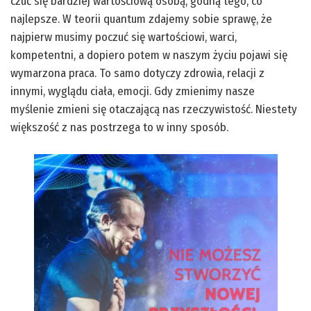
czuć się bardziej wartościową osobą, godną tego, co
najlepsze. W teorii quantum zdajemy sobie sprawę, że
najpierw musimy poczuć się wartościowi, warci,
kompetentni, a dopiero potem w naszym życiu pojawi się
wymarzona praca. To samo dotyczy zdrowia, relacji z
innymi, wyglądu ciała, emocji. Gdy zmienimy nasze
myślenie zmieni się otaczającą nas rzeczywistość. Niestety
większość z nas postrzega to w inny sposób.