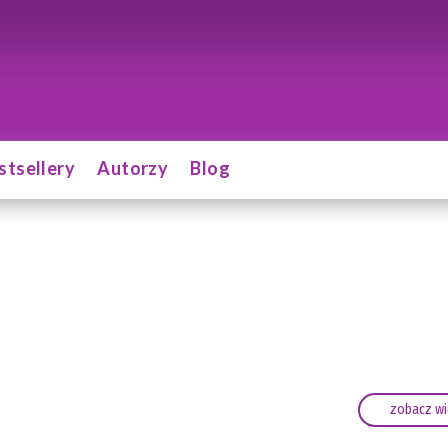
stsellery
Autorzy
Blog
zobacz wi