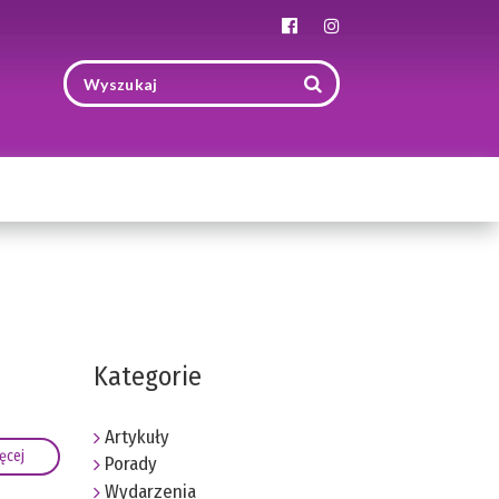
Toggle
navigation
Kategorie
Artykuły
ęcej
Porady
Wydarzenia