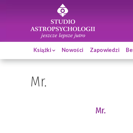
Książki
Nowości
Zapowiedzi
Be
Mr.
Mr.