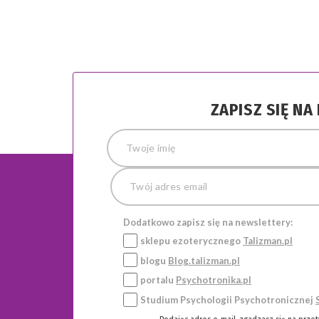
ZAPISZ SIĘ N
Dodatkowo zapisz się na newslettery:
sklepu ezoterycznego
Talizman.pl
blogu
Blog.talizman.pl
portalu
Psychotronika.pl
Studium Psychologii Psychotronicznej