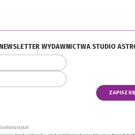
A NEWSLETTER WYDAWNICTWA STUDIO AST
ZAPISZ SI
Studiumzycia.pl