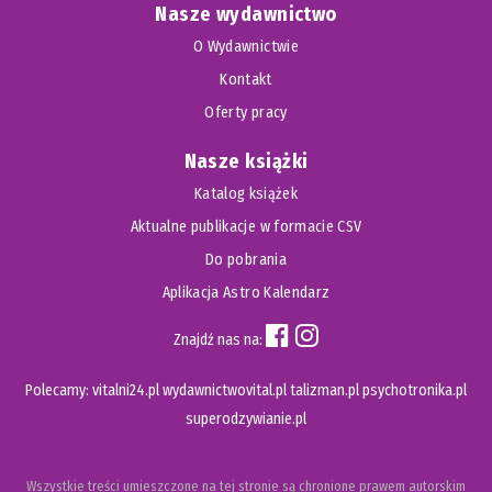
Nasze wydawnictwo
O Wydawnictwie
Kontakt
Oferty pracy
Nasze książki
Katalog książek
Aktualne publikacje w formacie CSV
Do pobrania
Aplikacja Astro Kalendarz
Znajdź nas na:
Polecamy:
vitalni24.pl
wydawnictwovital.pl
talizman.pl
psychotronika.pl
superodzywianie.pl
Wszystkie treści umieszczone na tej stronie są chronione prawem autorskim