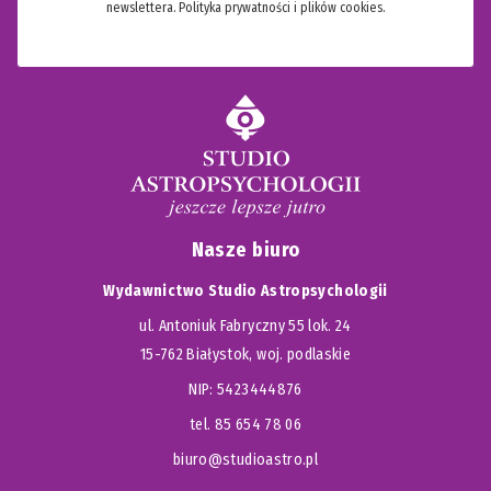
newslettera.
Polityka prywatności i plików cookies.
Nasze biuro
Wydawnictwo Studio Astropsychologii
ul. Antoniuk Fabryczny 55 lok. 24
15-762 Białystok, woj. podlaskie
NIP: 5423444876
tel. 85 654 78 06
biuro@studioastro.pl