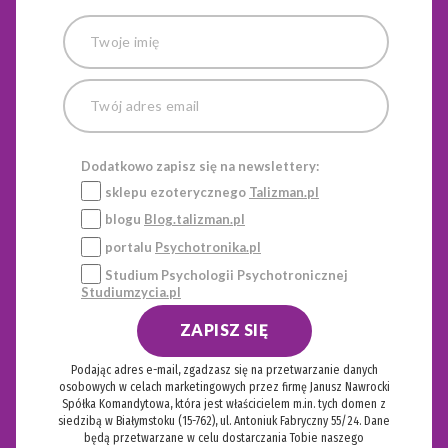
Dodatkowo zapisz się na newslettery:
sklepu ezoterycznego
Talizman.pl
blogu
Blog.talizman.pl
portalu
Psychotronika.pl
Studium Psychologii Psychotronicznej
Studiumzycia.pl
ZAPISZ SIĘ
Podając adres e-mail, zgadzasz się na przetwarzanie danych
osobowych w celach marketingowych przez firmę Janusz Nawrocki
Spółka Komandytowa, która jest właścicielem m.in. tych domen z
siedzibą w Białymstoku (15-762), ul. Antoniuk Fabryczny 55/24. Dane
będą przetwarzane w celu dostarczania Tobie naszego