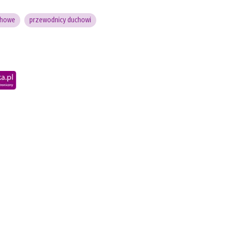
chowe
przewodnicy duchowi