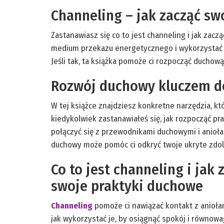
Channeling – jak zacząć s
Zastanawiasz się co to jest channeling i jak zac
medium przekazu energetycznego i wykorzystać 
Jeśli tak, ta książka pomoże ci rozpocząć duchow
Rozwój duchowy kluczem do
W tej książce znajdziesz konkretne narzędzia, kt
kiedykolwiek zastanawiałeś się, jak rozpocząć pra
połączyć się z przewodnikami duchowymi i aniołami
duchowy może pomóc ci odkryć twoje ukryte zdoln
Co to jest channeling i jak 
swoje praktyki duchowe
Channelin
g
pomoże ci nawiązać kontakt z aniołam
jak wykorzystać je, by osiągnąć spokój i równowa