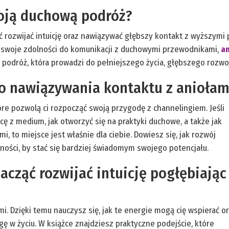
woją duchową podróż?
ząć rozwijać intuicję oraz nawiązywać głębszy kontakt z wyższym
swoje zdolności do komunikacji z duchowymi przewodnikami,
a
ą podróż, która prowadzi do pełniejszego życia, głębszego rozw
 nawiązywania kontaktu z aniołam
óre pozwolą ci rozpocząć swoją przygodę z channelingiem. Jeśli
cę z medium, jak otworzyć się na praktyki duchowe, a także jak
, to miejsce jest właśnie dla ciebie. Dowiesz się, jak rozwój
ości, by stać się bardziej świadomym swojego potencjału.
zacząć rozwijać intuicję pogłębiając
i. Dzięki temu nauczysz się, jak te energie mogą cię wspierać o
gę w życiu. W książce znajdziesz praktyczne podejście, które