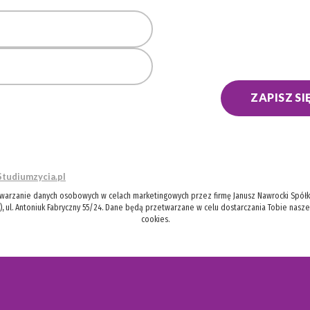
ZAPISZ SI
Studiumzycia.pl
twarzanie danych osobowych w celach marketingowych przez firmę Janusz Nawrocki Spółka
), ul. Antoniuk Fabryczny 55/24. Dane będą przetwarzane w celu dostarczania Tobie nasz
cookies.