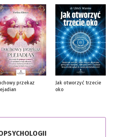
uchowy przekaz
Jak otworzyć trzecie
lejadian
oko
ROPSYCHOLOGII