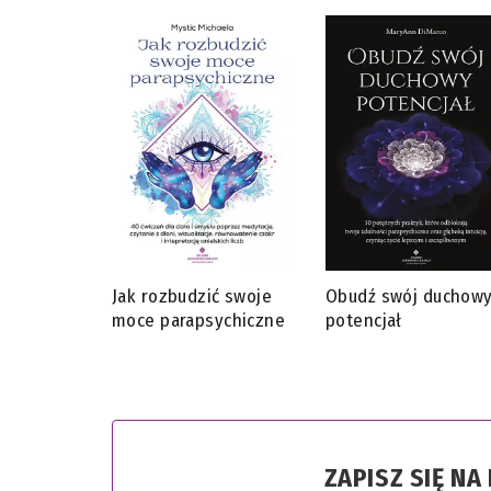
Jak rozbudzić swoje
Obudź swój duchow
moce parapsychiczne
potencjał
ZAPISZ SIĘ N