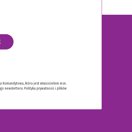
Ę
 Komandytowa, która jest właścicielem m.in.
ego newslettera.
Polityka prywatności i plików