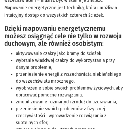
wszechświatem – musisz być w stanie je znaleźć.
Mapowanie energetyczne jest techniką, która umożliwia
intuicyjny dostęp do wszystkich czterech ścieżek.
Dzięki mapowaniu energetycznemu
możesz osiągnąć cele nie tylko w rozwoju
duchowym, ale również osobistym:
aktywowanie czakry jako bramy do ścieżek,
wybranie właściwej czakry do wykorzystania przy
danym problemie,
przeniesienie energii z wszechświata niebiańskiego
do wszechświata mrocznego,
wyobrażenie sobie swoich problemów życiowych, aby
opracować pomocne rozwiązania,
zmobilizowanie rozmaitych źródeł do uzdrawiania,
przeniesienie swoich problemów z fizycznej
rzeczywistości i wprowadzenie rozwiązania z
subtelnych sfer,