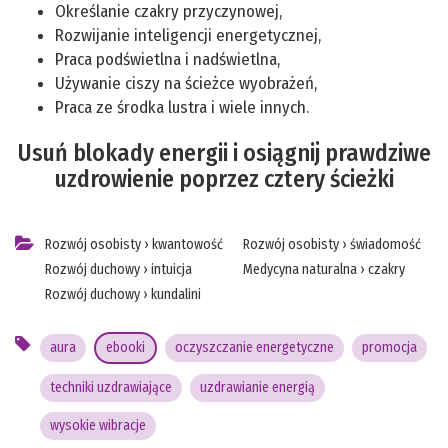
Określanie czakry przyczynowej,
Rozwijanie inteligencji energetycznej,
Praca podświetlna i nadświetlna,
Używanie ciszy na ścieżce wyobrażeń,
Praca ze środka lustra i wiele innych.
Usuń blokady energii i osiągnij prawdziwe
uzdrowienie poprzez cztery ścieżki
Rozwój osobisty
›
kwantowość
Rozwój osobisty
›
świadomość
Rozwój duchowy
›
intuicja
Medycyna naturalna
›
czakry
Rozwój duchowy
›
kundalini
aura
ebooki
oczyszczanie energetyczne
promocja
techniki uzdrawiające
uzdrawianie energią
wysokie wibracje