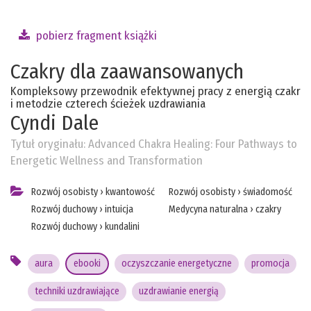
pobierz fragment książki
Czakry dla zaawansowanych
Kompleksowy przewodnik efektywnej pracy z energią czakr
i metodzie czterech ścieżek uzdrawiania
Cyndi Dale
Tytuł oryginału:
Advanced Chakra Healing: Four Pathways to
Energetic Wellness and Transformation
Rozwój osobisty
›
kwantowość
Rozwój osobisty
›
świadomość
Rozwój duchowy
›
intuicja
Medycyna naturalna
›
czakry
Rozwój duchowy
›
kundalini
aura
ebooki
oczyszczanie energetyczne
promocja
techniki uzdrawiające
uzdrawianie energią