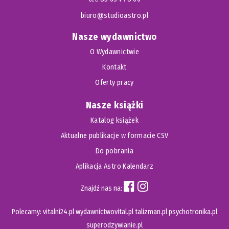
biuro@studioastro.pl
Nasze wydawnictwo
O Wydawnictwie
Kontakt
Oferty pracy
Nasze książki
Katalog książek
Aktualne publikacje w formacie CSV
Do pobrania
Aplikacja Astro Kalendarz
Znajdź nas na:
Polecamy:
vitalni24.pl
wydawnictwovital.pl
talizman.pl
psychotronika.pl
superodzywianie.pl