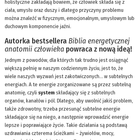
holistyczne zakładają bowiem, że człowiek składa się z
ciała, umysłu oraz duszy i dlatego przyczyny problemu
można znaleźć w fizycznym, emocjonalnym, umysłowym lub
duchowym komponencie jaźni.
Autorka bestsellera
Biblia energetycznej
anatomii człowieka
powraca z nową ideą!
Jednym z powodów, dla których tak trudno jest osiągnąć
większą pełnię w naszym codziennym życiu, jest to, że
wiele naszych wyzwań jest zakotwiczonych… w subtelnych
energiach. A te energie zorganizowane są przez subtelną
anatomię, czyli
system
składający się z subtelnych
organów, kanałów i pól. Dlatego, aby uwolnić jakiś problem,
także zdrowotny, trzeba przesunąć subtelne energie
składające się na niego, a następnie wprowadzić energie
lepsze i poprawiające życie. Takie działania są podstawą
uzdrawiania czterema ścieżkami – żywiołów, mocy,