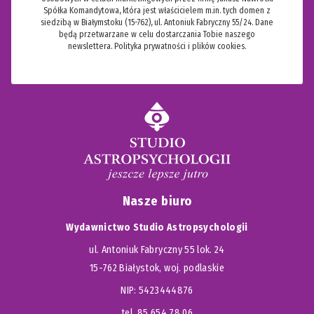
Spółka Komandytowa, która jest właścicielem m.in. tych domen z
siedzibą w Białymstoku (15-762), ul. Antoniuk Fabryczny 55/24. Dane
będą przetwarzane w celu dostarczania Tobie naszego
newslettera.
Polityka prywatności i plików cookies.
Nasze biuro
Wydawnictwo Studio Astropsychologii
ul. Antoniuk Fabryczny 55 lok. 24
15-762 Białystok, woj. podlaskie
NIP: 5423444876
tel. 85 654 78 06