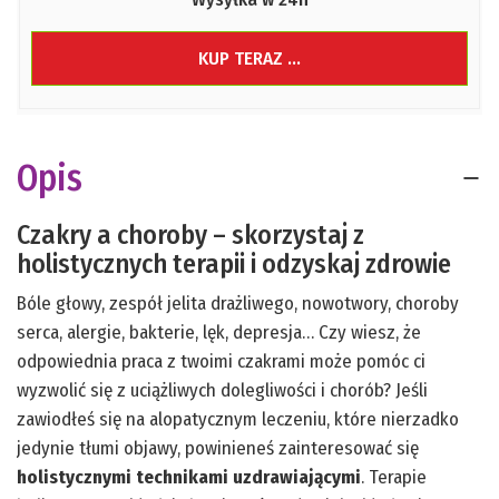
KUP TERAZ ...
Opis
Czakry a choroby – skorzystaj z
holistycznych terapii i odzyskaj zdrowie
Bóle głowy, zespół jelita drażliwego, nowotwory, choroby
serca, alergie, bakterie, lęk, depresja… Czy wiesz, że
odpowiednia praca z twoimi czakrami może pomóc ci
wyzwolić się z uciążliwych dolegliwości i chorób? Jeśli
zawiodłeś się na alopatycznym leczeniu, które nierzadko
jedynie tłumi objawy, powinieneś zainteresować się
holistycznymi technikami uzdrawiającymi
. Terapie