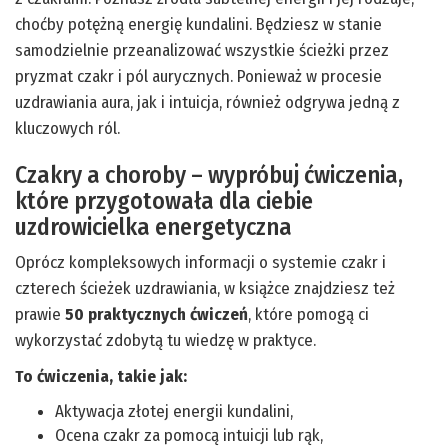
choćby potężną energię kundalini. Będziesz w stanie
samodzielnie przeanalizować wszystkie ścieżki przez
pryzmat czakr i pól aurycznych. Ponieważ w procesie
uzdrawiania aura, jak i intuicja, również odgrywa jedną z
kluczowych ról.
Czakry a choroby – wypróbuj ćwiczenia,
które przygotowała dla ciebie
uzdrowicielka energetyczna
Oprócz kompleksowych informacji o systemie czakr i
czterech ścieżek uzdrawiania, w książce znajdziesz też
prawie
50 praktycznych ćwiczeń
, które pomogą ci
wykorzystać zdobytą tu wiedzę w praktyce.
To ćwiczenia, takie jak:
Aktywacja złotej energii kundalini,
Ocena czakr za pomocą intuicji lub rąk,