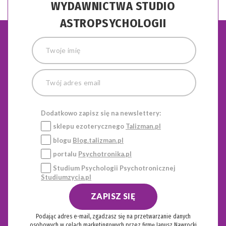
WYDAWNICTWA STUDIO
ASTROPSYCHOLOGII
Dodatkowo zapisz się na newslettery:
sklepu ezoterycznego
Talizman.pl
blogu
Blog.talizman.pl
portalu
Psychotronika.pl
Studium Psychologii Psychotronicznej
Studiumzycia.pl
ZAPISZ SIĘ
Podając adres e-mail, zgadzasz się na przetwarzanie danych
osobowych w celach marketingowych przez firmę Janusz Nawrocki