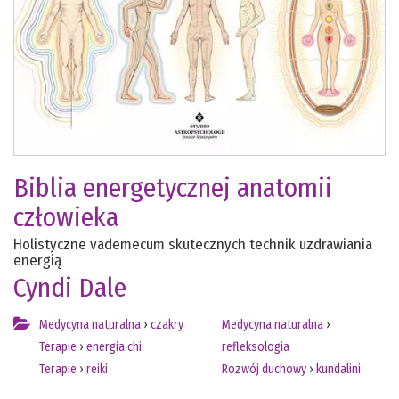
Biblia energetycznej anatomii
człowieka
Holistyczne vademecum skutecznych technik uzdrawiania
energią
Cyndi Dale
Medycyna naturalna
›
czakry
Medycyna naturalna
›
Terapie
›
energia chi
refleksologia
Terapie
›
reiki
Rozwój duchowy
›
kundalini