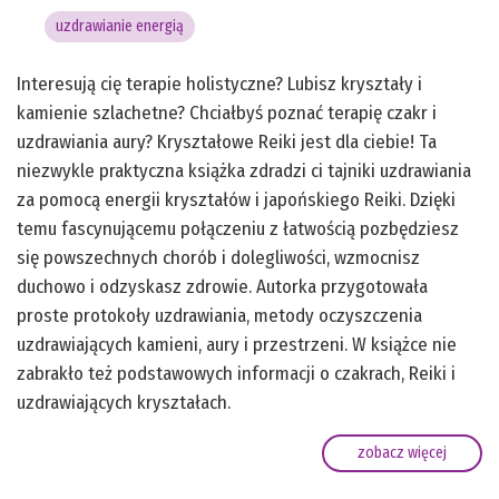
uzdrawianie energią
Interesują cię terapie holistyczne? Lubisz kryształy i
kamienie szlachetne? Chciałbyś poznać terapię czakr i
uzdrawiania aury? Kryształowe Reiki jest dla ciebie! Ta
niezwykle praktyczna książka zdradzi ci tajniki uzdrawiania
za pomocą energii kryształów i japońskiego Reiki. Dzięki
temu fascynującemu połączeniu z łatwością pozbędziesz
się powszechnych chorób i dolegliwości, wzmocnisz
duchowo i odzyskasz zdrowie. Autorka przygotowała
proste protokoły uzdrawiania, metody oczyszczenia
uzdrawiających kamieni, aury i przestrzeni. W książce nie
zabrakło też podstawowych informacji o czakrach, Reiki i
uzdrawiających kryształach.
zobacz więcej