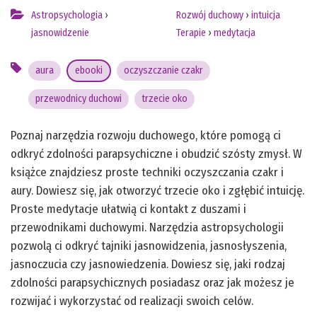
Astropsychologia
›
Rozwój duchowy
›
intuicja
jasnowidzenie
Terapie
›
medytacja
aura
ebooki
oczyszczanie czakr
przewodnicy duchowi
trzecie oko
Poznaj narzędzia rozwoju duchowego, które pomogą ci
odkryć zdolności parapsychiczne i obudzić szósty zmysł. W
książce znajdziesz proste techniki oczyszczania czakr i
aury. Dowiesz się, jak otworzyć trzecie oko i zgłębić intuicję.
Proste medytacje ułatwią ci kontakt z duszami i
przewodnikami duchowymi. Narzędzia astropsychologii
pozwolą ci odkryć tajniki jasnowidzenia, jasnosłyszenia,
jasnoczucia czy jasnowiedzenia. Dowiesz się, jaki rodzaj
zdolności parapsychicznych posiadasz oraz jak możesz je
rozwijać i wykorzystać od realizacji swoich celów.