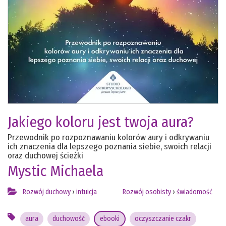
Jakiego koloru jest twoja aura?
Przewodnik po rozpoznawaniu kolorów aury i odkrywaniu
ich znaczenia dla lepszego poznania siebie, swoich relacji
oraz duchowej ścieżki
Mystic Michaela
Rozwój duchowy
›
intuicja
Rozwój osobisty
›
świadomość
aura
duchowość
ebooki
oczyszczanie czakr