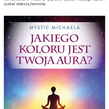
zyskać większą harmonię.