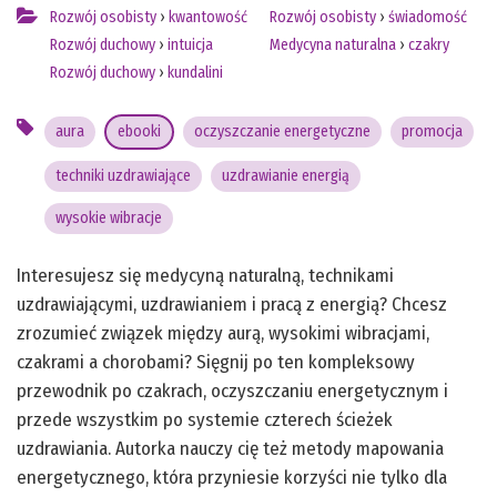
Rozwój osobisty
›
kwantowość
Rozwój osobisty
›
świadomość
Rozwój duchowy
›
intuicja
Medycyna naturalna
›
czakry
Rozwój duchowy
›
kundalini
aura
ebooki
oczyszczanie energetyczne
promocja
techniki uzdrawiające
uzdrawianie energią
wysokie wibracje
Interesujesz się medycyną naturalną, technikami
uzdrawiającymi, uzdrawianiem i pracą z energią? Chcesz
zrozumieć związek między aurą, wysokimi wibracjami,
czakrami a chorobami? Sięgnij po ten kompleksowy
przewodnik po czakrach, oczyszczaniu energetycznym i
przede wszystkim po systemie czterech ścieżek
uzdrawiania. Autorka nauczy cię też metody mapowania
energetycznego, która przyniesie korzyści nie tylko dla