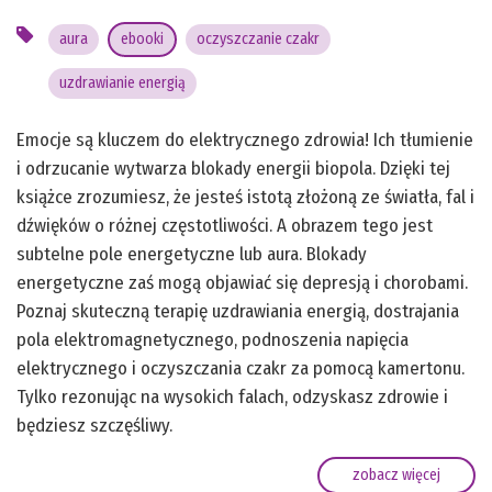
aura
ebooki
oczyszczanie czakr
uzdrawianie energią
Emocje są kluczem do elektrycznego zdrowia! Ich tłumienie
i odrzucanie wytwarza blokady energii biopola. Dzięki tej
książce zrozumiesz, że jesteś istotą złożoną ze światła, fal i
dźwięków o różnej częstotliwości. A obrazem tego jest
subtelne pole energetyczne lub aura. Blokady
energetyczne zaś mogą objawiać się depresją i chorobami.
Poznaj skuteczną terapię uzdrawiania energią, dostrajania
pola elektromagnetycznego, podnoszenia napięcia
elektrycznego i oczyszczania czakr za pomocą kamertonu.
Tylko rezonując na wysokich falach, odzyskasz zdrowie i
będziesz szczęśliwy.
zobacz więcej