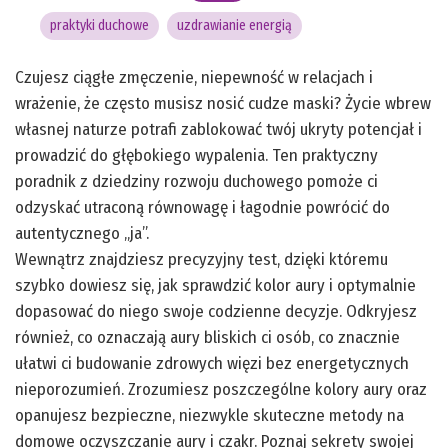
praktyki duchowe
uzdrawianie energią
Czujesz ciągłe zmęczenie, niepewność w relacjach i
wrażenie, że często musisz nosić cudze maski? Życie wbrew
własnej naturze potrafi zablokować twój ukryty potencjał i
prowadzić do głębokiego wypalenia. Ten praktyczny
poradnik z dziedziny rozwoju duchowego pomoże ci
odzyskać utraconą równowagę i łagodnie powrócić do
autentycznego „ja”.
Wewnątrz znajdziesz precyzyjny test, dzięki któremu
szybko dowiesz się, jak sprawdzić kolor aury i optymalnie
dopasować do niego swoje codzienne decyzje. Odkryjesz
również, co oznaczają aury bliskich ci osób, co znacznie
ułatwi ci budowanie zdrowych więzi bez energetycznych
nieporozumień. Zrozumiesz poszczególne kolory aury oraz
opanujesz bezpieczne, niezwykle skuteczne metody na
domowe oczyszczanie aury i czakr. Poznaj sekrety swojej