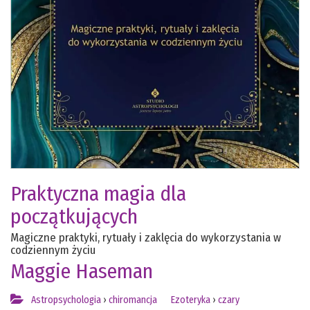
Praktyczna magia dla
początkujących
Magiczne praktyki, rytuały i zaklęcia do wykorzystania w
codziennym życiu
Maggie Haseman
Astropsychologia
›
chiromancja
Ezoteryka
›
czary