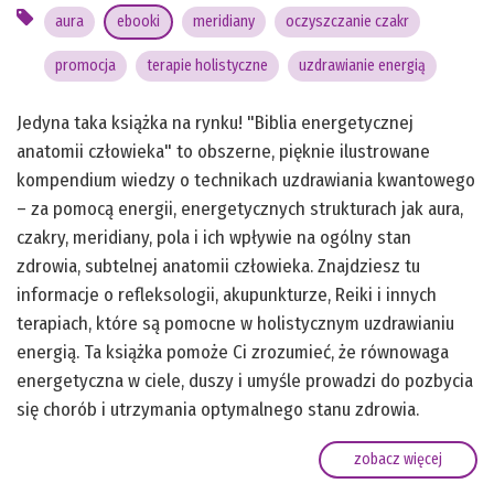
aura
ebooki
meridiany
oczyszczanie czakr
promocja
terapie holistyczne
uzdrawianie energią
Jedyna taka książka na rynku! "Biblia energetycznej
anatomii człowieka" to obszerne, pięknie ilustrowane
kompendium wiedzy o technikach uzdrawiania kwantowego
– za pomocą energii, energetycznych strukturach jak aura,
czakry, meridiany, pola i ich wpływie na ogólny stan
zdrowia, subtelnej anatomii człowieka. Znajdziesz tu
informacje o refleksologii, akupunkturze, Reiki i innych
terapiach, które są pomocne w holistycznym uzdrawianiu
energią. Ta książka pomoże Ci zrozumieć, że równowaga
energetyczna w ciele, duszy i umyśle prowadzi do pozbycia
się chorób i utrzymania optymalnego stanu zdrowia.
zobacz więcej