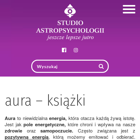
Togg
navig
aura – książki
Aura
to niewidzialna
energia,
która otacza każdą żywą istotę.
Jest jak
pole energetyczne,
które chroni i wpływa na nasze
zdrowie
oraz
samopoczucie.
Często związana jest z
pozytywną energią
, którą możemy emitować i odbierać.