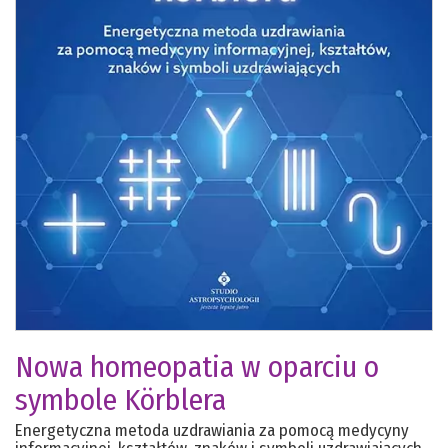
Nowa homeopatia w oparciu o
symbole Körblera
Energetyczna metoda uzdrawiania za pomocą medycyny