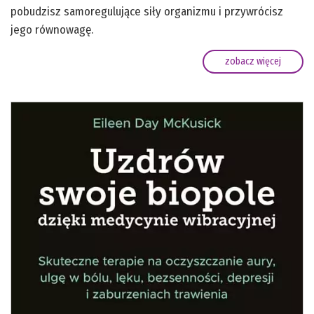
pobudzisz samoregulujące siły organizmu i przywrócisz
jego równowagę.
zobacz więcej