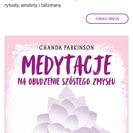
rytuały, amulety i talizmany.
zobacz więcej