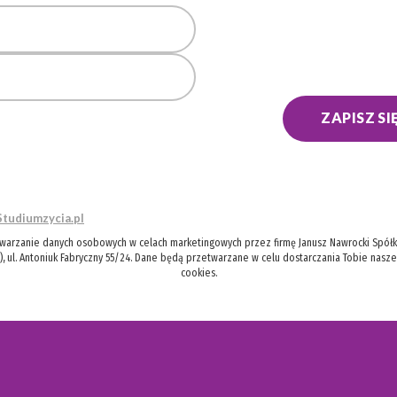
ZAPISZ SI
Studiumzycia.pl
twarzanie danych osobowych w celach marketingowych przez firmę Janusz Nawrocki Spółka
), ul. Antoniuk Fabryczny 55/24. Dane będą przetwarzane w celu dostarczania Tobie nasz
cookies.