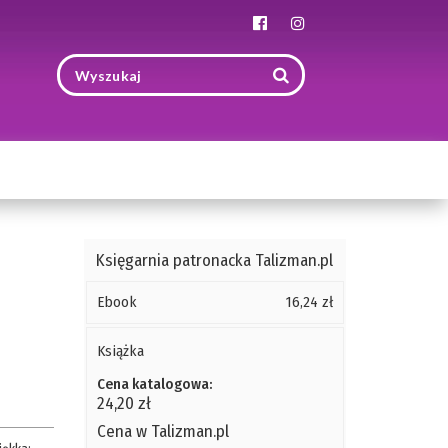
Toggle
navigation
Księgarnia patronacka Talizman.pl
Ebook
16,24 zł
Książka
Cena katalogowa:
24,20 zł
Cena w Talizman.pl