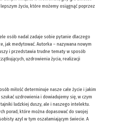
e o lepszym życiu, które możemy osiągnąć poprzez
ele osób nadal zadaje sobie pytanie dlaczego
zcze, jak medytować. Autorka – nazywana nowym
duszy i przedstawia trudne tematy w sposób
tkujących, uzdrowienia życia, realizacji
posób miłość determinuje nasze całe życie i jakim
 szukać uzdrowienia i dowiadujemy się, w czym
niki ludzkiej duszy, ale i naszego intelektu.
nych porad, które można dopasować do swojej
sobisty azyl w tym oszałamiającym świecie. A