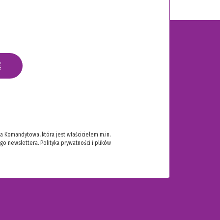
Ę
 Komandytowa, która jest właścicielem m.in.
ego newslettera.
Polityka prywatności i plików