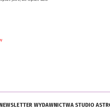
ny
A NEWSLETTER WYDAWNICTWA STUDIO AST