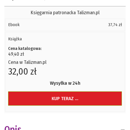
Księgarnia patronacka Talizman.pl
Ebook
37,74 zł
Książka
Cena katalogowa:
49,40 zł
Cena w Talizman.pl
32,00 zł
Wysyłka w 24h
KUP TERAZ ...
Opis