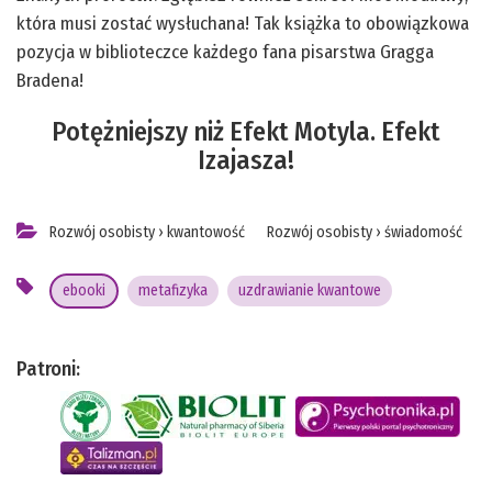
która musi zostać wysłuchana! Tak książka to obowiązkowa
pozycja w biblioteczce każdego fana pisarstwa Gragga
Bradena!
Potężniejszy niż Efekt Motyla. Efekt
Izajasza!
Rozwój osobisty
›
kwantowość
Rozwój osobisty
›
świadomość
ebooki
metafizyka
uzdrawianie kwantowe
Patroni: