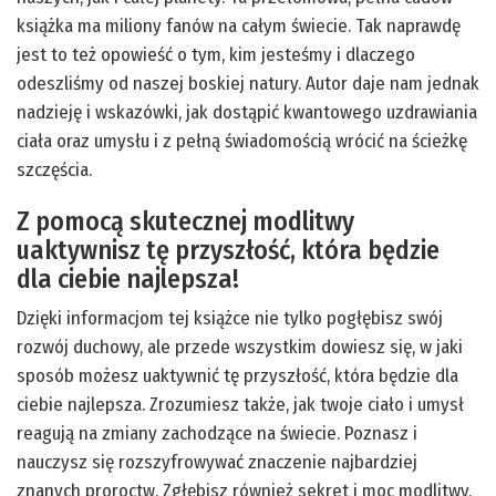
książka ma miliony fanów na całym świecie. Tak naprawdę
jest to też opowieść o tym, kim jesteśmy i dlaczego
odeszliśmy od naszej boskiej natury. Autor daje nam jednak
nadzieję i wskazówki, jak dostąpić kwantowego uzdrawiania
ciała oraz umysłu i z pełną świadomością wrócić na ścieżkę
szczęścia.
Z pomocą skutecznej modlitwy
uaktywnisz tę przyszłość, która będzie
dla ciebie najlepsza!
Dzięki informacjom tej książce nie tylko pogłębisz swój
rozwój duchowy, ale przede wszystkim dowiesz się, w jaki
sposób możesz uaktywnić tę przyszłość, która będzie dla
ciebie najlepsza. Zrozumiesz także, jak twoje ciało i umysł
reagują na zmiany zachodzące na świecie. Poznasz i
nauczysz się rozszyfrowywać znaczenie najbardziej
znanych proroctw. Zgłębisz również sekret i moc modlitwy,