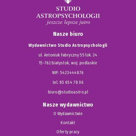
Nasze biuro
Wydawnictwo Studio Astropsychologii
ul. Antoniuk Fabryczny 55 lok. 24
15-762 Białystok, woj. podlaskie
NIP: 5423444876
tel. 85 654 78 06
biuro@studioastro.pl
Nasze wydawnictwo
O Wydawnictwie
Kontakt
Oferty pracy