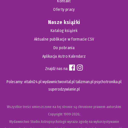
Kontakt
Oferty pracy
Nasze książki
Katalog książek
Aktualne publikacje w formacie CSV
Do pobrania
Aplikacja Astro Kalendarz
Znajdź nas na:
Polecamy:
vitalni24.pl
wydawnictwovital.pl
talizman.pl
psychotronika.pl
superodzywianie.pl
Wszystkie treści umieszczone na tej stronie są chronione prawem autorskim
Copyright
1999-2026;
Wydawnictwo Studio Astropsychologii wyraża zgodę na wykorzystywanie