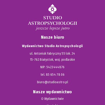
Nasze biuro
Wydawnictwo Studio Astropsychologii
ul. Antoniuk Fabryczny 55 lok. 24
15-762 Białystok, woj. podlaskie
NIP: 5423444876
tel. 85 654 78 06
biuro@studioastro.pl
Nasze wydawnictwo
O Wydawnictwie