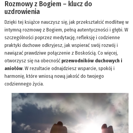
Rozmowy z Bogiem – klucz do
uzdrowienia
Dzięki tej książce nauczysz się, jak przekształcić modlitwę w
intymną rozmowę z Bogiem, pełną autentyczności i głębi. W
szczególności poprzez medytację, refleksję i codzienne
praktyki duchowe odkryjesz, jak wspierać swój rozwój i
nawiązać prawdziwe połączenie z Boskością. Co więcej,
otworzysz się na obecność
przewodników duchowych i
aniołów
. W rezultacie odnajdziesz wsparcie, spokój i
harmonię, które wniosą nową jakość do twojego
codziennego życia.