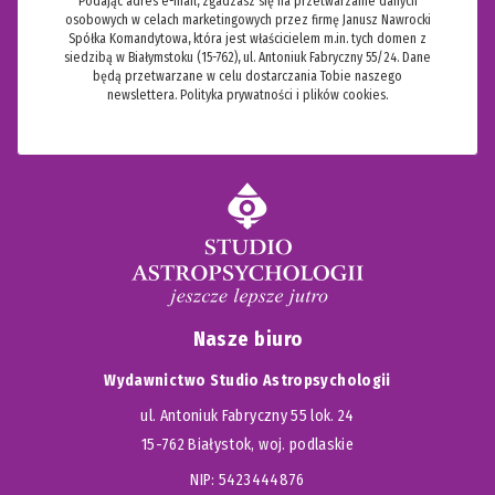
Podając adres e-mail, zgadzasz się na przetwarzanie danych
osobowych w celach marketingowych przez firmę Janusz Nawrocki
Spółka Komandytowa, która jest właścicielem m.in. tych domen z
siedzibą w Białymstoku (15-762), ul. Antoniuk Fabryczny 55/24. Dane
będą przetwarzane w celu dostarczania Tobie naszego
newslettera.
Polityka prywatności i plików cookies.
Nasze biuro
Wydawnictwo Studio Astropsychologii
ul. Antoniuk Fabryczny 55 lok. 24
15-762 Białystok, woj. podlaskie
NIP: 5423444876