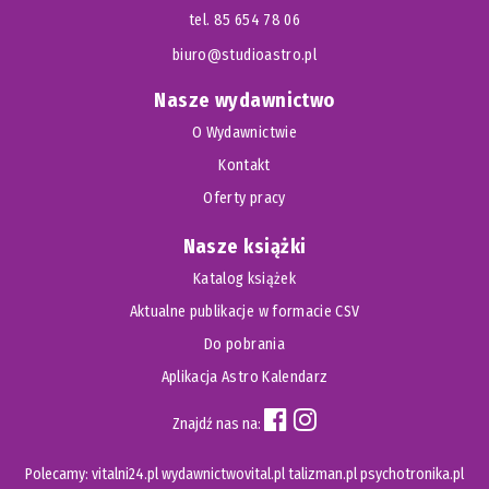
tel. 85 654 78 06
biuro@studioastro.pl
Nasze wydawnictwo
O Wydawnictwie
Kontakt
Oferty pracy
Nasze książki
Katalog książek
Aktualne publikacje w formacie CSV
Do pobrania
Aplikacja Astro Kalendarz
Znajdź nas na:
Polecamy:
vitalni24.pl
wydawnictwovital.pl
talizman.pl
psychotronika.pl