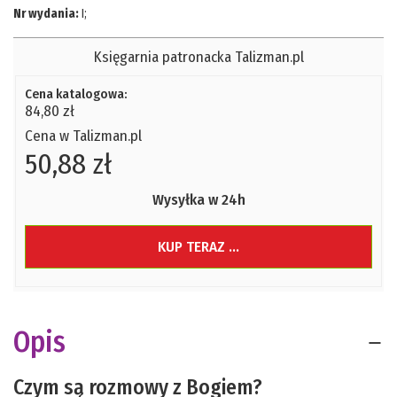
Nr wydania:
I
;
Księgarnia patronacka Talizman.pl
Cena katalogowa:
84,80 zł
Cena w Talizman.pl
50,88 zł
Wysyłka w 24h
KUP TERAZ ...
Opis
Czym są rozmowy z Bogiem?