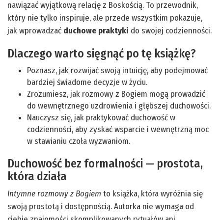
nawiązać wyjątkową relację z Boskością. To przewodnik,
który nie tylko inspiruje, ale przede wszystkim pokazuje,
jak wprowadzać
duchowe praktyki
do swojej codzienności.
Dlaczego warto sięgnąć po tę książkę?
Poznasz, jak rozwijać swoją intuicję, aby podejmować
bardziej świadome decyzje w życiu.
Zrozumiesz, jak rozmowy z Bogiem mogą prowadzić
do wewnętrznego uzdrowienia i głębszej duchowości.
Nauczysz się, jak praktykować duchowość w
codzienności, aby zyskać wsparcie i wewnętrzną moc
w stawianiu czoła wyzwaniom.
Duchowość bez formalności — prostota,
która działa
Intymne rozmowy z Bogiem
to książka, która wyróżnia się
swoją prostotą i dostępnością. Autorka nie wymaga od
ciebie znajomości skomplikowanych rytuałów ani