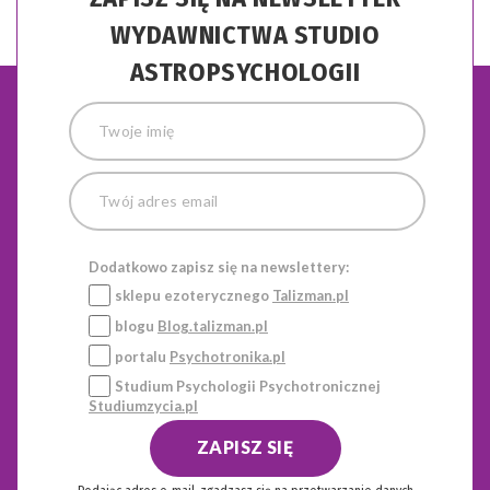
WYDAWNICTWA STUDIO
ASTROPSYCHOLOGII
Dodatkowo zapisz się na newslettery:
sklepu ezoterycznego
Talizman.pl
blogu
Blog.talizman.pl
portalu
Psychotronika.pl
Studium Psychologii Psychotronicznej
Studiumzycia.pl
ZAPISZ SIĘ