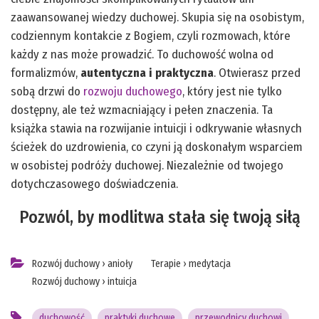
zaawansowanej wiedzy duchowej. Skupia się na osobistym,
codziennym kontakcie z Bogiem, czyli rozmowach, które
każdy z nas może prowadzić. To duchowość wolna od
formalizmów,
autentyczna i praktyczna
. Otwierasz przed
sobą drzwi do
rozwoju duchowego
, który jest nie tylko
dostępny, ale też wzmacniający i pełen znaczenia. Ta
książka stawia na rozwijanie intuicji i odkrywanie własnych
ścieżek do uzdrowienia, co czyni ją doskonałym wsparciem
w osobistej podróży duchowej. Niezależnie od twojego
dotychczasowego doświadczenia.
Pozwól, by modlitwa stała się twoją siłą
Rozwój duchowy
›
anioły
Terapie
›
medytacja
Rozwój duchowy
›
intuicja
duchowość
praktyki duchowe
przewodnicy duchowi