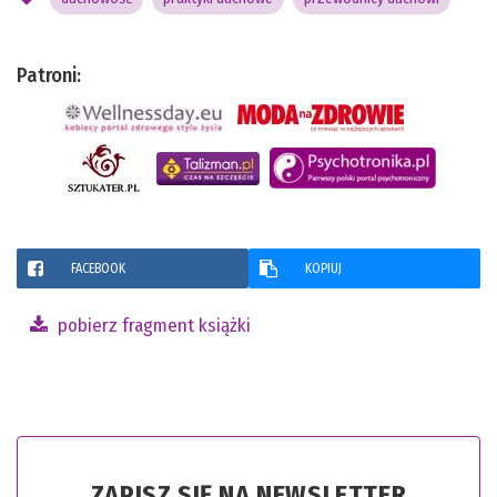
Patroni:
FACEBOOK
KOPIUJ
pobierz fragment książki
ZAPISZ SIĘ NA NEWSLETTER