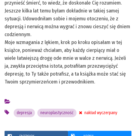
przynieść śmierć, to wiedz, że doskonale Cię rozumiem.
Jeszcze kilka lat temu byłam dokładnie w takiej samej
sytuacji. Udowodniłam sobie i mojemu otoczeniu, że z
depresją i nerwicą można wygrać i znowu cieszyć się dniem
codziennym.
Moje wzmagania z lękiem, krok po kroku opisałam w tej
książce, ponieważ chciałam, aby każdy cierpiący miał o
wiele łatwiejszą drogę ode mnie w walce z nerwicą. Jeżeli
ja, zwykła przeciętna istota, potrafiłam przezwyciężyć
depresję, to Ty także potrafisz, a ta książka może stać się
Twoim sprzymierzeńcem i przewodnikiem.
depresja
neuroplastyczność
nakład wyczerpany