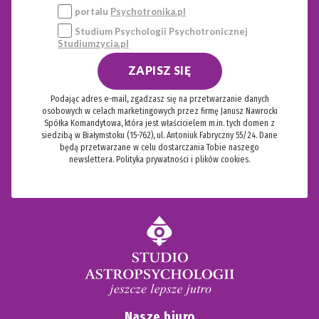
portalu
Psychotronika.pl
Studium Psychologii Psychotronicznej
Studiumzycia.pl
ZAPISZ SIĘ
Podając adres e-mail, zgadzasz się na przetwarzanie danych
osobowych w celach marketingowych przez firmę Janusz Nawrocki
Spółka Komandytowa, która jest właścicielem m.in. tych domen z
siedzibą w Białymstoku (15-762), ul. Antoniuk Fabryczny 55/24. Dane
będą przetwarzane w celu dostarczania Tobie naszego
newslettera.
Polityka prywatności i plików cookies.
Nasze biuro