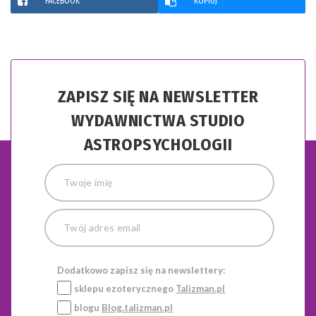
FACEBOOK
KOPIUJ
ZAPISZ SIĘ NA NEWSLETTER
WYDAWNICTWA STUDIO
ASTROPSYCHOLOGII
Dodatkowo zapisz się na newslettery:
sklepu ezoterycznego
Talizman.pl
blogu
Blog.talizman.pl