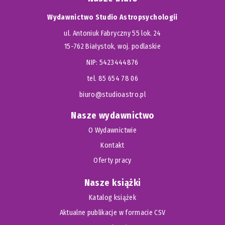
Wydawnictwo Studio Astropsychologii
ul. Antoniuk Fabryczny 55 lok. 24
15-762 Białystok, woj. podlaskie
NIP: 5423444876
tel. 85 654 78 06
biuro@studioastro.pl
Nasze wydawnictwo
O Wydawnictwie
Kontakt
Oferty pracy
Nasze książki
Katalog książek
Aktualne publikacje w formacie CSV