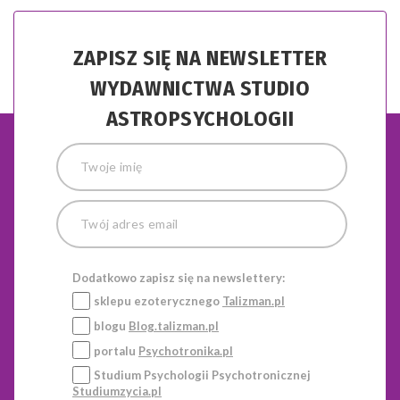
ZAPISZ SIĘ NA NEWSLETTER
WYDAWNICTWA STUDIO
ASTROPSYCHOLOGII
Dodatkowo zapisz się na newslettery:
sklepu ezoterycznego
Talizman.pl
blogu
Blog.talizman.pl
portalu
Psychotronika.pl
Studium Psychologii Psychotronicznej
Studiumzycia.pl