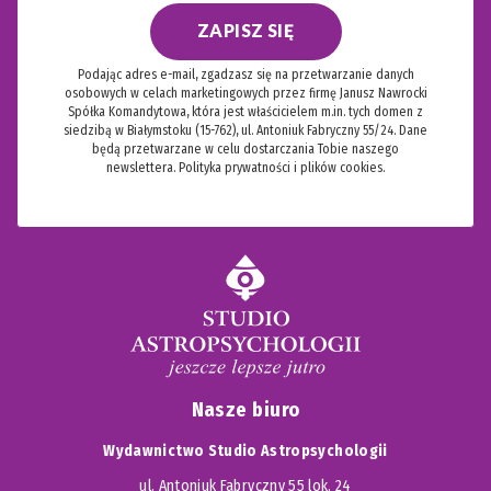
ZAPISZ SIĘ
Podając adres e-mail, zgadzasz się na przetwarzanie danych
osobowych w celach marketingowych przez firmę Janusz Nawrocki
Spółka Komandytowa, która jest właścicielem m.in. tych domen z
siedzibą w Białymstoku (15-762), ul. Antoniuk Fabryczny 55/24. Dane
będą przetwarzane w celu dostarczania Tobie naszego
newslettera.
Polityka prywatności i plików cookies.
Nasze biuro
Wydawnictwo Studio Astropsychologii
ul. Antoniuk Fabryczny 55 lok. 24