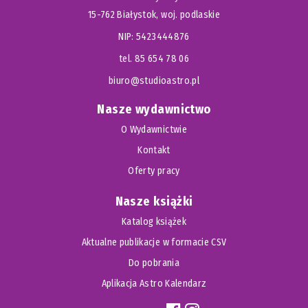
15-762 Białystok, woj. podlaskie
NIP: 5423444876
tel. 85 654 78 06
biuro@studioastro.pl
Nasze wydawnictwo
O Wydawnictwie
Kontakt
Oferty pracy
Nasze książki
Katalog książek
Aktualne publikacje w formacie CSV
Do pobrania
Aplikacja Astro Kalendarz