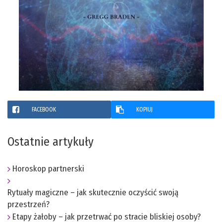
FACEBOOK
KOPIUJ
Ostatnie artykuły
Horoskop partnerski
Rytuały magiczne – jak skutecznie oczyścić swoją
przestrzeń?
Etapy żałoby – jak przetrwać po stracie bliskiej osoby?