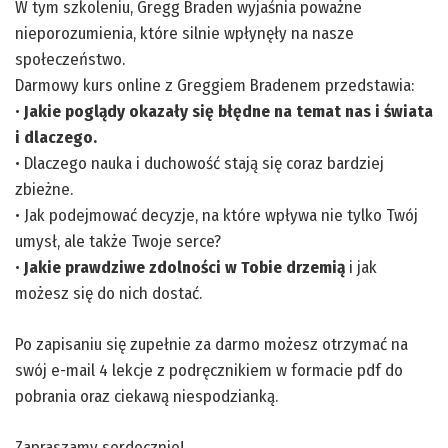
W tym szkoleniu, Gregg Braden wyjaśnia poważne
nieporozumienia, które silnie wpłynęły na nasze
społeczeństwo.
Darmowy kurs online z Greggiem Bradenem przedstawia:
•
Jakie poglądy okazały się błędne na temat nas i świata
i dlaczego.
• Dlaczego nauka i duchowość stają się coraz bardziej
zbieżne.
• Jak podejmować decyzje, na które wpływa nie tylko Twój
umysł, ale także Twoje serce?
•
Jakie prawdziwe zdolności w Tobie drzemią
i jak
możesz się do nich dostać.
Po zapisaniu się zupełnie za darmo możesz otrzymać na
swój e-mail 4 lekcje z podręcznikiem w formacie pdf do
pobrania oraz ciekawą niespodzianką.
Zapraszamy serdecznie!