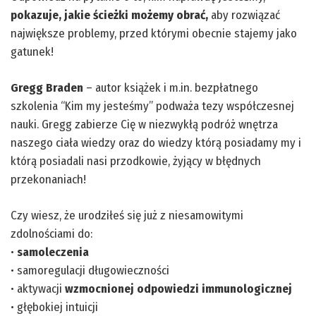
pokazuje, jakie ścieżki możemy obrać,
aby rozwiązać
największe problemy, przed którymi obecnie stajemy jako
gatunek!
Gregg Braden
– autor książek i m.in. bezpłatnego
szkolenia “Kim my jesteśmy” podważa tezy współczesnej
nauki. Gregg zabierze Cię w niezwykłą podróż wnętrza
naszego ciała wiedzy oraz do wiedzy którą posiadamy my i
którą posiadali nasi przodkowie, żyjący w błędnych
przekonaniach!
Czy wiesz, że urodziłeś się już z niesamowitymi
zdolnościami do:
•
samoleczenia
• samoregulacji długowieczności
• aktywacji
wzmocnionej odpowiedzi immunologicznej
• głębokiej intuicji