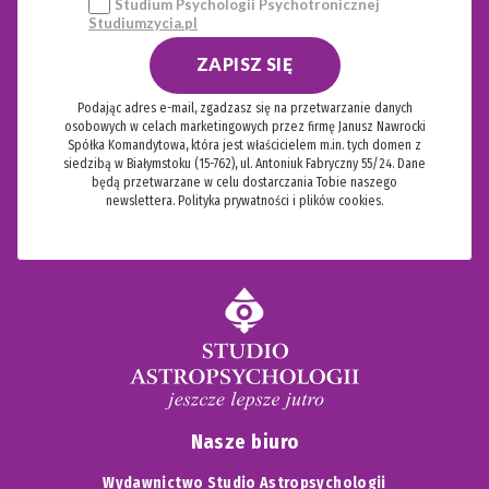
Studium Psychologii Psychotronicznej
Studiumzycia.pl
ZAPISZ SIĘ
Podając adres e-mail, zgadzasz się na przetwarzanie danych
osobowych w celach marketingowych przez firmę Janusz Nawrocki
Spółka Komandytowa, która jest właścicielem m.in. tych domen z
siedzibą w Białymstoku (15-762), ul. Antoniuk Fabryczny 55/24. Dane
będą przetwarzane w celu dostarczania Tobie naszego
newslettera.
Polityka prywatności i plików cookies.
Nasze biuro
Wydawnictwo Studio Astropsychologii