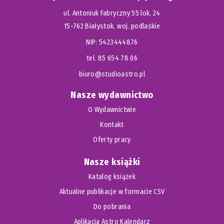
ul. Antoniuk Fabryczny 55 lok. 24
15-762 Białystok, woj. podlaskie
NIP: 5423444876
tel. 85 654 78 06
biuro@studioastro.pl
Nasze wydawnictwo
O Wydawnictwie
Kontakt
Oferty pracy
Nasze książki
Katalog książek
Aktualne publikacje w formacie CSV
Do pobrania
Aplikacja Astro Kalendarz