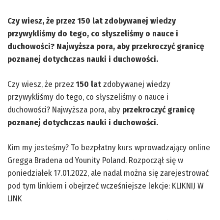
Czy wiesz, że przez 150 lat zdobywanej wiedzy
przywykliśmy do tego, co słyszeliśmy o nauce i
duchowości? Najwyższa pora, aby przekroczyć granicę
poznanej dotychczas nauki i duchowości.
Czy wiesz, że przez
150 lat
zdobywanej wiedzy
przywykliśmy do tego, co słyszeliśmy o nauce i
duchowości? Najwyższa pora, aby
przekroczyć granicę
poznanej dotychczas nauki i duchowości.
Kim my jesteśmy? To bezpłatny kurs wprowadzający online
Gregga Bradena od Younity Poland. Rozpoczął się w
poniedziałek 17.01.2022, ale nadal można się zarejestrować
pod tym linkiem i obejrzeć wcześniejsze lekcje:
KLIKNIJ W
LINK