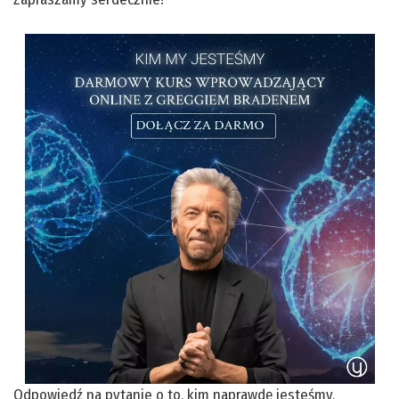
Odpowiedź na pytanie o to, kim naprawdę jesteśmy,