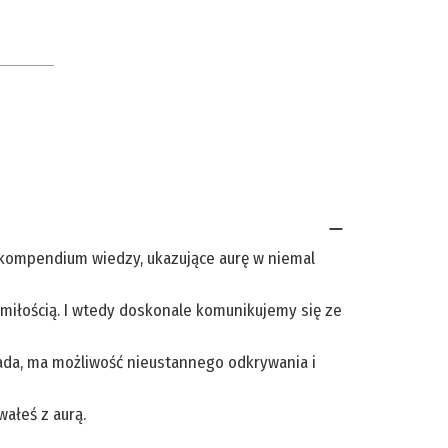
e kompendium wiedzy, ukazujące aurę w niemal
 miłością. I wtedy doskonale komunikujemy się ze
wiada, ma możliwość nieustannego odkrywania i
ałeś z aurą.