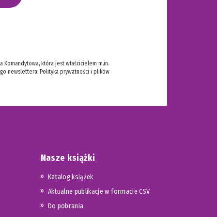
 Komandytowa, która jest właścicielem m.in.
ego newslettera.
Polityka prywatności i plików
Nasze książki
Katalog książek
Aktualne publikacje w formacie CSV
Do pobrania