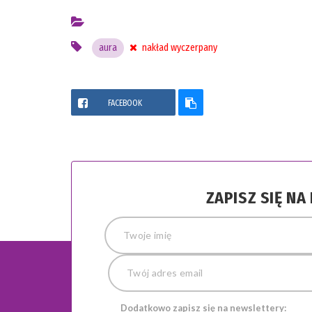
aura
nakład wyczerpany
FACEBOOK
ZAPISZ SIĘ N
Dodatkowo zapisz się na newslettery: