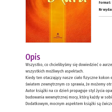
Format:
Nr wyda
Opis
Wszystko, co chcielibyśmy się dowiedzieć o aurze
wszystkich możliwych aspektach.
Kiedy ten otaczający nasze ciało fizyczne kokon
światem zewnętrznym co sprawia, że możemy otrz
Autor książki na co dzień propaguje styl życia op
budowania wewnętrznej mocy, którą każdy w sobi
Dodatkowym, mocnym aspektem książki są ćwiczen