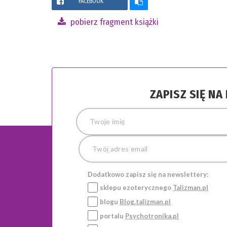
FACEBOOK
pobierz fragment książki
ZAPISZ SIĘ N
Dodatkowo zapisz się na newslettery:
sklepu ezoterycznego
Talizman.pl
blogu
Blog.talizman.pl
portalu
Psychotronika.pl