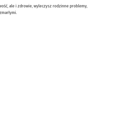
ość, ale i zdrowie, wyleczysz rodzinne problemy,
 zmarłymi.