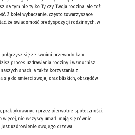
 na tym nie tylko Ty czy Twoja rodzina, ale też
ość. Z kolei wybaczanie, często towarzyszące
tać, że świadomość predyspozycji rodzinnych, w
im połączysz się ze swoimi przewodnikami
dzisz proces uzdrawiania rodziny i wzmocnisz
 naszych snach, a także korzystania z
ię do śmierci swojej oraz bliskich, obrzędów
h, praktykowanych przez pierwotne społeczności.
o więcej, nie wszyscy umarli mają się równie
e jest uzdrowienie swojego drzewa