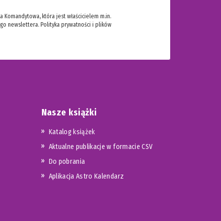
 Komandytowa, która jest właścicielem m.in.
ego newslettera.
Polityka prywatności i plików
Nasze książki
Katalog książek
Aktualne publikacje w formacie CSV
Do pobrania
Aplikacja Astro Kalendarz