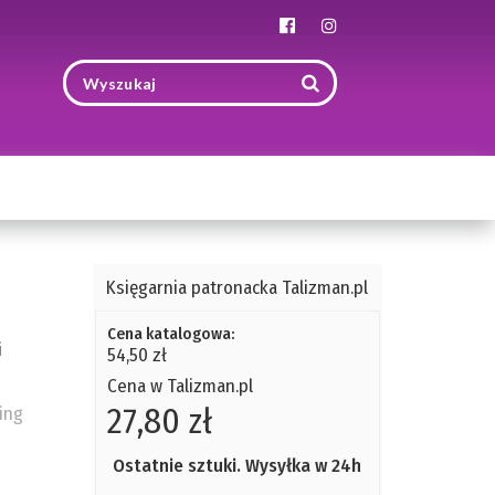
Toggle
navigation
Księgarnia patronacka Talizman.pl
Cena katalogowa:
i
54,50 zł
Cena w Talizman.pl
27,80 zł
ing
Ostatnie sztuki. Wysyłka w 24h