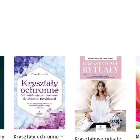
ny
Kryształy ochronne –
M
Kryształowe rytuały