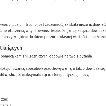
ie ludziom trudno jest zrozumieć, jak skała może uzdrawiać. Se
ne otoczenia, w tym również twoje. Dzięki tej książce dowiesz 
 tarczycy, lękiem, brakiem poczucia własnej wartości, a także zd
tkujących
 pomocą kamieni leczniczych, odpowie na twoje pytania:
lekcjonowania, sposobów przechowywania, a także dowiesz się
ałów
, służące maksymalizacji ich terapeutycznej mocy,
zczać,
omagają.