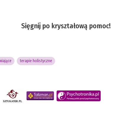
Sięgnij po kryształową pomoc!
wiające
terapie holistyczne