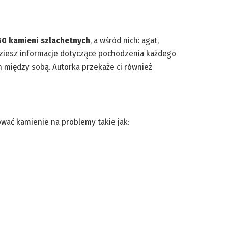
50 kamieni szlachetnych
, a wśród nich: agat,
Znajdziesz informacje dotyczące pochodzenia każdego
ch między sobą. Autorka przekaże ci również
ować kamienie na problemy takie jak: