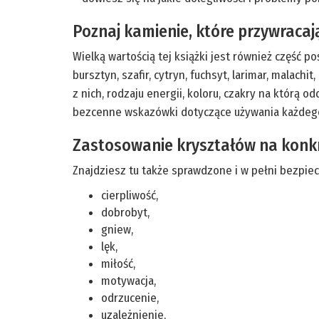
Poznaj kamienie, które przywracaj
Wielką wartością tej książki jest również część p
bursztyn, szafir, cytryn, fuchsyt, larimar, malach
z nich, rodzaju energii, koloru, czakry na którą 
bezcenne wskazówki dotyczące używania każdego
Zastosowanie kryształów na konk
Znajdziesz tu także sprawdzone i w pełni bezpiec
cierpliwość,
dobrobyt,
gniew,
lęk,
miłość,
motywacja,
odrzucenie,
uzależnienie,