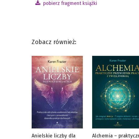
pobierz fragment książki
Zobacz również:
Anielskie liczby dla
Alchemia – praktycz