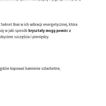
kret tkwi w ich wibracji energetycznej, która
się w jaki sposób
kryształy mogą pomóc z
obyciem szczęścia i pieniędzy.
 gdzie kupować kamienie szlachetne,