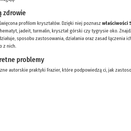
ą zdrowie
oświęcona profilom kryształów. Dzięki niej poznasz
właściwości 
it, hematyt, jadeit, turmalin, kryształ górski czy tygrysie oko. 
oddziałuje, sposobu zastosowania, działania oraz zasad łączenia i
 z nich.
retne problemy
zne autorskie praktyki Frazier, które podpowiedzą ci, jak zastos