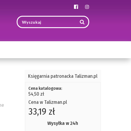
Toggle
navigation
Księgarnia patronacka Talizman.pl
Cena katalogowa:
54,50 zł
Cena w Talizman.pl
he
33,19 zł
Wysyłka w 24h