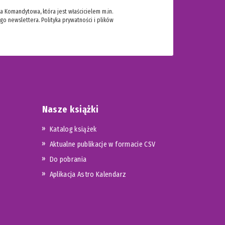
 Komandytowa, która jest właścicielem m.in.
ego newslettera.
Polityka prywatności i plików
Nasze książki
Katalog książek
Aktualne publikacje w formacie CSV
Do pobrania
Aplikacja Astro Kalendarz