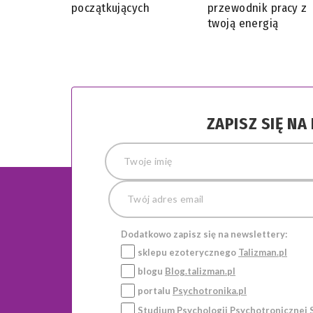
początkujących
przewodnik pracy z
twoją energią
ZAPISZ SIĘ N
Dodatkowo zapisz się na newslettery:
sklepu ezoterycznego
Talizman.pl
blogu
Blog.talizman.pl
portalu
Psychotronika.pl
Studium Psychologii Psychotronicznej