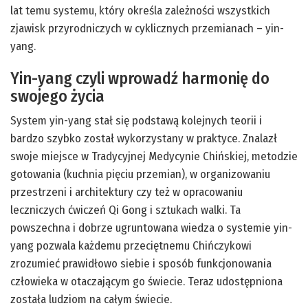
lat temu systemu, który określa zależności wszystkich
zjawisk przyrodniczych w cyklicznych przemianach – yin-
yang.
Yin-yang czyli wprowadź harmonię do
swojego życia
System yin-yang stał się podstawą kolejnych teorii i
bardzo szybko został wykorzystany w praktyce. Znalazł
swoje miejsce w Tradycyjnej Medycynie Chińskiej, metodzie
gotowania (kuchnia pięciu przemian), w organizowaniu
przestrzeni i architektury czy też w opracowaniu
leczniczych ćwiczeń Qi Gong i sztukach walki. Ta
powszechna i dobrze ugruntowana wiedza o systemie yin-
yang pozwala każdemu przeciętnemu Chińczykowi
zrozumieć prawidłowo siebie i sposób funkcjonowania
człowieka w otaczającym go świecie. Teraz udostępniona
została ludziom na całym świecie.