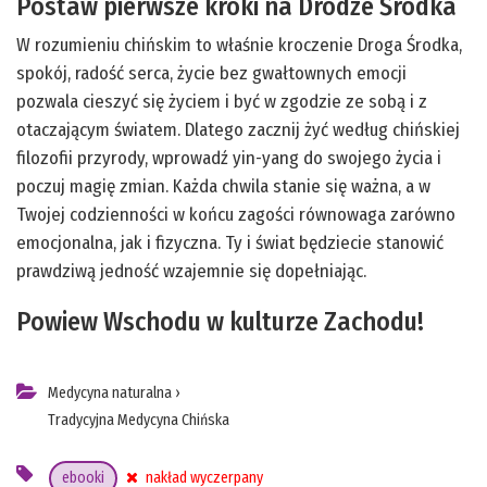
Postaw pierwsze kroki na Drodze Środka
W rozumieniu chińskim to właśnie kroczenie Droga Środka,
spokój, radość serca, życie bez gwałtownych emocji
pozwala cieszyć się życiem i być w zgodzie ze sobą i z
otaczającym światem. Dlatego zacznij żyć według chińskiej
filozofii przyrody, wprowadź yin-yang do swojego życia i
poczuj magię zmian. Każda chwila stanie się ważna, a w
Twojej codzienności w końcu zagości równowaga zarówno
emocjonalna, jak i fizyczna. Ty i świat będziecie stanowić
prawdziwą jedność wzajemnie się dopełniając.
Powiew Wschodu w kulturze Zachodu!
Medycyna naturalna
›
Tradycyjna Medycyna Chińska
ebooki
nakład wyczerpany