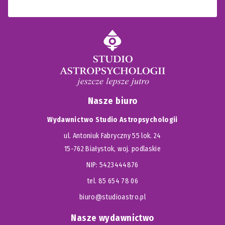
Nasze biuro
Wydawnictwo Studio Astropsychologii
ul. Antoniuk Fabryczny 55 lok. 24
15-762 Białystok, woj. podlaskie
NIP: 5423444876
tel. 85 654 78 06
biuro@studioastro.pl
Nasze wydawnictwo