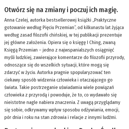
Otwórz się na zmiany i poczuj ich magię.
Anna Czelej, autorka bestsellerowej książki „Praktyczne
gotowanie według Pięciu Przemian”, od kilkunastu lat żyjąca
według zasad filozofii chińskiej, w tej publikacji prezentuje
jej główne założenia. Opiera się o księgę I Ching, zwaną
Księgą Przemian – jedno z najwspanialszych osiągnięć
myśli ludzkiej, zawierające komentarze do filozofii przyrody,
odnoszące się do wszelkich sytuacji, które mogą się
zdarzyć w życiu. Autorka pragnie spopularyzować ten
ciekawy sposób widzenia człowieka i otaczającego go
świata. Takie postrzeganie uświadamia wiele powiązań
człowieka z przyrodą i powoduje, że to, co wydawało się
nieistotne nagle nabiera znaczenia. Z uwagą przyglądamy
się sobie, odkrywamy wpływ sposobu odżywiania, emocji,
pór dnia i roku na stan zdrowia i relacje z innymi ludźmi.