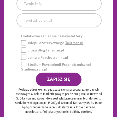
Dodatkowo zapisz się na newslettery:
sklepu ezoterycznego
Talizman.pl
blogu
Blog.talizman.pl
portalu
Psychotronika.pl
Studium Psychologii Psychotronicznej
Studiumzycia.pl
ZAPISZ SIĘ
Podając adres e-mail, zgadzasz się na przetwarzanie danych
osobowych w celach marketingowych przez firmę Janusz Nawrocki
Spółka Komandytowa, która jest właścicielem m.in. tych domen z
siedzibą w Białymstoku (15-762), ul. Antoniuk Fabryczny 55/24. Dane
będą przetwarzane w celu dostarczania Tobie naszego
newslettera.
Polityka prywatności i plików cookies.