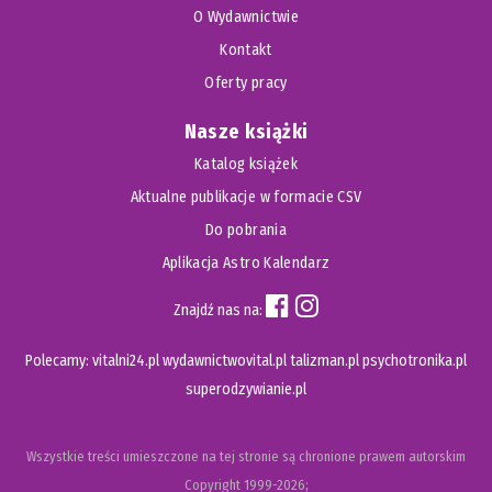
O Wydawnictwie
Kontakt
Oferty pracy
Nasze książki
Katalog książek
Aktualne publikacje w formacie CSV
Do pobrania
Aplikacja Astro Kalendarz
Znajdź nas na:
Polecamy:
vitalni24.pl
wydawnictwovital.pl
talizman.pl
psychotronika.pl
superodzywianie.pl
Wszystkie treści umieszczone na tej stronie są chronione prawem autorskim
Copyright
1999-2026;