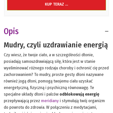
KUP TERAZ ...
Opis
Mudry, czyli uzdrawianie energią
Czy wiesz, że twoje ciało, a w szczególności dłonie,
posiadają samouzdrawiającą siłę, która jest w stanie
wyeliminować różnego rodzaju choroby i ochronić cię przed
zachorowaniem? To mudry, proste gesty dłoni nazywane
również jogą dłoni, pomogą twojemu ciału uzyskać
energetyczną, fizyczną i psychiczną równowagę. Te
specjalne układy dłoni i palców
odblokowują energię
przepływającą przez
meridiany
i stymulują twój organizm
do powrotu do zdrowia. W połączeniu z medytacjami,