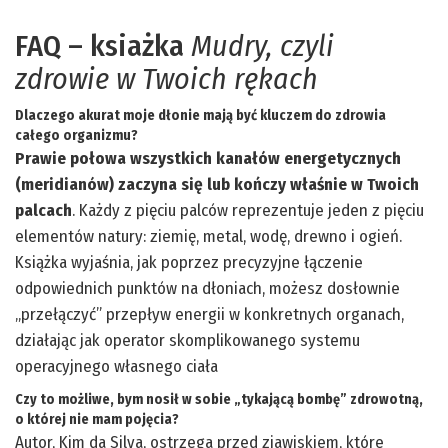
FAQ – ksiażka
Mudry, czyli
zdrowie w Twoich rękach
Dlaczego akurat moje dłonie mają być kluczem do zdrowia
całego organizmu?
Prawie połowa wszystkich kanałów energetycznych
(meridianów) zaczyna się lub kończy właśnie w Twoich
palcach
. Każdy z pięciu palców reprezentuje jeden z pięciu
elementów natury: ziemię, metal, wodę, drewno i ogień.
Książka wyjaśnia, jak poprzez precyzyjne łączenie
odpowiednich punktów na dłoniach, możesz dosłownie
„przełączyć” przepływ energii w konkretnych organach,
działając jak operator skomplikowanego systemu
operacyjnego własnego ciała
Czy to możliwe, bym nosił w sobie „tykającą bombę” zdrowotną,
o której nie mam pojęcia?
Autor, Kim da Silva, ostrzega przed zjawiskiem, które