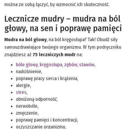
można ze sobą łączyć, by wzmocnić ich skuteczność.
Lecznicze mudry – mudra na ból
głowy, na sen i poprawę pamięci
Mudra na ból głowy
, na ból kręgosłupa? Tak! Obudź siły
samouzdrawiające twojego organizmu. W tym podręczniku
znajdziesz aż
75 leczniczych mudr
na:
bóle głowy, kręgosłupa, zębów, stawów,
nadciśnienie,
poprawę pracy serca i krążenia,
alergie,
stres
,
obniżoną odporność,
nerwobóle,
zmęczenie,
poprawę pamięci i koncentracji,
oczyszczanie organizmu,