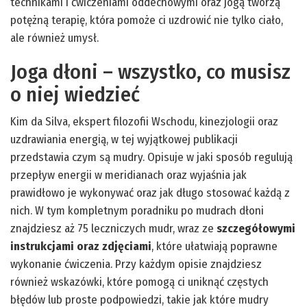
technikami i ćwiczeniami oddechowymi oraz jogą tworzą
potężną terapię, która pomoże ci uzdrowić nie tylko ciało,
ale również umysł.
Joga dłoni – wszystko, co musisz
o niej wiedzieć
Kim da Silva, ekspert filozofii Wschodu, kinezjologii oraz
uzdrawiania energią, w tej wyjątkowej publikacji
przedstawia czym są mudry. Opisuje w jaki sposób regulują
przepływ energii w meridianach oraz wyjaśnia jak
prawidłowo je wykonywać oraz jak długo stosować każdą z
nich. W tym kompletnym poradniku po mudrach dłoni
znajdziesz aż 75 leczniczych mudr, wraz ze
szczegółowymi
instrukcjami oraz zdjęciami
, które ułatwiają poprawne
wykonanie ćwiczenia. Przy każdym opisie znajdziesz
również wskazówki, które pomogą ci uniknąć częstych
błędów lub proste podpowiedzi, takie jak które mudry