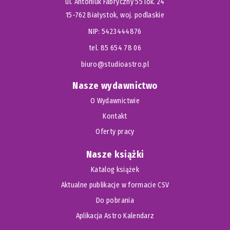
ul. Antoniuk Fabryczny 55 lok. 24
15-762 Białystok, woj. podlaskie
NIP: 5423444876
tel. 85 654 78 06
biuro@studioastro.pl
Nasze wydawnictwo
O Wydawnictwie
Kontakt
Oferty pracy
Nasze książki
Katalog książek
Aktualne publikacje w formacie CSV
Do pobrania
Aplikacja Astro Kalendarz