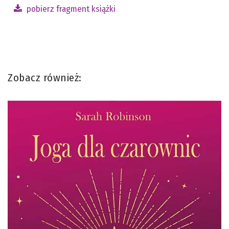
pobierz fragment książki
Zobacz również: