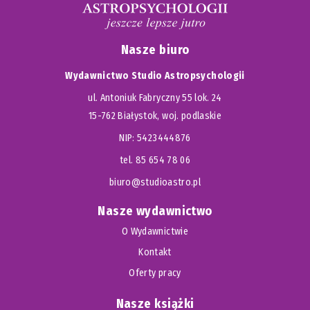
Nasze biuro
Wydawnictwo Studio Astropsychologii
ul. Antoniuk Fabryczny 55 lok. 24
15-762 Białystok, woj. podlaskie
NIP: 5423444876
tel. 85 654 78 06
biuro@studioastro.pl
Nasze wydawnictwo
O Wydawnictwie
Kontakt
Oferty pracy
Nasze książki