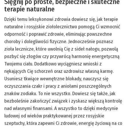
Sięgnij po proste, bezpieczne i skuteczne
terapie naturalne
Dzięki temu leksykonowi zdrowia dowiesz się, jak terapie
naturalne i rosyjskie ziołolecznictwo pomogą Ci wzmocnić
odporność i poprawić zdrowie, eliminując powszechne
choroby i dolegliwości fizyczne. Jednocześnie poznasz
zioła lecznicze, które uwolnią Cię z sideł nałogu, pozwolą
pozbyć się złogów czy przywrócą harmonię energetyczną
Twojemu ciału. Dodatkowo wyciągniesz wnioski z
nękających Cię schorzeń oraz uzdrowisz własną karmę.
Usuniesz tkwiące wewnętrzne blokady, nauczysz się
oczyszczania czakr i pracy z aniołami poszczególnych
znaków zodiaku. To nie wszystko. Dowiesz się także, jak
bezboleśnie zakończyć związek i zyskasz większą kontrolę
nad własnymi finansami. A wszystko to dzięki medycynie
ludowej od wieków praktykowanej przez rosyjskie
szeptuchy, która zapewni Ci zdrowie, energię życiową na co