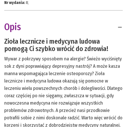
Nr wydania:
II
;
Opis
Zioła lecznicze i medycyna ludowa
pomogą Ci szybko wrócić do zdrowia!
Wywar z pokrzywy sposobem na alergie? Świeżo wyciśnięty
sok z dyni poprawiający depresyjny nastrój? A może kasza
manna wspomagająca leczenie osteoporozy? Zioła
lecznicze i medycyna ludowa okazują się pomocne w
leczeniu wielu powszechnych chorób i dolegliwości. Dlatego
coraz częściej po nie sięgamy, zwłaszcza w sytuacji, gdy
nowoczesna medycyna nie rozwiązuje wszystkich
problemów zdrowotnych. A przecież nasi przodkowie
potrafili sobie z nimi doskonale radzić. Warto więc wrócić do
korzeni i skorzystać z dobrodziejstw medycyny naturalnej.