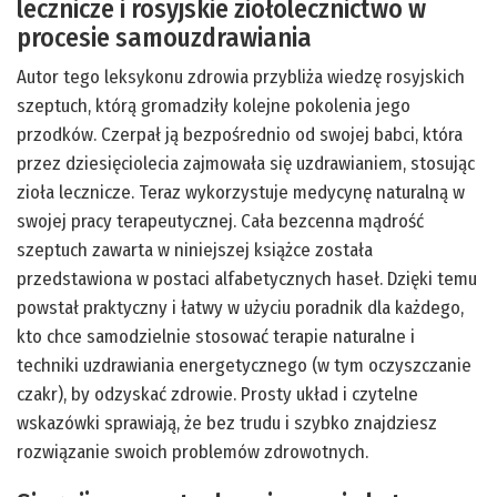
lecznicze i rosyjskie ziołolecznictwo w
procesie samouzdrawiania
Autor tego leksykonu zdrowia przybliża wiedzę rosyjskich
szeptuch, którą gromadziły kolejne pokolenia jego
przodków. Czerpał ją bezpośrednio od swojej babci, która
przez dziesięciolecia zajmowała się uzdrawianiem, stosując
zioła lecznicze. Teraz wykorzystuje medycynę naturalną w
swojej pracy terapeutycznej. Cała bezcenna mądrość
szeptuch zawarta w niniejszej książce została
przedstawiona w postaci alfabetycznych haseł. Dzięki temu
powstał praktyczny i łatwy w użyciu poradnik dla każdego,
kto chce samodzielnie stosować terapie naturalne i
techniki uzdrawiania energetycznego (w tym oczyszczanie
czakr), by odzyskać zdrowie. Prosty układ i czytelne
wskazówki sprawiają, że bez trudu i szybko znajdziesz
rozwiązanie swoich problemów zdrowotnych.