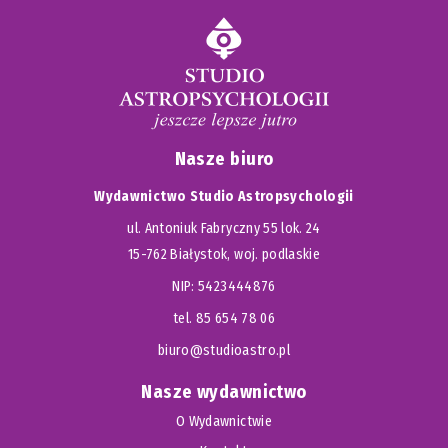
Nasze biuro
Wydawnictwo Studio Astropsychologii
ul. Antoniuk Fabryczny 55 lok. 24
15-762 Białystok, woj. podlaskie
NIP: 5423444876
tel. 85 654 78 06
biuro@studioastro.pl
Nasze wydawnictwo
O Wydawnictwie