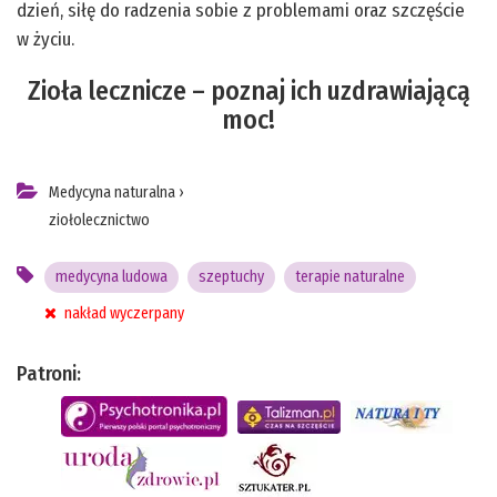
dzień, siłę do radzenia sobie z problemami oraz szczęście
w życiu.
Zioła lecznicze – poznaj ich uzdrawiającą
moc!
Medycyna naturalna
›
ziołolecznictwo
medycyna ludowa
szeptuchy
terapie naturalne
nakład wyczerpany
Patroni: