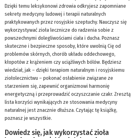
Dzięki temu leksykonowi zdrowia odkryjesz zapomniane
sekrety medycyny ludowej i terapii naturalnych
praktykowanych przez rosyjskie szeptuchy. Nauczysz się
wykorzystywać zioła lecznicze do radzenia sobie z
powszechnymi dolegliwościami ciała i ducha. Poznasz
skuteczne i bezpieczne sposoby, które uwolnią Cię od
problemów skórnych, chorób układu oddechowego,
kłopotów z krążeniem czy uciążliwych bólów. Będziesz
wiedział, jak – dzięki terapiom naturalnym i rosyjskiemu
ziołolecznictwu – pokonać osłabienie związane ze
starzeniem się, zapewnić organizmowi harmonię
energetyczną i przeprowadzić oczyszczanie czakr. Zresztą
lista korzyści wynikających ze stosowania medycyny
naturalnej jest znacznie dłuższa. Czytając tę książkę,
poznasz je wszystkie.
Dowiedz się, jak wykorzystać zioła