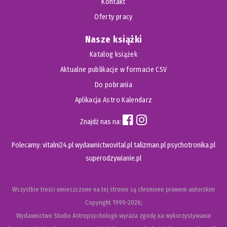
Kontakt
Oferty pracy
Nasze książki
Katalog książek
Aktualne publikacje w formacie CSV
Do pobrania
Aplikacja Astro Kalendarz
Znajdź nas na:
Polecamy:
vitalni24.pl
wydawnictwovital.pl
talizman.pl
psychotronika.pl
superodzywianie.pl
Wszystkie treści umieszczone na tej stronie są chronione prawem autorskim
Copyright
1999-2026;
Wydawnictwo Studio Astropsychologii wyraża zgodę na wykorzystywanie