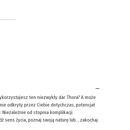
wykorzystujesz ten niezwykły dar Thora? A może
 nie odkryty przez Ciebie dotychczas, potencjał
. Niezależnie od stopnia komplikacji
dź sens życia, poznaj swoją naturę lub… zakochaj