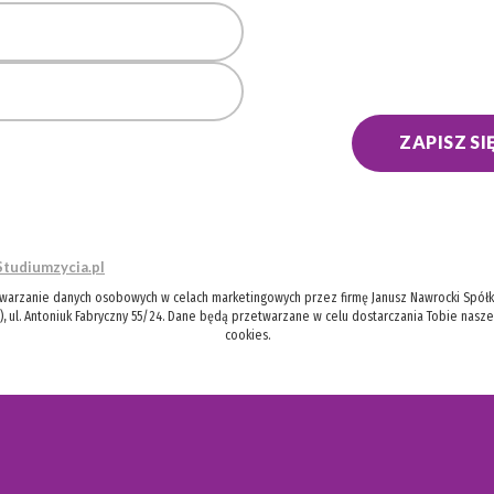
ZAPISZ SI
Studiumzycia.pl
twarzanie danych osobowych w celach marketingowych przez firmę Janusz Nawrocki Spółka
), ul. Antoniuk Fabryczny 55/24. Dane będą przetwarzane w celu dostarczania Tobie nasz
cookies.