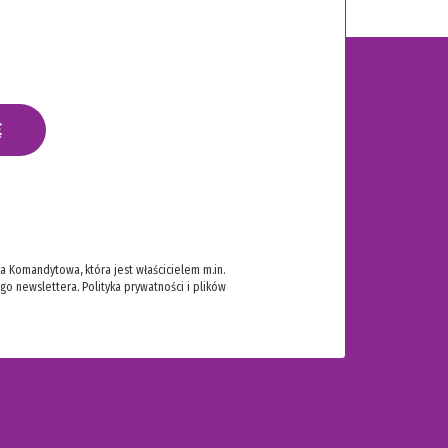
Ę
 Komandytowa, która jest właścicielem m.in.
ego newslettera.
Polityka prywatności i plików