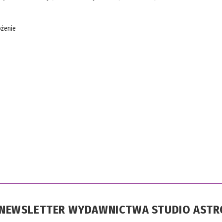
żenie
A NEWSLETTER WYDAWNICTWA STUDIO AST