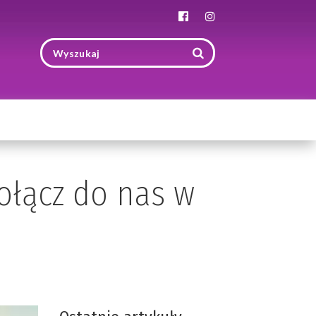
Toggle
navigation
ołącz do nas w