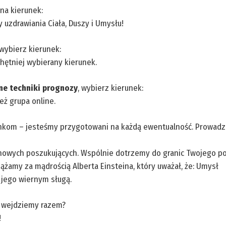
na kierunek:
uzdrawiania Ciała, Duszy i Umysłu!
 wybierz kierunek:
hętniej wybierany kierunek.
ne techniki prognozy
, wybierz kierunek:
eż grupa online.
nkom – jesteśmy przygotowani na każdą ewentualność. Prowad
nowych poszukujących. Wspólnie dotrzemy do granic Twojego po
ążamy za mądrością Alberta Einsteina, który uważał, że: Umysł
y jego wiernym sługą.
 wejdziemy razem?
!