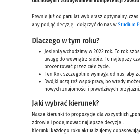
duchowym i zdobywaniem kompetencji zawodo
Pewnie już od paru lat wybierasz optymalny, czas
aby podjąć decyzję i dołączyć do nas w
Studium P
Dlaczego w tym roku?
Jesienią wchodzimy w 2022 rok. To rok szóst
uwagę do wewnątrz siebie. To najlepszy cz
procentować przez całe życie.
Ten Rok szczególnie wymaga od nas, aby zad
Dwójki uczą też współpracy, bo wtedy może
nowych znajomości i prawdziwych przyjaźni.
Jaki wybrać kierunek?
Nasze kierunki to propozycje dla wszystkich „pom
zdrowie i podejmować najlepsze decyzje .
Kierunki każdego roku aktualizujemy dopasowując