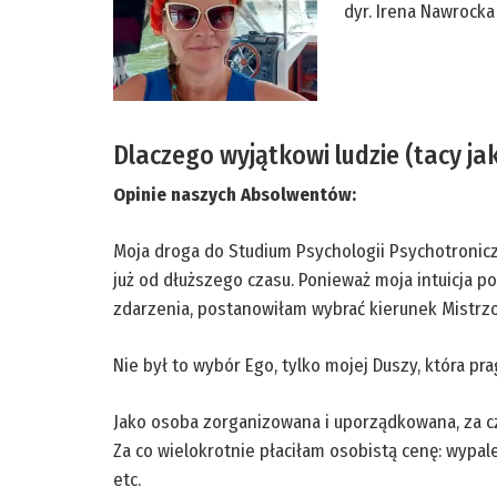
dyr. Irena Nawrocka
Dlaczego wyjątkowi ludzie (tacy ja
Opinie naszych Absolwentów:
Moja droga do Studium Psychologii Psychotronicz
już od dłuższego czasu. Ponieważ moja intuicja p
zdarzenia, postanowiłam wybrać kierunek Mistrzo
Nie był to wybór Ego, tylko mojej Duszy, która pra
Jako osoba zorganizowana i uporządkowana, za c
Za co wielokrotnie płaciłam osobistą cenę: wy
etc.