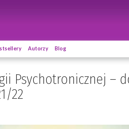
stsellery
Autorzy
Blog
ii Psychotronicznej – d
1/22