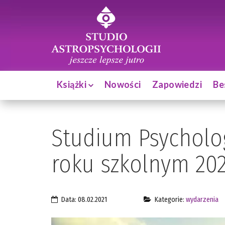
Książki
Nowości
Zapowiedzi
Be
Studium Psycholog
roku szkolnym 202
Data: 08.02.2021
Kategorie:
wydarzenia