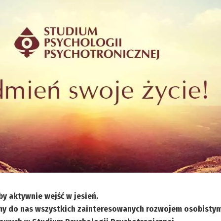
by aktywnie wejść w jesień.
my do nas wszystkich zainteresowanych rozwojem osobistym