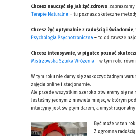
Chcesz nauczyć się jak żyć zdrowo
, zapraszamy 
Terapie Naturalne
– tu poznasz skuteczne metody 
Chcesz żyć optymalnie z radością i świadomie
,
Psychologia Psychotroniczna
– to od zawsze najc
Chcesz intensywnie, w pigułce poznać skutecz
Mistrzowska Sztuka Wróżenia
– w tym roku równi
W tym roku nie damy się zaskoczyć żadnym waru
zajęcia online i stacjonarnie.
Ale przede wszystkim szeroko otwieramy się na 
Jesteśmy jednym z niewielu miejsc, w którym pod
intuicyjny jest świętym darem, a umysł racjonaln
Być może w ten rok
Z ogromną radością