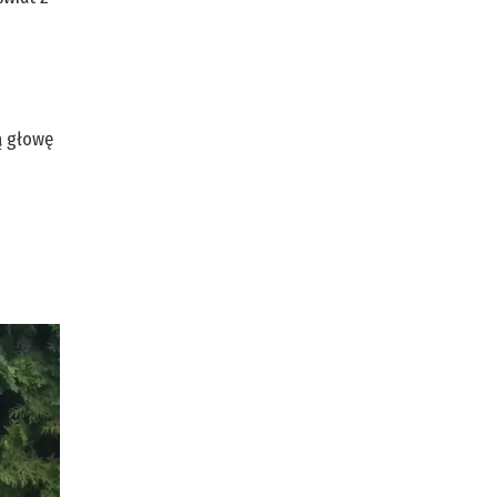
ą głowę