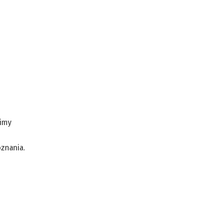
zimy
znania.