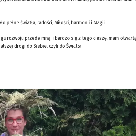
o pełne światła, radości, Miłości, harmonii i Magii.
oga rozwoju przede mną, i bardzo się z tego cieszę, mam otwart
lszej drogi do Siebie, czyli do Światła.