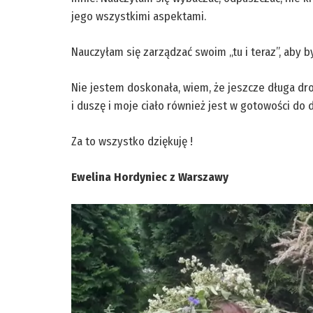
jego wszystkimi aspektami.
Nauczyłam się zarządzać swoim „tu i teraz”, aby był
Nie jestem doskonała, wiem, że jeszcze długa dr
i duszę i moje ciało również jest w gotowości do da
Za to wszystko dziękuję !
Ewelina Hordyniec z Warszawy