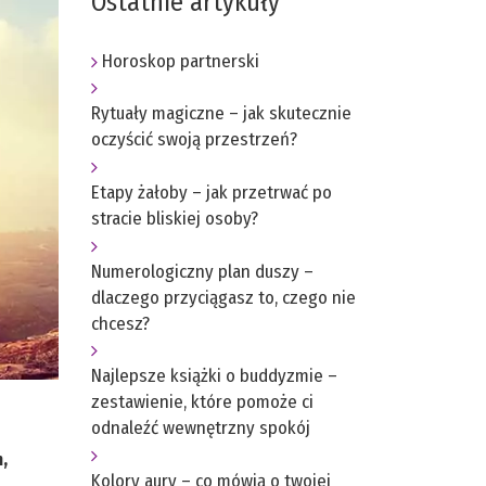
Ostatnie artykuły
Horoskop partnerski
Rytuały magiczne – jak skutecznie
oczyścić swoją przestrzeń?
Etapy żałoby – jak przetrwać po
stracie bliskiej osoby?
Numerologiczny plan duszy –
dlaczego przyciągasz to, czego nie
chcesz?
Najlepsze książki o buddyzmie –
zestawienie, które pomoże ci
odnaleźć wewnętrzny spokój
,
Kolory aury – co mówią o twojej