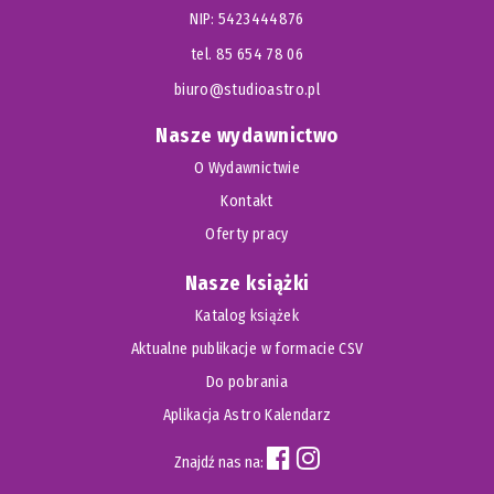
NIP: 5423444876
tel. 85 654 78 06
biuro@studioastro.pl
Nasze wydawnictwo
O Wydawnictwie
Kontakt
Oferty pracy
Nasze książki
Katalog książek
Aktualne publikacje w formacie CSV
Do pobrania
Aplikacja Astro Kalendarz
Znajdź nas na: