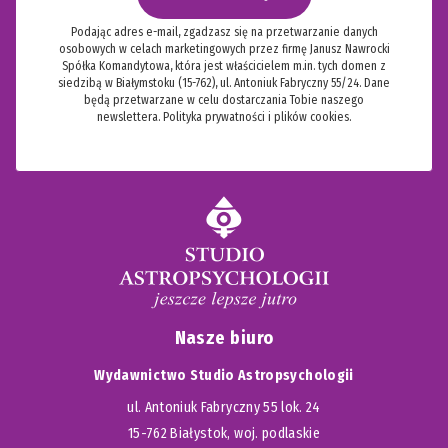
Podając adres e-mail, zgadzasz się na przetwarzanie danych
osobowych w celach marketingowych przez firmę Janusz Nawrocki
Spółka Komandytowa, która jest właścicielem m.in. tych domen z
siedzibą w Białymstoku (15-762), ul. Antoniuk Fabryczny 55/24. Dane
będą przetwarzane w celu dostarczania Tobie naszego
newslettera.
Polityka prywatności i plików cookies.
Nasze biuro
Wydawnictwo Studio Astropsychologii
ul. Antoniuk Fabryczny 55 lok. 24
15-762 Białystok, woj. podlaskie