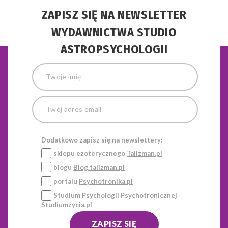
ZAPISZ SIĘ NA NEWSLETTER
WYDAWNICTWA STUDIO
ASTROPSYCHOLOGII
Dodatkowo zapisz się na newslettery:
sklepu ezoterycznego
Talizman.pl
blogu
Blog.talizman.pl
portalu
Psychotronika.pl
Studium Psychologii Psychotronicznej
Studiumzycia.pl
ZAPISZ SIĘ