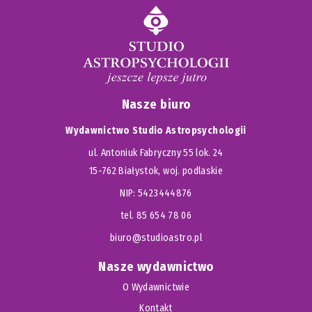
Nasze biuro
Wydawnictwo Studio Astropsychologii
ul. Antoniuk Fabryczny 55 lok. 24
15-762 Białystok, woj. podlaskie
NIP: 5423444876
tel. 85 654 78 06
biuro@studioastro.pl
Nasze wydawnictwo
O Wydawnictwie
Kontakt