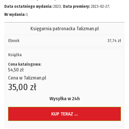
Data ostatniego wydania:
2023
;
Data premiery:
2023-02-27
;
Nr wydania:
I
;
Księgarnia patronacka Talizman.pl
Ebook
37,74 zł
Książka
Cena katalogowa:
54,50 zł
Cena w Talizman.pl
35,00 zł
Wysyłka w 24h
KUP TERAZ ...