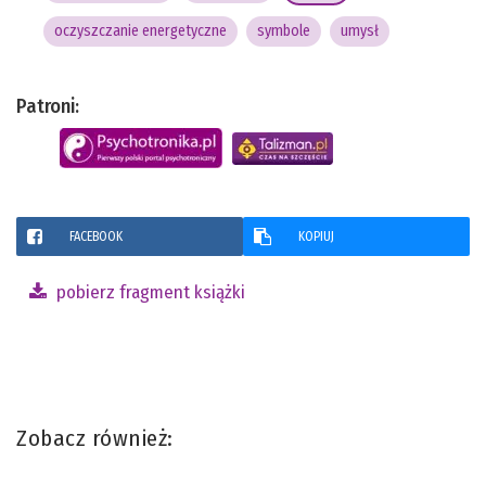
oczyszczanie energetyczne
symbole
umysł
Patroni:
FACEBOOK
KOPIUJ
pobierz fragment książki
Zobacz również: