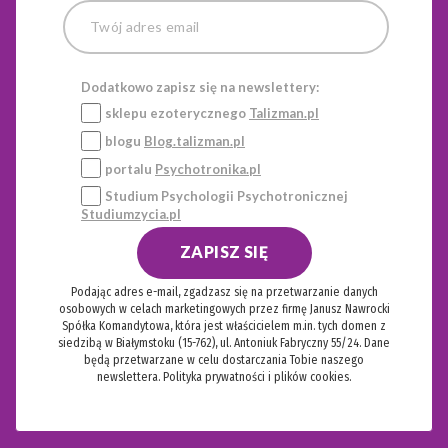
Dodatkowo zapisz się na newslettery:
sklepu ezoterycznego
Talizman.pl
blogu
Blog.talizman.pl
portalu
Psychotronika.pl
Studium Psychologii Psychotronicznej
Studiumzycia.pl
ZAPISZ SIĘ
Podając adres e-mail, zgadzasz się na przetwarzanie danych
osobowych w celach marketingowych przez firmę Janusz Nawrocki
Spółka Komandytowa, która jest właścicielem m.in. tych domen z
siedzibą w Białymstoku (15-762), ul. Antoniuk Fabryczny 55/24. Dane
będą przetwarzane w celu dostarczania Tobie naszego
newslettera.
Polityka prywatności i plików cookies.