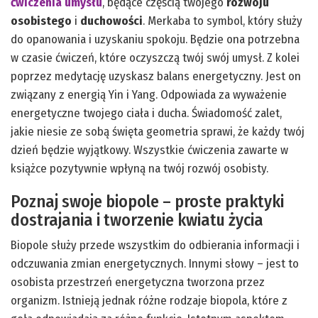
ćwiczenia umysłu
, będące częścią twojego
rozwoju
osobistego
i
duchowości
. Merkaba to symbol, który służy
do opanowania i uzyskaniu spokoju. Będzie ona potrzebna
w czasie ćwiczeń, które oczyszczą twój swój umysł. Z kolei
poprzez medytację uzyskasz balans energetyczny. Jest on
związany z energią Yin i Yang. Odpowiada za wyważenie
energetyczne twojego ciała i ducha. Świadomość zalet,
jakie niesie ze sobą święta geometria sprawi, że każdy twój
dzień będzie wyjątkowy. Wszystkie ćwiczenia zawarte w
książce pozytywnie wpłyną na twój rozwój osobisty.
Poznaj swoje biopole – proste praktyki
dostrajania i tworzenie kwiatu życia
Biopole służy przede wszystkim do odbierania informacji i
odczuwania zmian energetycznych. Innymi słowy – jest to
osobista przestrzeń energetyczna tworzona przez
organizm. Istnieją jednak różne rodzaje biopola, które z