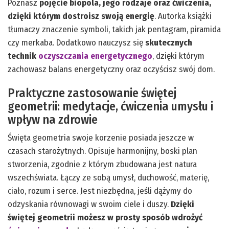
Poznasz
pojęcie biopola, jego rodzaje oraz ćwiczenia,
dzięki którym dostroisz swoją energię
. Autorka książki
tłumaczy znaczenie symboli, takich jak pentagram, piramida
czy merkaba. Dodatkowo nauczysz się
skutecznych
technik
oczyszczania energetycznego
, dzięki którym
zachowasz balans energetyczny oraz oczyścisz swój dom.
Praktyczne zastosowanie świętej
geometrii: medytacje, ćwiczenia umysłu i
wpływ na zdrowie
Święta geometria swoje korzenie posiada jeszcze w
czasach starożytnych. Opisuje harmonijny, boski plan
stworzenia, zgodnie z którym zbudowana jest natura
wszechświata. Łączy ze sobą umysł, duchowość, materię,
ciało, rozum i serce. Jest niezbędna, jeśli dążymy do
odzyskania równowagi w swoim ciele i duszy.
Dzięki
świętej geometrii możesz w prosty sposób wdrożyć