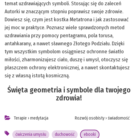
temat uzdrawiających symboli. Stosując się do zaleceń
Autorki w znaczącym stopniu poprawisz swoje zdrowie.
Dowiesz się, czym jest kostka Metatrona i jak zastosować
jej moc w praktyce. Poznasz wiele sprawdzonych metod
uzdrawiania przy pomocy pentagramu, pola torusa,
antahkarany, a nawet sławnego Złotego Podziału. Dzięki
tym wszystkim symbolom osiągniesz ochronne światło
miłości, zharmonizujesz ciało, duszę i umysł, otoczysz się
płaszczem ochrony elektronicznej, a nawet skontaktujesz
się z własną istotą kosmiczną.
Święta geometria i symbole dla twojego
zdrowia!
Terapie
›
medytacja
Rozwój osobisty
›
świadomość
ćwiczenia umysłu
duchowość
ebooki