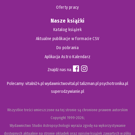
Oferty pracy
Nasze książki
Katalog książek
Aktualne publikacje w formacie CSV
Do pobrania
Aplikacja Astro Kalendarz
Znajdź nas na:
Polecamy:
vitalni24.pl
wydawnictwovital.pl
talizman.pl
psychotronika.pl
superodzywianie.pl
Wszystkie treści umieszczone na tej stronie są chronione prawem autorskim
Copyright
1999-2026;
Wydawnictwo Studio Astropsychologii wyraża zgodę na wykorzystywanie
dostępnych aktualnie na stronie okładek oraz opisów książek zawartych w pliku