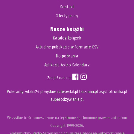
Kontakt
Oferty pracy
Nasze książki
Katalog książek
Aktualne publikacje w formacie CSV
Do pobrania
Aplikacja Astro Kalendarz
Znajdź nas na:
Polecamy:
vitalni24.pl
wydawnictwovital.pl
talizman.pl
psychotronika.pl
superodzywianie.pl
Wszystkie treści umieszczone na tej stronie są chronione prawem autorskim
Copyright
1999-2026;
Wydawnictwo Studio Astropsychologii wyraża zgodę na wykorzystywanie