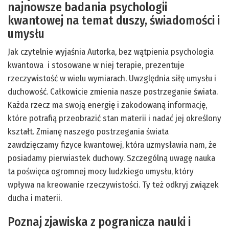
najnowsze badania psychologii
kwantowej na temat duszy, świadomości i
umysłu
Jak czytelnie wyjaśnia Autorka, bez wątpienia psychologia
kwantowa i stosowane w niej terapie, prezentuje
rzeczywistość w wielu wymiarach. Uwzględnia siłę umysłu i
duchowość. Całkowicie zmienia nasze postrzeganie świata.
Każda rzecz ma swoją energię i zakodowaną informację,
które potrafią przeobrazić stan materii i nadać jej określony
kształt. Zmianę naszego postrzegania świata
zawdzięczamy fizyce kwantowej, która uzmysławia nam, że
posiadamy pierwiastek duchowy. Szczególną uwagę nauka
ta poświęca ogromnej mocy ludzkiego umysłu, który
wpływa na kreowanie rzeczywistości. Ty też odkryj związek
ducha i materii.
Poznaj zjawiska z pogranicza nauki i