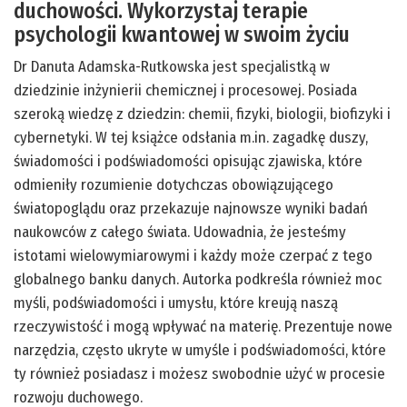
duchowości. Wykorzystaj terapie
psychologii kwantowej w swoim życiu
Dr Danuta Adamska-Rutkowska jest specjalistką w
dziedzinie inżynierii chemicznej i procesowej. Posiada
szeroką wiedzę z dziedzin: chemii, fizyki, biologii, biofizyki i
cybernetyki. W tej książce odsłania m.in. zagadkę duszy,
świadomości i podświadomości opisując zjawiska, które
odmieniły rozumienie dotychczas obowiązującego
światopoglądu oraz przekazuje najnowsze wyniki badań
naukowców z całego świata. Udowadnia, że jesteśmy
istotami wielowymiarowymi i każdy może czerpać z tego
globalnego banku danych. Autorka podkreśla również moc
myśli, podświadomości i umysłu, które kreują naszą
rzeczywistość i mogą wpływać na materię. Prezentuje nowe
narzędzia, często ukryte w umyśle i podświadomości, które
ty również posiadasz i możesz swobodnie użyć w procesie
rozwoju duchowego.