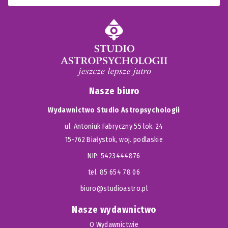
Nasze biuro
Wydawnictwo Studio Astropsychologii
ul. Antoniuk Fabryczny 55 lok. 24
15-762 Białystok, woj. podlaskie
NIP: 5423444876
tel. 85 654 78 06
biuro@studioastro.pl
Nasze wydawnictwo
O Wydawnictwie