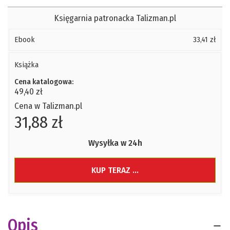
Księgarnia patronacka Talizman.pl
Ebook
33,41 zł
Książka
Cena katalogowa:
49,40 zł
Cena w Talizman.pl
31,88 zł
Wysyłka w 24h
KUP TERAZ ...
Opis