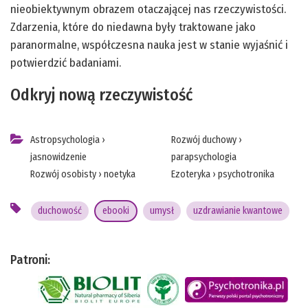
nieobiektywnym obrazem otaczającej nas rzeczywistości.
Zdarzenia, które do niedawna były traktowane jako
paranormalne, współczesna nauka jest w stanie wyjaśnić i
potwierdzić badaniami.
Odkryj nową rzeczywistość
Astropsychologia
›
Rozwój duchowy
›
jasnowidzenie
parapsychologia
Rozwój osobisty
›
noetyka
Ezoteryka
›
psychotronika
duchowość
ebooki
umysł
uzdrawianie kwantowe
Patroni: