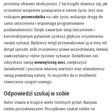
jesteśmy ofiarami okoliczności. Z tej książki dowiesz się, jak
zrozumieć wzajemne powiązania w swoim życiu. Jest ona
rodzajem
przewodnika
na całe życie, wskazuje drogę do
samo umocnienia i wspomaga programowanie
podświadomości. Dzięki zawartym tutaj ćwiczeniom i
konstruktywnym pytaniom zyskasz głębsze zrozumienie
swojej sytuacji. Będziesz mógł przeanalizować ją w inny niż
dotąd sposób. Jeśli zrozumiesz prawa wszechświata, łatwiej
zaakceptujesz różne życiowe sytuacje. Dodatkowo zaś
odzyskasz swoją
wewnętrzną moc
, zwiększysz
świadomość i poczucie własnej wartości oraz uświadomisz
swoją prawdziwą naturę. To wszystko da ci możliwość
stworzenia czegoś nowego.
Odpowiedzi szukaj w sobie
Autor stawia w książce wiele istotnych pytań. Nazywa
siebie poszukiwaczem. Początkowo szukał siebie na