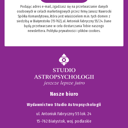
Podając adres e-mail, zgadzasz się na przetwarzanie danych
osobowych w celach marketingowych przez firmę Janusz Nawrocki
Spółka Komandytowa, która jest właścicielem m.in. tych domen z
siedzibą w Białymstoku (15-762), ul. Antoniuk Fabryczny 55/24. Dane
będą przetwarzane w celu dostarczania Tobie naszego
newslettera.
Polityka prywatności i plików cookies.
Nasze biuro
Wydawnictwo Studio Astropsychologii
ul. Antoniuk Fabryczny 55 lok. 24
15-762 Białystok, woj. podlaskie