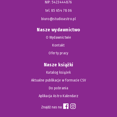
NIP: 5423444876
tel. 85 654 78 06
biuro@studioastro.pl
Nasze wydawnictwo
O Wydawnictwie
Kontakt
Oferty pracy
Nasze książki
Katalog książek
Aktualne publikacje w formacie CSV
Do pobrania
Aplikacja Astro Kalendarz
Znajdź nas na: