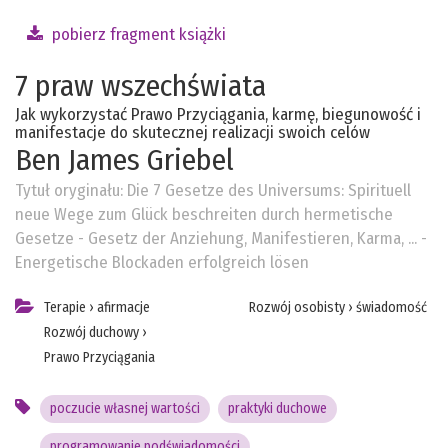
pobierz fragment książki
7 praw wszechświata
Jak wykorzystać Prawo Przyciągania, karmę, biegunowość i
manifestacje do skutecznej realizacji swoich celów
Ben James Griebel
Tytuł oryginału:
Die 7 Gesetze des Universums: Spirituell
neue Wege zum Glück beschreiten durch hermetische
Gesetze - Gesetz der Anziehung, Manifestieren, Karma, ... -
Energetische Blockaden erfolgreich lösen
Terapie
›
afirmacje
Rozwój osobisty
›
świadomość
Rozwój duchowy
›
Prawo Przyciągania
poczucie własnej wartości
praktyki duchowe
programowanie podświadomości