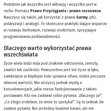
Podobnie jak wszystko jest wibracją i wszystko jest w
ruchu. Poznasz
Prawo Przyciągania
i
prawo rezonansu
.
Nauczysz się także, jak korzystać z prawa:
karmy
, płci,
polaryzacji i analogii. To skuteczne praktyki dające wsparcie
w rozwoju duchowym, rozwoju osobistym, sprzyjające
programowaniu podświadomości.
Dlaczego warto wykorzystać prawa
wszechświata
Życie wielu ludzi mija pod znakiem odrzucenia, zemsty,
zawiści lub zazdrości. Powszechne jest też życie w lęku,
zamknięcie w błędnym kole sprawca-ofiara, niskie poczucie
własnej wartości. Nie wszyscy jednak myślą o
konsekwencjach, jakie niesie funkcjonowanie z takimi
postawami. Kto nie zadawał sobie pytania: „Dlaczego ja?”,
„Co złego zrobiłem, że mnie to spotyka?”. Są to jednak źle
zadane pytania. Nie jesteśmy bowiem karani, ani nie