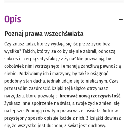
Opis
Poznaj prawa wszechświata
Czy znasz ludzi, którzy wydają się iść przez życie bez
wysiłku? Takich, którzy, za co by się nie zabrali, odnoszą
sukces i czerpią satysfakcję z życia? Nie pozwalają, by
cokolwiek nimi wstrząsnęło i emanują zaraźliwą pewnością
siebie. Podziwiamy ich i marzymy, by także osiągnąć
podobny stan ducha, jednak udaje się to nielicznym. Czas
przestać im zazdrościć. Dzięki tej książce otrzymasz
narzędzia, które pozwolą ci
kreować nową rzeczywistość
.
Zyskasz inne spojrzenie na świat, a twoje życie zmieni się
na lepsze. Pomogą ci w tym prawa wszechświata. Autor w
przystępny sposób opisuje każde z nich. Z książki dowiesz
się, że wszystko jest duchem, a świat jest duchowy.