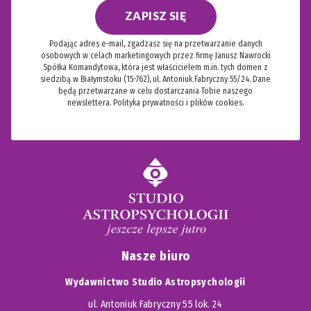
ZAPISZ SIĘ
Podając adres e-mail, zgadzasz się na przetwarzanie danych
osobowych w celach marketingowych przez firmę Janusz Nawrocki
Spółka Komandytowa, która jest właścicielem m.in. tych domen z
siedzibą w Białymstoku (15-762), ul. Antoniuk Fabryczny 55/24. Dane
będą przetwarzane w celu dostarczania Tobie naszego
newslettera.
Polityka prywatności i plików cookies.
Nasze biuro
Wydawnictwo Studio Astropsychologii
ul. Antoniuk Fabryczny 55 lok. 24