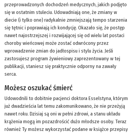
przeprowadzonych dochodzeń medycznych, jakich podjęto
się w ostatnim stuleciu. Udowadniają one, że zmiany w
diecie (i tylko one) radykalnie zmniejszają tempo starzenia
się tętnic i poprawiają ich kondycję. Okazało się, że postęp
nawet najostrzejszej i rozwijającej się od wielu lat postaci
choroby wieńcowej może zostać odwrócony przez
wprowadzenie zmian do jadłospisu i stylu życia. Jeśli
zastosujesz program żywieniowy zaprezentowany w tej
publikacji, staniesz się praktycznie odporny na zawały
serca.
Możesz oszukać śmierć
Udowodnili to dobitnie pacjenci doktora Esselstyna, którym
już dwadzieścia lat temu zakomunikowano, że nie przeżyją
nawet roku. Dzisiaj są oni w pełni zdrowi, a stanu układu
krążenia mogą im pozazdrościć dużo młodsze osoby. Teraz
również Ty możesz wykorzystać podane w książce przepisy