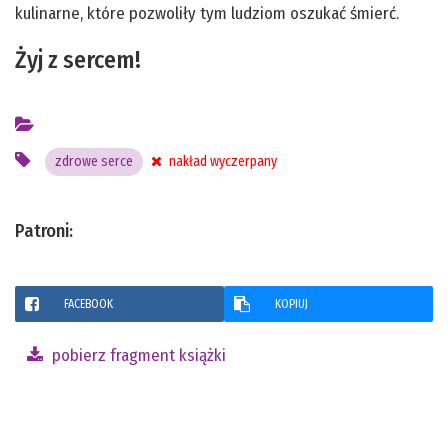
kulinarne, które pozwoliły tym ludziom oszukać śmierć.
Żyj z sercem!
zdrowe serce
nakład wyczerpany
Patroni:
FACEBOOK
KOPIUJ
pobierz fragment książki