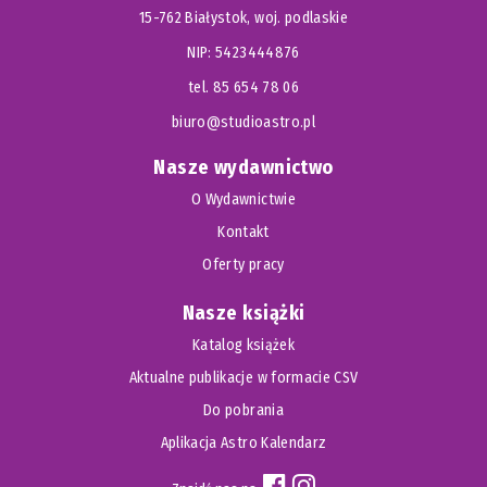
15-762 Białystok, woj. podlaskie
NIP: 5423444876
tel. 85 654 78 06
biuro@studioastro.pl
Nasze wydawnictwo
O Wydawnictwie
Kontakt
Oferty pracy
Nasze książki
Katalog książek
Aktualne publikacje w formacie CSV
Do pobrania
Aplikacja Astro Kalendarz