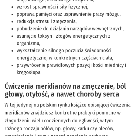
wzrost sprawności i siły fizycznej,
poprawa pamięci oraz usprawnienie pracy mózgu,
redukcja stresu i zmęczenia,
pobudzenie do działania narządów wewnętrznych,
usunięcie toksyn i złogów energetycznych z
organizmu,
wykształcenie silnego poczucia świadomości
energetycznej w konkretnych częściach ciała,
przywrócenie prawidłowych pozycji kości miednicy i
kręgosłupa.
Ćwiczenia meridianów na zmęczenie, ból
głowy, otyłość, a nawet choroby serca
W tej jedynej na polskim rynku książce opisującej ćwiczenia
meridianów znajdziesz konkretne praktyki pomocne w
złagodzeniu wielu codziennych dolegliwości, w tym
różnego rodzaju bólów, np. głowy, karku czy pleców,