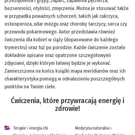
przeziębienia i grypy, zaparć, zapalenia pęcherza,
bezsenności, otyłości, zmęczenia. Można je stosować także
w przypadku poważnych schorzeń, takich jak cukrzyca,
osteoporoza, udar mózgu oraz choroby tarczycy, serca czy
przewodu pokarmowego. Autor przedstawia również
ćwiczenia dla kobiet w ciąży (dopasowane do każdego
trymestru) oraz tuż po porodzie. Każde ćwiczenie zostało
dokładnie opisane oraz opatrzone szczegółowymi
zdjęciami, dzięki którym łatwiej będzie je wykonać.
Zamieszczona na końcu książki mapa meridianów oraz ich
charakterystyka pomogą w odnalezieniu poszczególnych
punktów na Twoim ciele.
Ćwiczenia, które przywracają energię i
zdrowie!
Terapie
›
energia chi
Medycyna naturalna
›