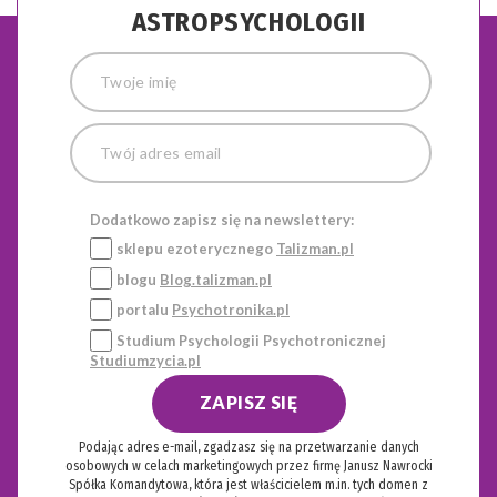
ASTROPSYCHOLOGII
Dodatkowo zapisz się na newslettery:
sklepu ezoterycznego
Talizman.pl
blogu
Blog.talizman.pl
portalu
Psychotronika.pl
Studium Psychologii Psychotronicznej
Studiumzycia.pl
ZAPISZ SIĘ
Podając adres e-mail, zgadzasz się na przetwarzanie danych
osobowych w celach marketingowych przez firmę Janusz Nawrocki
Spółka Komandytowa, która jest właścicielem m.in. tych domen z