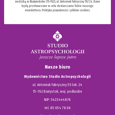
siedzibą w Białymstoku (15-762), ul. Antoniuk Fabryczny 55/24. Dane
będą przetwarzane w celu dostarczania Tobie naszego
newslettera.
Polityka prywatności i plików cookies.
Nasze biuro
Wydawnictwo Studio Astropsychologii
ul. Antoniuk Fabryczny 55 lok. 24
15-762 Białystok, woj. podlaskie
NIP: 5423444876
tel. 85 654 78 06