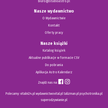
biuro@studioastro.pl
Nasze wydawnictwo
O Wydawnictwie
Kontakt
Oferty pracy
Nasze książki
Katalog książek
Aktualne publikacje w formacie CSV
Do pobrania
Aplikacja Astro Kalendarz
Znajdź nas na:
Polecamy:
vitalni24.pl
wydawnictwovital.pl
talizman.pl
psychotronika.pl
superodzywianie.pl