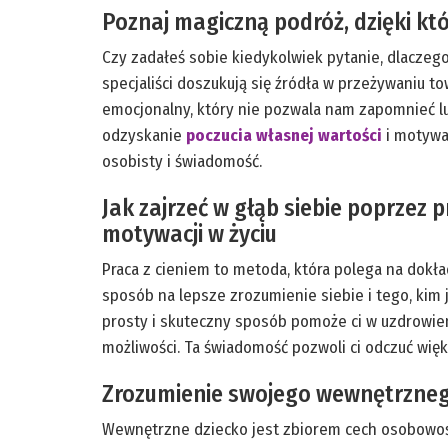
Poznaj magiczną podróż, dzięki któ
Czy zadałeś sobie kiedykolwiek pytanie, dlaczeg
specjaliści doszukują się źródła w przeżywaniu 
emocjonalny, który nie pozwala nam zapomnieć lu
odzyskanie
poczucia własnej wartości
i motywac
osobisty i świadomość.
Jak zajrzeć w głąb siebie poprzez 
motywacji w życiu
Praca z cieniem to metoda, która polega na dok
sposób na lepsze zrozumienie siebie i tego, kim
prosty i skuteczny sposób pomoże ci w uzdrowien
możliwości. Ta świadomość pozwoli ci odczuć więk
Zrozumienie swojego wewnętrznego 
Wewnętrzne dziecko jest zbiorem cech osobowośc