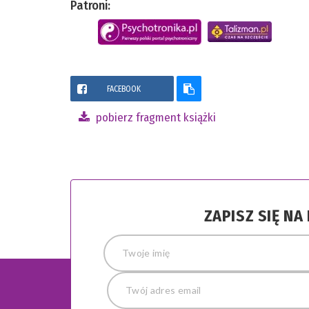
Patroni:
FACEBOOK
pobierz fragment książki
ZAPISZ SIĘ N