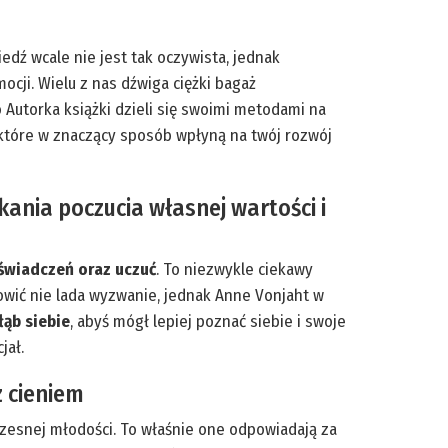
dź wcale nie jest tak oczywista, jednak
cji. Wielu z nas dźwiga ciężki bagaż
Autorka książki dzieli się swoimi metodami na
, które w znaczący sposób wpłyną na twój rozwój
kania poczucia własnej wartości i
oświadczeń oraz uczuć
. To niezwykle ciekawy
owić nie lada wyzwanie, jednak Anne Vonjaht w
łąb siebie
, abyś mógł lepiej poznać siebie i swoje
jał.
z cieniem
esnej młodości. To właśnie one odpowiadają za