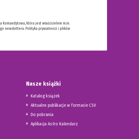
 Komandytowa, która jest właścicielem m.in.
ego newslettera.
Polityka prywatności i plików
Nasze książki
Katalog książek
Aktualne publikacje w formacie CSV
Do pobrania
Aplikacja Astro Kalendarz