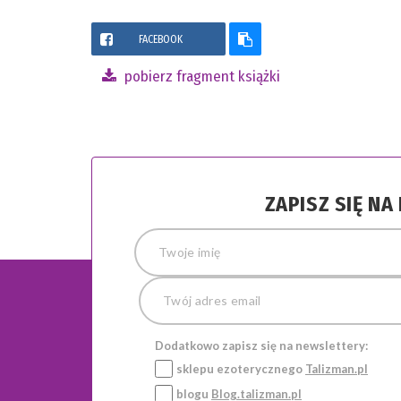
FACEBOOK
pobierz fragment książki
ZAPISZ SIĘ N
Dodatkowo zapisz się na newslettery:
sklepu ezoterycznego
Talizman.pl
blogu
Blog.talizman.pl