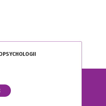
ROPSYCHOLOGII
Ę