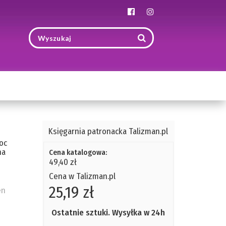
Toggle
navigation
Księgarnia patronacka Talizman.pl
oc
na
Cena katalogowa:
49,40 zł
Cena w Talizman.pl
25,19 zł
en
Ostatnie sztuki. Wysyłka w 24h