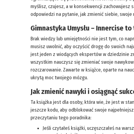
myślisz, czujesz, a w konsekwencji zachowujesz si
odpowiedzi na pytanie, jak zmienić siebie, swoje 
Gimnastyka Umysłu – Innercise to 
Brak wiedzy lub umiejętności nie jest tym, co na
musisz uwolnić, aby oczyścić drogę do swoich naj
jest jeden z wiodących ekspertów w dziedzinie 
wszystkim nauczysz się zmieniać swoje nawykowe w
rozczarowanie. Zawarte w książce, oparte na nau
ukrytą moc twojego mózgu.
Jak zmienić nawyki i osiągnąć sukce
Ta książka jest dla osoby, która wie, że jest w s
jeszcze kodu, aby odblokować swoje najpełniejsze
przeczytaniu tego poradnika:
Jeśli czytałeś książki, uczęszczałeś na wars