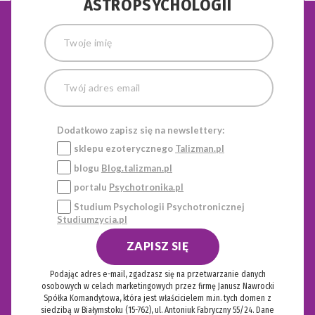
ASTROPSYCHOLOGII
Dodatkowo zapisz się na newslettery:
sklepu ezoterycznego
Talizman.pl
blogu
Blog.talizman.pl
portalu
Psychotronika.pl
Studium Psychologii Psychotronicznej
Studiumzycia.pl
ZAPISZ SIĘ
Podając adres e-mail, zgadzasz się na przetwarzanie danych
osobowych w celach marketingowych przez firmę Janusz Nawrocki
Spółka Komandytowa, która jest właścicielem m.in. tych domen z
siedzibą w Białymstoku (15-762), ul. Antoniuk Fabryczny 55/24. Dane