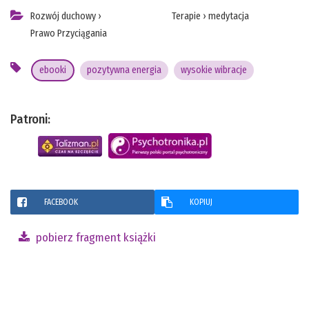
Rozwój duchowy
›
Terapie
›
medytacja
Prawo Przyciągania
ebooki
pozytywna energia
wysokie wibracje
Patroni:
FACEBOOK
KOPIUJ
pobierz fragment książki