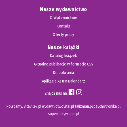
Nasze wydawnictwo
O Wydawnictwie
Kontakt
Oferty pracy
Nasze książki
Katalog książek
Aktualne publikacje w formacie CSV
Do pobrania
Aplikacja Astro Kalendarz
Znajdź nas na:
Polecamy:
vitalni24.pl
wydawnictwovital.pl
talizman.pl
psychotronika.pl
superodzywianie.pl