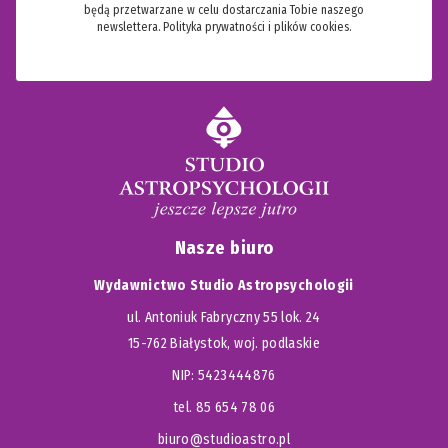
będą przetwarzane w celu dostarczania Tobie naszego
newslettera.
Polityka prywatności i plików cookies.
Nasze biuro
Wydawnictwo Studio Astropsychologii
ul. Antoniuk Fabryczny 55 lok. 24
15-762 Białystok, woj. podlaskie
NIP: 5423444876
tel. 85 654 78 06
biuro@studioastro.pl