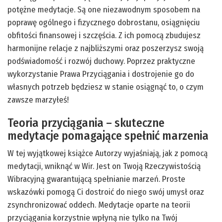
potężne medytacje. Są one niezawodnym sposobem na
poprawę ogólnego i fizycznego dobrostanu, osiągnięciu
obfitości finansowej i szczęścia. Z ich pomocą zbudujesz
harmonijne relacje z najbliższymi oraz poszerzysz swoją
podświadomość i rozwój duchowy. Poprzez praktyczne
wykorzystanie Prawa Przyciągania i dostrojenie go do
własnych potrzeb będziesz w stanie osiągnąć to, o czym
zawsze marzyłeś!
Teoria przyciągania – skuteczne
medytacje pomagające spełnić marzenia
W tej wyjątkowej książce Autorzy wyjaśniają, jak z pomocą
medytacji, wniknąć w Wir. Jest on Twoją Rzeczywistością
Wibracyjną gwarantującą spełnianie marzeń. Proste
wskazówki pomogą Ci dostroić do niego swój umysł oraz
zsynchronizować oddech. Medytacje oparte na teorii
przyciągania korzystnie wpłyną nie tylko na Twój