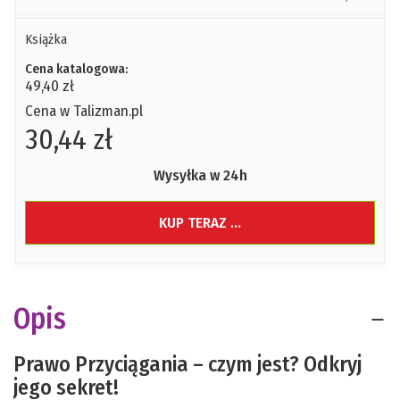
Książka
Cena katalogowa:
49,40 zł
Cena w Talizman.pl
30,44 zł
Wysyłka w 24h
KUP TERAZ ...
Opis
Prawo Przyciągania – czym jest? Odkryj
jego sekret!