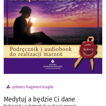
pobierz fragment książki
Medytuj a będzie Ci dane
Podręcznik i audiobook do realizacji marzeń