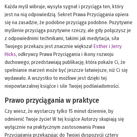
Każda myśl wibruje, wysyła sygnał i przyciąga ten, który
jest na nią odpowiedzią. Sekret Prawa Przyciągania opiera
się na zasadzie, że podobne przyciąga podobne. Pozytywne
myślenie przyciąga pozytywne rzeczy, ale gdy połączysz je
z odpowiednimi technikami, takimi jak medytacja, siła
Twojego przekazu jest znacznie większa!
Esther i Jerry
Hicks
, odkrywcy Prawa Przyciągania i ikony rozwoju
duchowego, przedstawiają publikację, która pokaże Ci, że
spełnianie marzeń może być jeszcze łatwiejsze, niż Ci się
wydawało. A wszystko to możliwe jest dzięki tej
niepowtarzalnej książce i sile Twojej podświadomości.
Prawo przyciągania w praktyce
Czy wiesz, że wystarczy tylko 15 minut dziennie, by
odmienić Twoje życie! W tej książce Autorzy skupiają się
wyłącznie na praktycznym zastosowaniu Prawa
Przyciągania przekazując do Twojej dyspozycji cztery