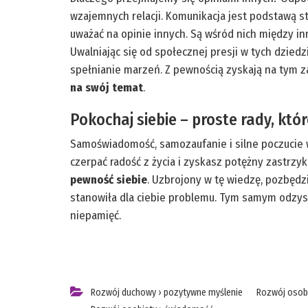
wzajemnych relacji. Komunikacja jest podstawą s
uważać na opinie innych. Są wśród nich między in
Uwalniając się od społecznej presji w tych dziedz
spełnianie marzeń. Z pewnością zyskają na tym z
na swój temat
.
Pokochaj siebie – proste rady, kt
Samoświadomość, samozaufanie i silne poczucie w
czerpać radość z życia i zyskasz potężny zastrzyk
pewność siebie
. Uzbrojony w tę wiedzę, pozbędz
stanowiła dla ciebie problemu. Tym samym odzysk
niepamięć.
Rozwój duchowy
›
pozytywne myślenie
Rozwój osob