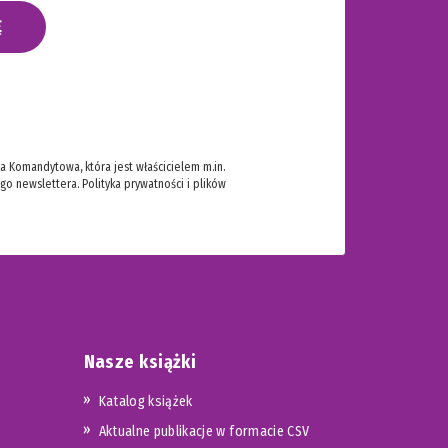
Ę
 Komandytowa, która jest właścicielem m.in.
ego newslettera.
Polityka prywatności i plików
Nasze książki
Katalog książek
Aktualne publikacje w formacie CSV