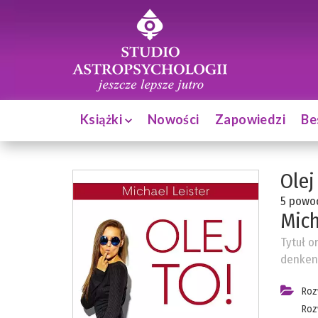
Książki
Nowości
Zapowiedzi
Be
Olej
5 powod
Mich
Tytuł o
denken
Roz
Roz