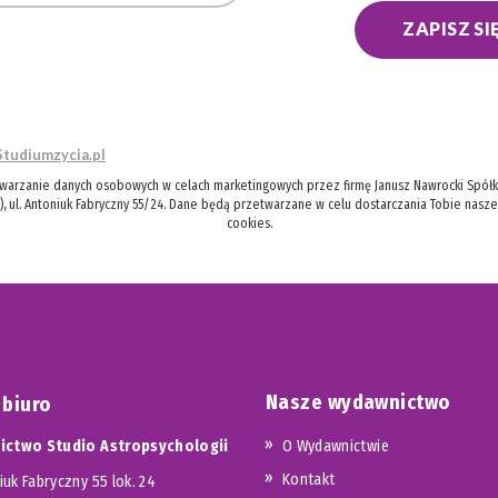
ZAPISZ SI
Studiumzycia.pl
twarzanie danych osobowych w celach marketingowych przez firmę Janusz Nawrocki Spółka
), ul. Antoniuk Fabryczny 55/24. Dane będą przetwarzane w celu dostarczania Tobie nasz
cookies.
Nasze wydawnictwo
 biuro
ctwo Studio Astropsychologii
O Wydawnictwie
Kontakt
iuk Fabryczny 55 lok. 24