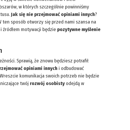
obszarów, w których szczególnie powinniśmy
atusu.
Jak się nie przejmować opiniami innych
?
W ten sposób otworzy się przed nami szansa na
 i źródłem motywacji będzie
pozytywne myślenie
n
ności. Sprawią, że znowu będziesz potrafił
 przejmować opiniami innych
i odbudować
. Wreszcie komunikacja swoich potrzeb nie będzie
aniczające twój
rozwój osobisty
odejdą w