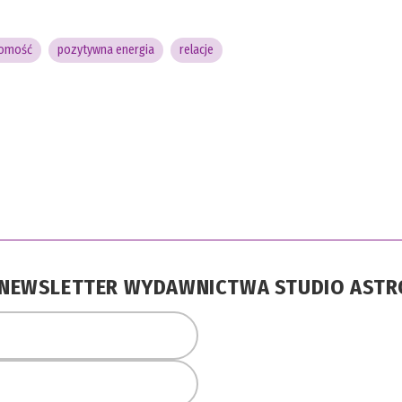
domość
pozytywna energia
relacje
A NEWSLETTER WYDAWNICTWA STUDIO AST