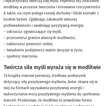
i wykorzystasz twórczą siłę myśli. Pojmiesz też znaczenie
modlitwy w procesie tworzenia i kreowania rzeczywistości.
A także, na czym polega rozwój duchowy i bliski kontakt z
boskim bytem. Zgłębiając zakamarki własnej
podświadomości i uwalniając pozytywną energię:
– odrzucisz ograniczające cię myśli,
– przesuniesz granice własnych możliwości,
– nabierzesz pewności siebie,
– świadomie podejmiesz ważne decyzje w życiu,
– spełnisz marzenia.
Twórcza siła myśli wyraża się w modlitwie
Ta książka stanowi pierwszy, źródłowy podręcznik
dotyczący siły pozytywnego myślenia. Autor skupia się w
niej na formach wyzwalania pozytywnej energii i
wykorzystania mocy pozytywnego myślenia do spełniania
marzeń. Przekonuje, że modlitwa to prawdziwa forma