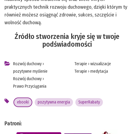
praktycznych technik rozwoju duchowego, dzięki którym ty
również możesz osiągnąć zdrowie, sukces, szczęście i
wolność duchową.
Źródło stworzenia kryje się w twoje
podświadomości
Rozwój duchowy
›
Terapie
›
wizualizacje
pozytywne myślenie
Terapie
›
medytacja
Rozwój duchowy
›
Prawo Przyciągania
ebooki
pozytywna energia
SuperRabaty
Patroni: