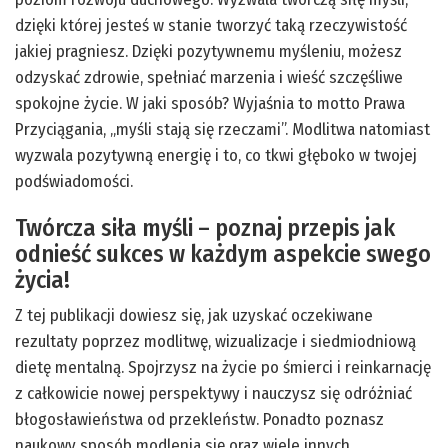
dzięki której jesteś w stanie tworzyć taką rzeczywistość
jakiej pragniesz. Dzięki pozytywnemu myśleniu, możesz
odzyskać zdrowie, spełniać marzenia i wieść szczęśliwe
spokojne życie. W jaki sposób? Wyjaśnia to motto Prawa
Przyciągania, „myśli stają się rzeczami”. Modlitwa natomiast
wyzwala pozytywną energię i to, co tkwi głęboko w twojej
podświadomości.
Twórcza siła myśli – poznaj przepis jak
odnieść sukces w każdym aspekcie swego
życia!
Z tej publikacji dowiesz się, jak uzyskać oczekiwane
rezultaty poprzez modlitwę, wizualizacje i siedmiodniową
dietę mentalną. Spojrzysz na życie po śmierci i reinkarnację
z całkowicie nowej perspektywy i nauczysz się odróżniać
błogosławieństwa od przekleństw. Ponadto poznasz
naukowy sposób modlenia się oraz wiele innych