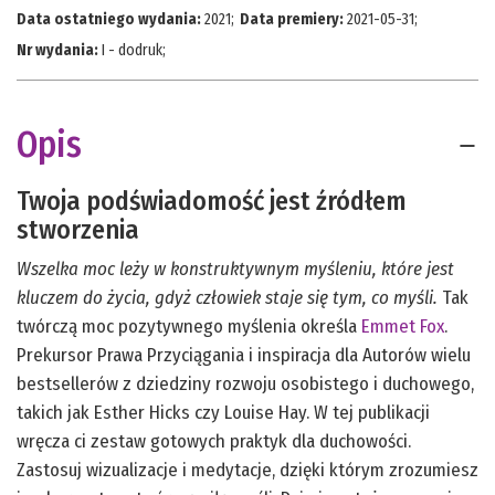
Data ostatniego wydania:
2021
;
Data premiery:
2021-05-31
;
Nr wydania:
I - dodruk
;
Opis
Twoja podświadomość jest źródłem
stworzenia
Wszelka moc leży w konstruktywnym myśleniu, które jest
kluczem do życia, gdyż człowiek staje się tym, co myśli.
Tak
twórczą moc pozytywnego myślenia określa
Emmet Fox
.
Prekursor Prawa Przyciągania i inspiracja dla Autorów wielu
bestsellerów z dziedziny rozwoju osobistego i duchowego,
takich jak Esther Hicks czy Louise Hay. W tej publikacji
wręcza ci zestaw gotowych praktyk dla duchowości.
Zastosuj wizualizacje i medytacje, dzięki którym zrozumiesz