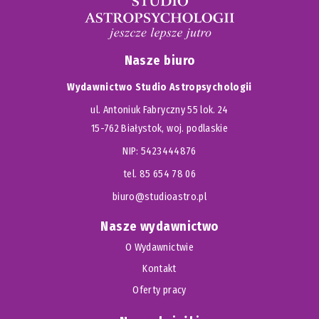
Nasze biuro
Wydawnictwo Studio Astropsychologii
ul. Antoniuk Fabryczny 55 lok. 24
15-762 Białystok, woj. podlaskie
NIP: 5423444876
tel. 85 654 78 06
biuro@studioastro.pl
Nasze wydawnictwo
O Wydawnictwie
Kontakt
Oferty pracy